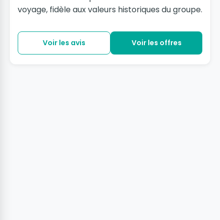
voyage, fidèle aux valeurs historiques du groupe.
Voir les avis
Voir les offres