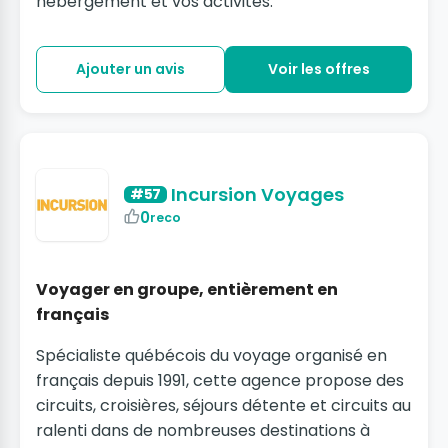
hébergement et vos activités.
Ajouter un avis
Voir les offres
Incursion Voyages
#57
0
reco
Voyager en groupe, entièrement en
français
Spécialiste québécois du voyage organisé en
français depuis 1991, cette agence propose des
circuits, croisières, séjours détente et circuits au
ralenti dans de nombreuses destinations à