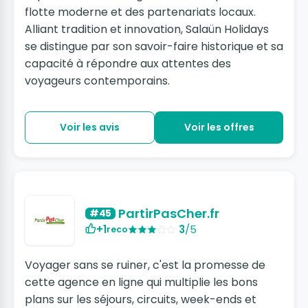
flotte moderne et des partenariats locaux.
Alliant tradition et innovation, Salaün Holidays
se distingue par son savoir-faire historique et sa
capacité à répondre aux attentes des
voyageurs contemporains.
Voir les avis
Voir les offres
PartirPasCher.fr
#45
+1
3
/5
reco
Voyager sans se ruiner, c'est la promesse de
cette agence en ligne qui multiplie les bons
plans sur les séjours, circuits, week-ends et