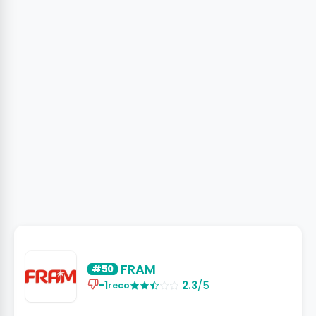
FRAM
#50
-1
2.3
/5
reco