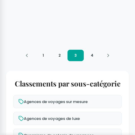
1
2
3
4
Classements par sous-catégorie
Agences de voyages sur mesure
Agences de voyages de luxe