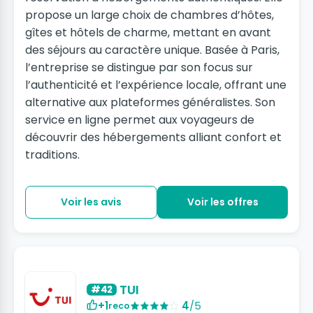
propose un large choix de chambres d’hôtes,
gîtes et hôtels de charme, mettant en avant
des séjours au caractère unique. Basée à Paris,
l’entreprise se distingue par son focus sur
l’authenticité et l’expérience locale, offrant une
alternative aux plateformes généralistes. Son
service en ligne permet aux voyageurs de
découvrir des hébergements alliant confort et
traditions.
Voir les avis
Voir les offres
TUI
#42
+1
4
/5
reco