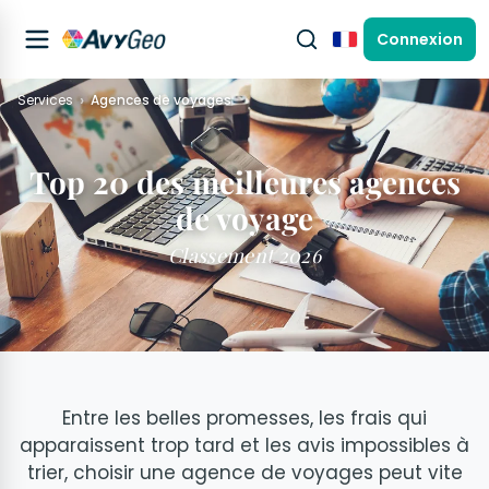
Connexion
Français
Services
Agences de voyages
Top 20 des meilleures agences
de voyage
Classement 2026
Entre les belles promesses, les frais qui
apparaissent trop tard et les avis impossibles à
trier, choisir une agence de voyages peut vite