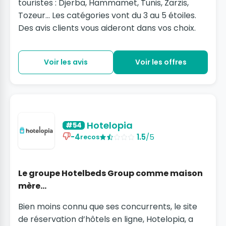
touristes : Djerba, Hammamet, Tunis, Zarzis,
Tozeur... Les catégories vont du 3 au 5 étoiles.
Des avis clients vous aideront dans vos choix.
Voir les avis
Voir les offres
Hotelopia
#54
-4
1.5
/5
recos
Le groupe Hotelbeds Group comme maison
mère…
Bien moins connu que ses concurrents, le site
de réservation d’hôtels en ligne, Hotelopia, a