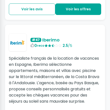
Voir les avis
Voir les offres
Iberimo
#47
0
2.5
/5
reco
Spécialiste français de la location de vacances
en Espagne, Iberimo sélectionne
appartements, maisons et villas avec piscine
sur le littoral méditerranéen, de la Costa Brava
à l'Andalousie. L'agence, basée au Pays Basque,
propose conseils personnalisés gratuits et
accepte les chèques vacances pour des
séjours au soleil sans mauvaise surprise.