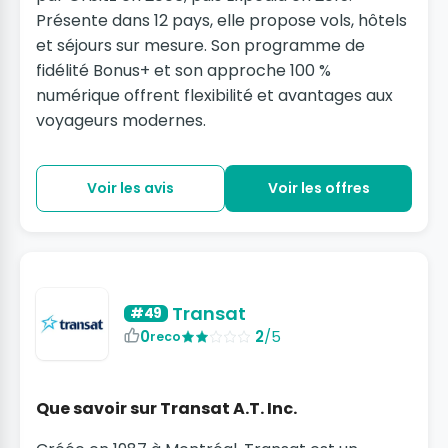
Présente dans 12 pays, elle propose vols, hôtels
et séjours sur mesure. Son programme de
fidélité Bonus+ et son approche 100 %
numérique offrent flexibilité et avantages aux
voyageurs modernes.
Voir les avis
Voir les offres
Transat
#49
0
2
/5
reco
Que savoir sur Transat A.T. Inc.