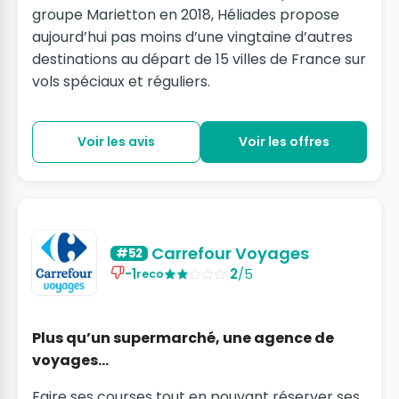
groupe Marietton en 2018, Héliades propose
aujourd’hui pas moins d’une vingtaine d’autres
destinations au départ de 15 villes de France sur
vols spéciaux et réguliers.
Voir les avis
Voir les offres
Carrefour Voyages
#52
-1
2
/5
reco
Plus qu’un supermarché, une agence de
voyages…
Faire ses courses tout en pouvant réserver ses