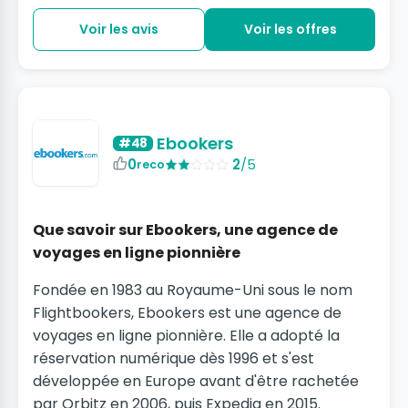
Voir les avis
Voir les offres
Ebookers
#48
0
2
/5
reco
Que savoir sur Ebookers, une agence de
voyages en ligne pionnière
Fondée en 1983 au Royaume-Uni sous le nom
Flightbookers, Ebookers est une agence de
voyages en ligne pionnière. Elle a adopté la
réservation numérique dès 1996 et s'est
développée en Europe avant d'être rachetée
par Orbitz en 2006, puis Expedia en 2015.