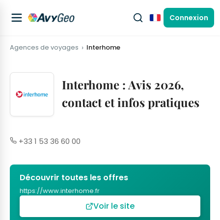
Connexion
Français
Agences de voyages
Interhome
Interhome : Avis 2026,
contact et infos pratiques
+33 1 53 36 60 00
Découvrir toutes les offres
https://www.interhome.fr
Voir le site