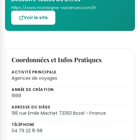
https://www.montagne-vacances.com/fr
Voir le site
Coordonnées et Infos Pratiques
ACTIVITÉ PRINCIPALE
Agences de voyages
ANNÉE DE CRÉATION
1999
ADRESSE DU SIÈGE
195 rue Emile Machet 73350 Bozel - Frrance
TÉLÉPHONE
04 79 22 15 68