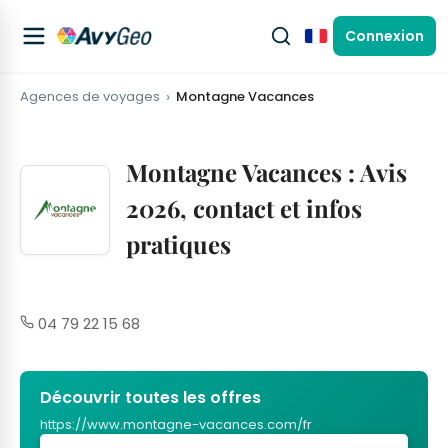
Connexion
Français
Agences de voyages
Montagne Vacances
Montagne Vacances : Avis
2026, contact et infos
pratiques
04 79 22 15 68
Découvrir toutes les offres
https://www.montagne-vacances.com/fr