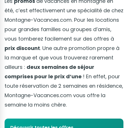
Les
promos
de vacances en montagne en
été, c’est effectivement une spécialité de chez
Montagne-Vacances.com. Pour les locations
pour grandes familles ou groupes d’amis,
vous tomberez facilement sur des offres à
prix discount
. Une autre promotion propre à
la marque et que vous trouverez rarement
ailleurs :
deux semaines de séjour
comprises pour le prix d’une
! En effet, pour
toute réservation de 2 semaines en résidence,
Montagne-Vacances.com vous offre la
semaine la moins chère.
Découvrir toutes les offres