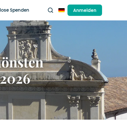
lose Spenden
Anmelden
Deutsch
hönsten
 2026