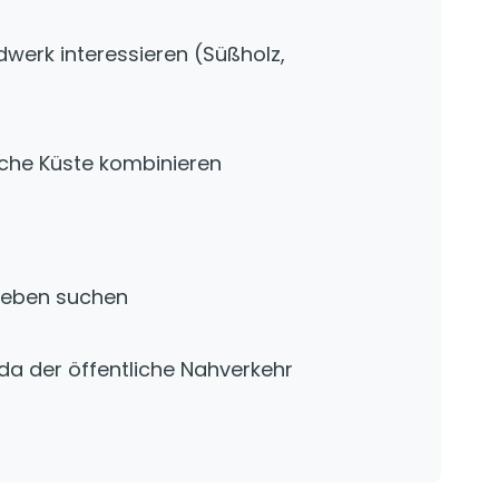
ndwerk interessieren (Süßholz,
sche Küste kombinieren
tleben suchen
da der öffentliche Nahverkehr