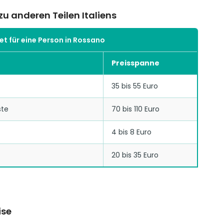
u anderen Teilen Italiens
t für eine Person in Rossano
Preisspanne
35 bis 55 Euro
ste
70 bis 110 Euro
4 bis 8 Euro
20 bis 35 Euro
ise