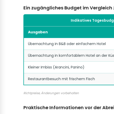
Ein zugängliches Budget im Vergleich z
Indikatives Tagesbudge
Ausgaben
Übernachtung in B&B oder einfachem Hotel
Übernachtung in komfortablem Hotel an der Kü
Kleiner Imbiss (Arancini, Panino)
Restaurantbesuch mit frischem Fisch
Richtpreise, Änderungen vorbehalten
Praktische Informationen vor der Abre