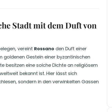
che Stadt mit dem Duft von
elegen, vereint
Rossano
den Duft einer
m goldenen Gestein einer byzantinischen
te besitzen eine solche Dichte an religiösem
ltweit bekannt ist. Hier lässt sich
achlesen, sondern in den verwinkelten Gassen