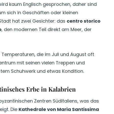
wird kaum Englisch gesprochen, daher sind
, um sich in Geschäften oder kleinen
Stadt hat zwei Gesichter: das
centro storico
o
, den modernen Teil direkt am Meer, der
t Temperaturen, die im Juli und August oft
Zentrum mit seinen vielen Treppen und
stem Schuhwerk und etwas Kondition.
inisches Erbe in Kalabrien
yzantinischen Zentren Süditaliens, was das
eigt. Die
Kathedrale von Maria Santissima