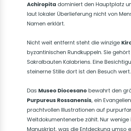
Achiropita
dominiert den Hauptplatz un
laut lokaler Überlieferung nicht von 
Namen erklärt.
Nicht weit entfernt steht die winzige
Kir
byzantinischen Rundkuppeln. Sie gehört
Sakralbauten Kalabriens. Eine Besichtig
steinerne Stille dort ist den Besuch wert.
Das
Museo Diocesano
bewahrt den grö
Purpureus Rossanensis
, ein Evangeli
prachtvollen Illustrationen auf purpu
Weltdokumentenerbe zählt. Nur wenige i
Manuskript, was die Entdeckung umso e