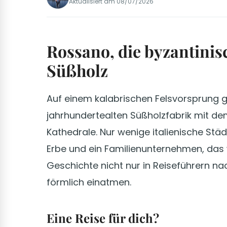
Aktualisiert am
08/07/2026
Rossano, die byzantinis
Süßholz
Auf einem kalabrischen Felsvorsprung g
jahrhundertealten Süßholzfabrik mit de
Kathedrale. Nur wenige italienische Städ
Erbe und ein Familienunternehmen, das we
Geschichte nicht nur in Reiseführern n
förmlich einatmen.
Eine Reise für dich?