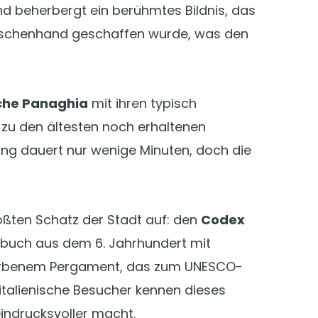
d beherbergt ein berühmtes Bildnis, das
Menschenhand geschaffen wurde, was den
che Panaghia
mit ihren typisch
 zu den ältesten noch erhaltenen
ung dauert nur wenige Minuten, doch die
ßten Schatz der Stadt auf: den
Codex
enbuch aus dem 6. Jahrhundert mit
rfarbenem Pergament, das zum UNESCO-
talienische Besucher kennen dieses
indrucksvoller macht.