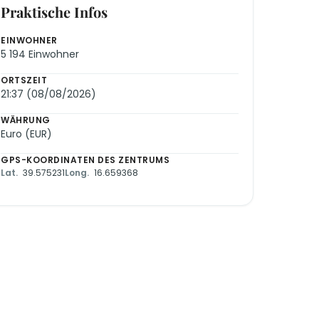
Praktische Infos
EINWOHNER
5 194 Einwohner
ORTSZEIT
21:37 (08/08/2026)
WÄHRUNG
Euro (EUR)
GPS-KOORDINATEN DES ZENTRUMS
Lat.
39.575231
Long.
16.659368