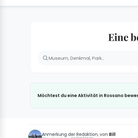
Eine b
Möchtest du eine Aktivität in Rossano bewer
Anmerkung der Redaktion, von
Bill