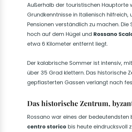
Außerhalb der touristischen Hauptorte 
Grundkenntnisse in Italienisch hilfreich
Pensionen verständlich zu machen. Die 
hoch auf dem Hügel und
Rossano Scal
etwa 6 Kilometer entfernt liegt.
Der kalabrische Sommer ist intensiv, mi
über 35 Grad klettern. Das historische 
gepflasterten Gassen verlangt nach fe
Das historische Zentrum, byzant
Rossano war eines der bedeutendsten b
centro storico
bis heute eindrucksvoll z