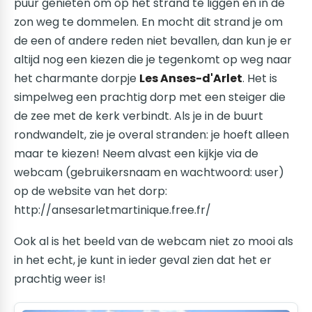
puur genieten om op het strand te liggen en in de
zon weg te dommelen. En mocht dit strand je om
de een of andere reden niet bevallen, dan kun je er
altijd nog een kiezen die je tegenkomt op weg naar
het charmante dorpje
Les Anses-d'Arlet
. Het is
simpelweg een prachtig dorp met een steiger die
de zee met de kerk verbindt. Als je in de buurt
rondwandelt, zie je overal stranden: je hoeft alleen
maar te kiezen! Neem alvast een kijkje via de
webcam (gebruikersnaam en wachtwoord: user)
op de website van het dorp:
http://ansesarletmartinique.free.fr/
Ook al is het beeld van de webcam niet zo mooi als
in het echt, je kunt in ieder geval zien dat het er
prachtig weer is!