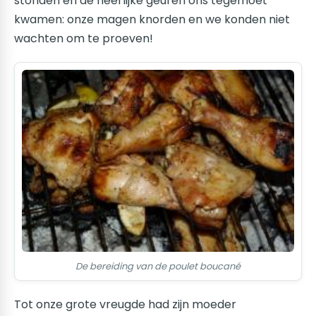
stonden en de heerlijke geuren ons tegemoet
kwamen: onze magen knorden en we konden niet
wachten om te proeven!
De bereiding van de poulet boucané
Tot onze grote vreugde had zijn moeder