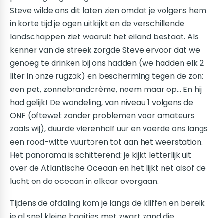
Steve wilde ons dit laten zien omdat je volgens hem
in korte tijd je ogen uitkijkt en de verschillende
landschappen ziet waaruit het eiland bestaat. Als
kenner van de streek zorgde Steve ervoor dat we
genoeg te drinken bij ons hadden (we hadden elk 2
liter in onze rugzak) en bescherming tegen de zon:
een pet, zonnebrandcrème, noem maar op... En hij
had gelijk! De wandeling, van niveau 1 volgens de
ONF (oftewel: zonder problemen voor amateurs
zoals wij), duurde vierenhalf uur en voerde ons langs
een rood-witte vuurtoren tot aan het weerstation.
Het panorama is schitterend: je kijkt letterlijk uit
over de Atlantische Oceaan en het lijkt net alsof de
lucht en de oceaan in elkaar overgaan.
Tijdens de afdaling kom je langs de kliffen en bereik
je al snel kleine baaitjes met zwart zand die