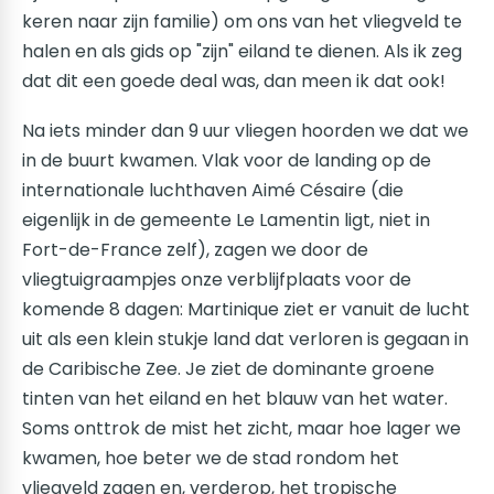
keren naar zijn familie) om ons van het vliegveld te
halen en als gids op "zijn" eiland te dienen. Als ik zeg
dat dit een goede deal was, dan meen ik dat ook!
Na iets minder dan 9 uur vliegen hoorden we dat we
in de buurt kwamen. Vlak voor de landing op de
internationale luchthaven Aimé Césaire (die
eigenlijk in de gemeente Le Lamentin ligt, niet in
Fort-de-France zelf), zagen we door de
vliegtuigraampjes onze verblijfplaats voor de
komende 8 dagen: Martinique ziet er vanuit de lucht
uit als een klein stukje land dat verloren is gegaan in
de Caribische Zee. Je ziet de dominante groene
tinten van het eiland en het blauw van het water.
Soms onttrok de mist het zicht, maar hoe lager we
kwamen, hoe beter we de stad rondom het
vliegveld zagen en, verderop, het tropische