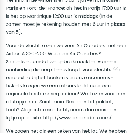
Ter info: in de winter is er 5 uur tijdsverschil tussen
Parijs en Fort-de-France; als het in Parijs 17:00 uur is,
is het op Martinique 12:00 uur 's middags (in de
zomer moet je rekening houden met 6 uur in plaats
van 5).
Voor de vlucht kozen we voor Air Caraïbes met een
Airbus A 330-200. Waarom Air Caraïbes?
Simpelweg omdat we gebruikmaakten van een
aanbieding die nog steeds loopt: voor slechts één
euro extra bij het boeken van onze economy-
tickets kregen we een retourvlucht naar een
regionale bestemming cadeau! We kozen voor een
uitstapje naar Saint Lucia. Best een tof pakket,
toch? Als je interesse hebt, neem dan eens een
kijkje op de site: http://www.aircaraibes.com/
We zagen het als een teken van het lot. We hebben