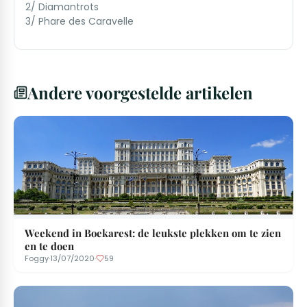
2/ Diamantrots
3/ Phare des Caravelle
Andere voorgestelde artikelen
Weekend in Boekarest: de leukste plekken om te zien
en te doen
Foggy
·
13/07/2020
·
59