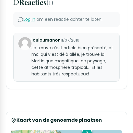
Reacties
(1)
Log in
om een reactie achter te laten.
louloumanon
11/07/2016
Je trouve c'est article bien présenté, et
moi qui y est déjà allée, je trouve la
Martinique magnifique, ce paysage,
cette atmosphère tropical.... Et les
habitants très respectueux!
Kaart van de genoemde plaatsen
3