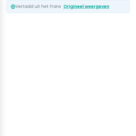
Vertaald uit het Frans
Origineel weergeven