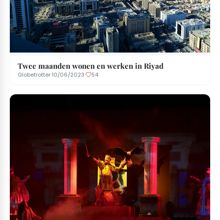
Twee maanden wonen en werken in Riyad
Globetrotter
·
10/06/2023
·
54