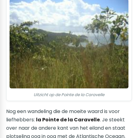
Uitzicht op de Pointe de la Caravelle
Nog een wandeling die de moeite waard is voor
liefhebbers:
la Pointe de la Caravelle
. Je steekt
over naar de andere kant van het eiland en staat
plotseling oog in oog met de Atlantische Oceaan.