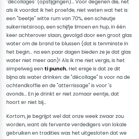
"décollages" (opstijgingen)... Voor degenen die, net
als ik voordat ik het proefde, niet weten wat het is:
een "beetje" witte rum van 70%, een scheutje
suikerrietsiroop, een schijfje limoen en hup, in één
keer achterover slaan, gevolgd door een groot glas
water om de brand te blussen (dat is tenminste in
het begin... na een paar dagen bieden ze je dat glas
water niet meer aan)! Als ik me niet vergis, is het
simpelweg een
ti punch.
Het enige is dat ze dit
bijna als water drinken: de "décollage" is voor na de
ochtendkoffie en de "atterrissage" is voor 's
avonds... En je drinkt er niet zomaar eentje, dat
hoort er niet bij...
Kortom, je begrijpt wel dat onze week zwaar zou
worden, want als fervente verdedigers van lokale
gebruiken en tradities was het uitgesloten dat we