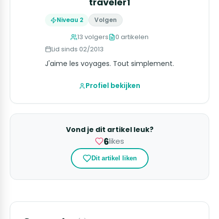
traveler1
Niveau 2
Volgen
13 volgers
0 artikelen
Lid sinds 02/2013
J'aime les voyages. Tout simplement.
Profiel bekijken
Vond je dit artikel leuk?
6
likes
Dit artikel liken