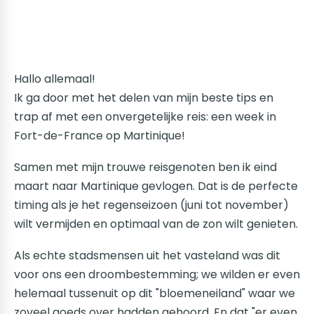
Hallo allemaal!
Ik ga door met het delen van mijn beste tips en
trap af met een onvergetelijke reis: een week in
Fort-de-France op Martinique!
Samen met mijn trouwe reisgenoten ben ik eind
maart naar Martinique gevlogen. Dat is de perfecte
timing als je het regenseizoen (juni tot november)
wilt vermijden en optimaal van de zon wilt genieten.
Als echte stadsmensen uit het vasteland was dit
voor ons een droombestemming; we wilden er even
helemaal tussenuit op dit "bloemeneiland" waar we
zoveel goeds over hadden gehoord. En dat "er even