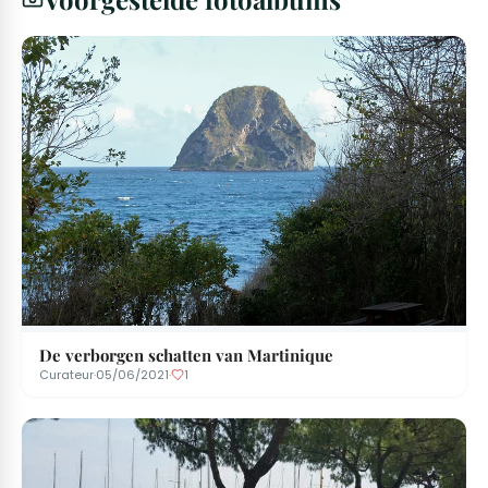
De verborgen schatten van Martinique
Curateur
·
05/06/2021
·
1