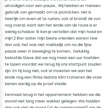
uitnodigen voor een pauze… Wij hebben er meteen
gebruik van gemaakt om te picknicken. Het is
heerlijk om even uit te rusten, ook al brandt de zon
nog overal, want aan het einde van de route is er
weinig schaduw. Ik kan je vertellen dat mijn hoed en
mijn 2 liter water mijn beste vrienden waren! Hoe
dan ook, het was niet makkelijk om na die fijne
pauze weer in beweging te komen… Gelukkig
beloofde Steve dat we nog maar een uur hoefden
te lopen voordat we terug bij ons startpunt zouden
zijn. En hij loog niet, ook al moesten we aan het
einde nog een flinke laatste klim trotseren die onze
benen aardig op de proef stelde.
Eenmaal terug in het appartement hebben we die
avond niet lang meer wakker gelegen. We hadden
dan ook niet de moed (of de roekeloosheid) om de