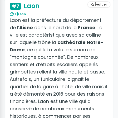
Laon
Évaluer
#7
+1
reco
Laon est la préfecture du département
de l’
Aisne
dans le nord de la
France
. La
ville est caractéristique avec sa colline
sur laquelle trône la
cathédrale Notre-
Dame
, ce qui lui a valu le surnom de
“montagne couronnée”. De nombreux
sentiers et d’étroits escaliers appelés
grimpettes relient la ville haute et basse.
Autrefois, un funiculaire joignait le
quartier de la gare à l’hôtel de ville mais il
a été démonté en 2016 pour des raisons
financières. Laon est une ville qui a
conservé de nombreux monuments
historiques, à commencer par ses