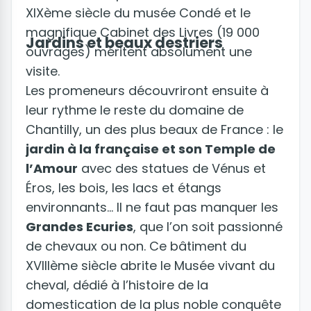
XIXème siècle du musée Condé et le
magnifique Cabinet des Livres (19 000
Jardins et beaux destriers
ouvrages) méritent absolument une
visite.
Les promeneurs découvriront ensuite à
leur rythme le reste du domaine de
Chantilly, un des plus beaux de France : le
jardin à la française et son Temple de
l’Amour
avec des statues de Vénus et
Éros, les bois, les lacs et étangs
environnants… Il ne faut pas manquer les
Grandes Ecuries
, que l’on soit passionné
de chevaux ou non. Ce bâtiment du
XVIIIème siècle abrite le Musée vivant du
cheval, dédié à l’histoire de la
domestication de la plus noble conquête