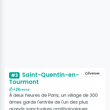
+2 photos
Saint-Quentin-en-
Évaluer
#3
Tourmont
+26
recos
À deux heures de Paris, un village de 300
âmes garde l'entrée de l'un des plus
grands sanctuaires ornithologiques