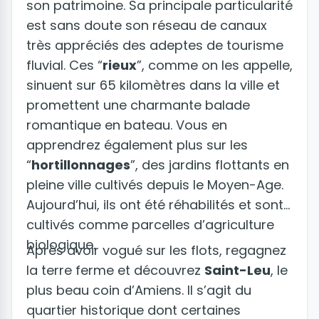
son patrimoine. Sa principale particularité
est sans doute son réseau de canaux
très appréciés des adeptes de tourisme
fluvial. Ces “
rieux
”, comme on les appelle,
sinuent sur 65 kilomètres dans la ville et
promettent une charmante balade
romantique en bateau. Vous en
apprendrez également plus sur les
“
hortillonnages
”, des jardins flottants en
pleine ville cultivés depuis le Moyen-Age.
Aujourd’hui, ils ont été réhabilités et sont
cultivés comme parcelles d’agriculture
biologique.
Après avoir vogué sur les flots, regagnez
la terre ferme et découvrez
Saint-Leu
, le
plus beau coin d’Amiens. Il s’agit du
quartier historique dont certaines