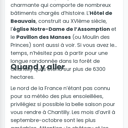
charmante qui comporte de nombreux
bâtiments chargés d’histoire. L’
Hôtel de
Beauvais
, construit au XVIème siècle,
l’
église Notre-Dame de l’Assomption
et
le
Pavillon des Manses
(ou Moulin des
Princes) sont aussi à voir. Si vous avez le
temps, n’hésitez pas à partir pour une
longue randonnée dans la forêt de
Quand y aller
Chantilly qui s’étend sur plus de 6300
hectares.
Le nord de la France n’étant pas connu
pour sa météo des plus ensoleillées,
privilégiez si possible la belle saison pour
vous rendre à Chantilly. Les mois d’avril à
septembre-octobre sont les plus