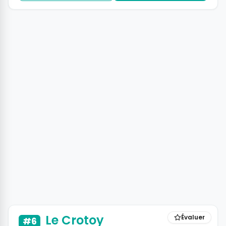
Le Crotoy
Évaluer
#6