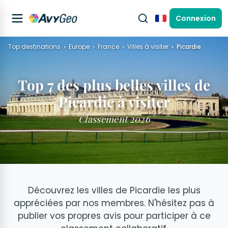
Connexion
Français
Top destinations
Europe
France
Villes à visiter
Picardie
Top 7 des plus belles villes de
Picardie à visiter
Classement 2026
Découvrez les villes de Picardie les plus
appréciées par nos membres. N'hésitez pas à
publier vos propres avis pour participer à ce