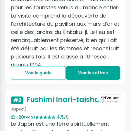
pour les touristes venus du monde entier.
La visite comprend la découverte de
l’architecture du pavillon aux murs d’or et
celle des jardins du Kinkaku-ji. Le lieu est
remarquablement préservé, bien qu’il ait
été détruit par les flammes et reconstruit
plusieurs fois. Il est classé à l’Unesco
depuis 1994.
Voir le guide
Voir les offres
Fushimi Inari-taisha
Évaluer
#2
(Kyōto,
Japon)
+20
4.5
/5
recos
Le Japon est une terre spirituellement