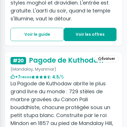
styles moghol et dravidien. L'entrée est
gratuite. L'aarti du soir, quand le temple
s'illumine, vaut le détour.
Voir le guide
Voir les offres
Pagode de Kuthodaw
Évaluer
#20
(Mandalay, Myanmar)
+7
4.5
/5
recos
La Pagode de Kuthodaw abrite le plus
grand livre du monde : 729 stèles de
marbre gravées du Canon Pali
bouddhiste, chacune protégée sous un
petit stupa blanc. Construite par le roi
Mindon en 1857 au pied de Mandalay Hill,