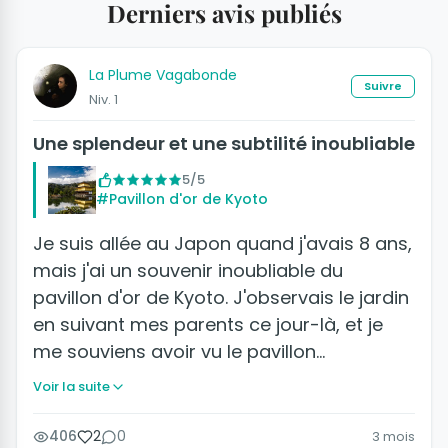
Derniers avis publiés
La Plume Vagabonde
Suivre
Niv. 1
Une splendeur et une subtilité inoubliable
5/5
#Pavillon d'or de Kyoto
Je suis allée au Japon quand j'avais 8 ans,
mais j'ai un souvenir inoubliable du
pavillon d'or de Kyoto. J'observais le jardin
en suivant mes parents ce jour-là, et je
me souviens avoir vu le pavillon…
Voir la suite
406
2
0
3 mois