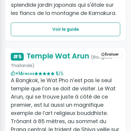
splendide jardin japonais qui s'étale sur
les flancs de la montagne de Kamakura.
Voir le guide
+5 photos
Temple Wat Arun
Évaluer
#5
(Bangkok,
Thaïlande)
+14
5
/5
recos
A Bangkok, le Wat Pho n’est pas le seul
temple que l’on se doit de visiter. Le Wat
Arun, qui se trouve juste à côté de ce
premier, est lui aussi un magnifique
exemple de l’art religieux bouddhiste.
Trônant à 85 mètres, au sommet du
Prang central, le trident de Shiva veille sur