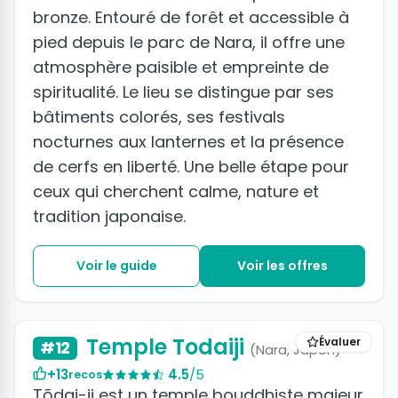
bronze. Entouré de forêt et accessible à
pied depuis le parc de Nara, il offre une
atmosphère paisible et empreinte de
spiritualité. Le lieu se distingue par ses
bâtiments colorés, ses festivals
nocturnes aux lanternes et la présence
de cerfs en liberté. Une belle étape pour
ceux qui cherchent calme, nature et
tradition japonaise.
Voir le guide
Voir les offres
Temple Todaiji
Évaluer
#12
(Nara, Japon)
+13
4.5
/5
recos
Tōdai-ji est un temple bouddhiste majeur