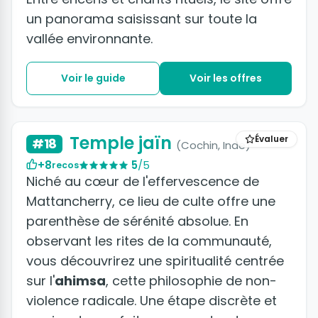
un panorama saisissant sur toute la
vallée environnante.
Voir le guide
Voir les offres
Temple jaïn
Évaluer
#18
(Cochin, Inde)
+8
5
/5
recos
Niché au cœur de l'effervescence de
Mattancherry, ce lieu de culte offre une
parenthèse de sérénité absolue. En
observant les rites de la communauté,
vous découvrirez une spiritualité centrée
sur l'
ahimsa
, cette philosophie de non-
violence radicale. Une étape discrète et