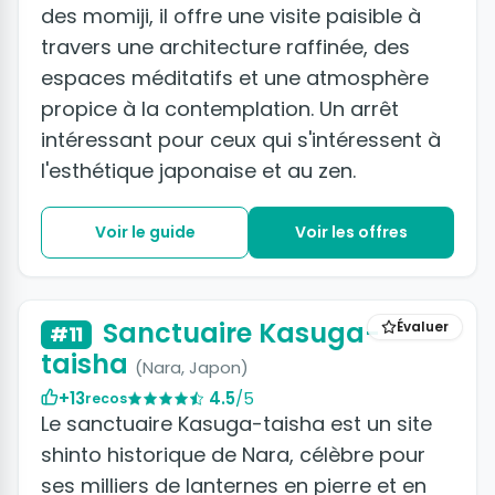
des momiji, il offre une visite paisible à
travers une architecture raffinée, des
espaces méditatifs et une atmosphère
propice à la contemplation. Un arrêt
intéressant pour ceux qui s'intéressent à
l'esthétique japonaise et au zen.
Voir le guide
Voir les offres
Sanctuaire Kasuga-
Évaluer
#11
taisha
(Nara, Japon)
+13
4.5
/5
recos
Le sanctuaire Kasuga-taisha est un site
shinto historique de Nara, célèbre pour
ses milliers de lanternes en pierre et en