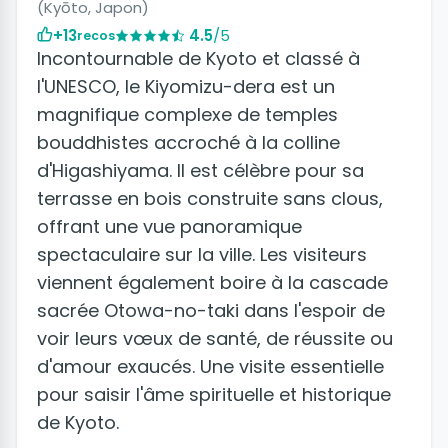
(Kyōto, Japon)
+13
4.5
/5
recos
Incontournable de Kyoto et classé à
l'UNESCO, le Kiyomizu-dera est un
magnifique complexe de temples
bouddhistes accroché à la colline
d'Higashiyama. Il est célèbre pour sa
terrasse en bois construite sans clous,
offrant une vue panoramique
spectaculaire sur la ville. Les visiteurs
viennent également boire à la cascade
sacrée Otowa-no-taki dans l'espoir de
voir leurs vœux de santé, de réussite ou
d'amour exaucés. Une visite essentielle
pour saisir l'âme spirituelle et historique
de Kyoto.