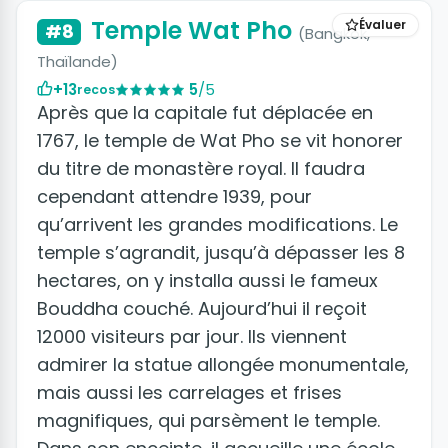
Temple Wat Pho
Évaluer
#8
(Bangkok,
Thaïlande)
+13
5
/5
recos
Après que la capitale fut déplacée en
1767, le temple de Wat Pho se vit honorer
du titre de monastère royal. Il faudra
cependant attendre 1939, pour
qu’arrivent les grandes modifications. Le
temple s’agrandit, jusqu’à dépasser les 8
hectares, on y installa aussi le fameux
Bouddha couché. Aujourd’hui il reçoit
12000 visiteurs par jour. Ils viennent
admirer la statue allongée monumentale,
mais aussi les carrelages et frises
magnifiques, qui parsèment le temple.