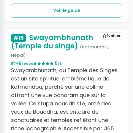
Voir le guide
+5 photos
Swayambhunath
Évaluer
#15
(Temple du singe)
(Katmandou,
Népal)
+8
5
/5
recos
Swayambhunath, ou Temple des Singes,
est un site spirituel emblématique de
Katmandou, perché sur une colline
offrant une vue panoramique sur la
vallée. Ce stupa bouddhiste, orné des
yeux de Bouddha, est entouré de
sanctuaires et temples reflétant une
riche iconographie. Accessible par 365