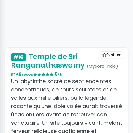
Temple de Sri
Évaluer
#16
Ranganathaswamy
(Mysore, Inde)
+8
5
/5
recos
Un labyrinthe sacré de sept enceintes
concentriques, de tours sculptées et de
salles aux mille piliers, où la légende
raconte qu'une idole volée aurait traversé
l'Inde entière avant de retrouver son
sanctuaire. Un site toujours vivant, mêlant
ferveur religieuse quotidienne et