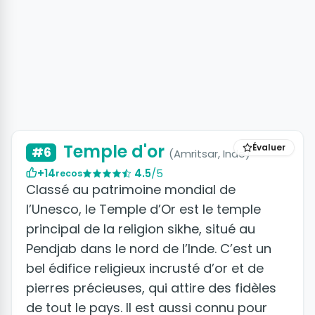
Temple d'or
Évaluer
#6
(Amritsar, Inde)
+14
4.5
/5
recos
Classé au patrimoine mondial de
l’Unesco, le Temple d’Or est le temple
principal de la religion sikhe, situé au
Pendjab dans le nord de l’Inde. C’est un
bel édifice religieux incrusté d’or et de
pierres précieuses, qui attire des fidèles
de tout le pays. Il est aussi connu pour