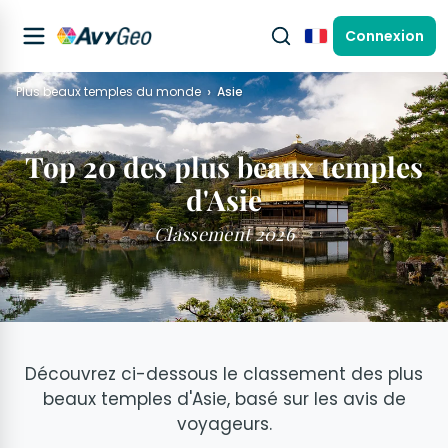
Connexion
Français
Plus beaux temples du monde
Asie
Top 20 des plus beaux temples
d'Asie
Classement 2026
Découvrez ci-dessous le classement des plus
beaux temples d'Asie, basé sur les avis de
voyageurs.