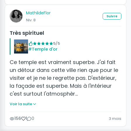
MathildeFlor
Suivre
Niv. 8
Très spirituel
5/5
#Temple d'or
Ce temple est vraiment superbe. J'ai fait
un détour dans cette ville rien que pour le
visiter et je ne le regrette pas. D'extérieur,
la façade est superbe. Mais à l'intérieur
c'est surtout l'atmosphèr…
Voir la suite
156
1
0
3 mois