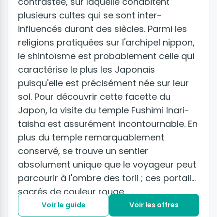
contrastée, sur laquelle cohabitent
plusieurs cultes qui se sont inter-
influencés durant des siècles. Parmi les
religions pratiquées sur l'archipel nippon,
le shintoïsme est probablement celle qui
caractérise le plus les Japonais
puisqu'elle est précisément née sur leur
sol. Pour découvrir cette facette du
Japon, la visite du temple Fushimi Inari-
taisha est assurément incontournable. En
plus du temple remarquablement
conservé, se trouve un sentier
absolument unique que le voyageur peut
parcourir à l'ombre des torii ; ces portails
sacrés de couleur rouge.
Voir le guide
Voir les offres