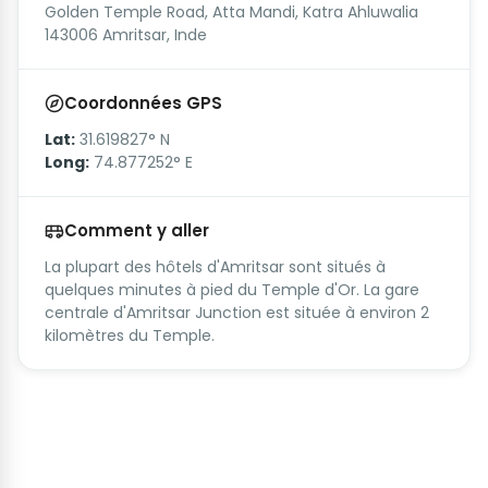
Golden Temple Road, Atta Mandi, Katra Ahluwalia
143006 Amritsar, Inde
Coordonnées GPS
Lat:
31.619827° N
Long:
74.877252° E
Comment y aller
La plupart des hôtels d'Amritsar sont situés à
quelques minutes à pied du Temple d'Or. La gare
centrale d'Amritsar Junction est située à environ 2
kilomètres du Temple.