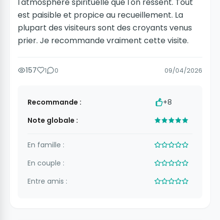
l'atmosphère spirituelle que l'on ressent. Tout
est paisible et propice au recueillement. La
plupart des visiteurs sont des croyants venus
prier. Je recommande vraiment cette visite.
157
1
0
09/04/2026
Recommande :
+8
Note globale :
En famille :
En couple :
Entre amis :