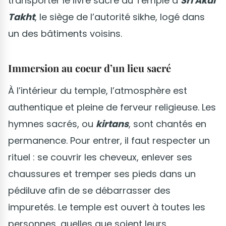
transporter le livre sacré du Temple à
Sri Akal
Takht
, le siège de l’autorité sikhe, logé dans
un des bâtiments voisins.
Immersion au coeur d’un lieu sacré
À l’intérieur du temple, l’atmosphère est
authentique et pleine de ferveur religieuse. Les
hymnes sacrés, ou
kirtans
, sont chantés en
permanence. Pour entrer, il faut respecter un
rituel : se couvrir les cheveux, enlever ses
chaussures et tremper ses pieds dans un
pédiluve afin de se débarrasser des
impuretés. Le temple est ouvert à toutes les
personnes, quelles que soient leurs