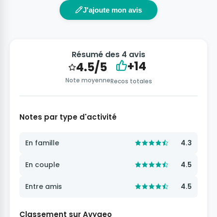
J'ajoute mon avis
Résumé des 4 avis
+14
4.5/5
Note moyenne
Recos totales
Notes par type d'activité
En famille
4.3
En couple
4.5
Entre amis
4.5
Classement sur Avygeo