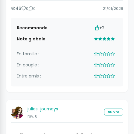
46
0
0
21/01/2026
Recommande :
+2
Note globale :
En famille :
En couple :
Entre amis :
julies_journeys
Suivre
Niv. 6