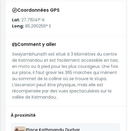
Coordonnées GPS
Lat:
27.715141° N
Long:
85.290256° E
Comment y aller
Swayambhunath est situé à 3 kilomètres du centre
de Katmandou et est facilement accessible en taxi,
en moto ou à pied pour les plus courageux. Une fois
sur place, il faut gravir les 365 marches qui mènent
au sommet de la colline où se trouve le stupa.
L’ascension peut être physique, mais elle est
récompensée par des vues spectaculaires sur la
vallée de Katmandou.
À proximité
Place Kathmandu Durbar