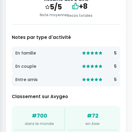
+8
5/5
Note moyenne
Recos totales
Notes par type d'activité
En famille
5
En couple
5
Entre amis
5
Classement sur Avygeo
#700
#72
dans le monde
en Asie