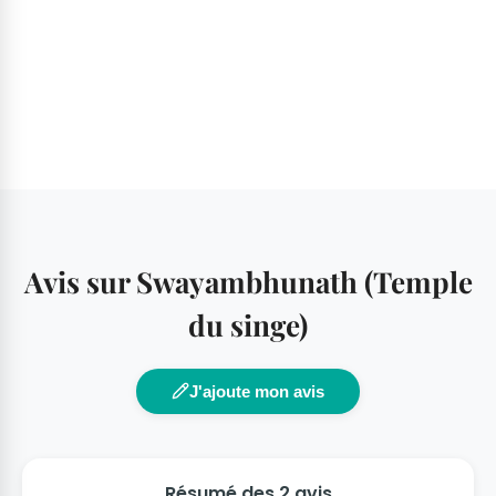
Avis sur Swayambhunath (Temple
du singe)
J'ajoute mon avis
Résumé des 2 avis