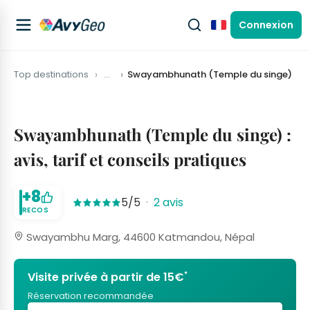
Connexion
Français
Top destinations
…
Swayambhunath (Temple du singe)
Swayambhunath (Temple du singe) :
avis, tarif et conseils pratiques
+8
5/5
·
2 avis
RECOS
Swayambhu Marg, 44600 Katmandou, Népal
*
Visite privée à partir de 15€
Réservation recommandée