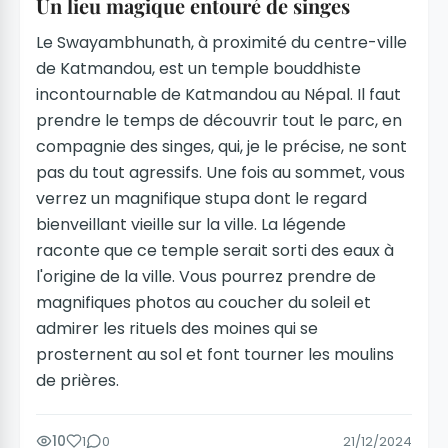
Un lieu magique entouré de singes
Le Swayambhunath, à proximité du centre-ville
de Katmandou, est un temple bouddhiste
incontournable de Katmandou au Népal. Il faut
prendre le temps de découvrir tout le parc, en
compagnie des singes, qui, je le précise, ne sont
pas du tout agressifs. Une fois au sommet, vous
verrez un magnifique stupa dont le regard
bienveillant vieille sur la ville. La légende
raconte que ce temple serait sorti des eaux à
l'origine de la ville. Vous pourrez prendre de
magnifiques photos au coucher du soleil et
admirer les rituels des moines qui se
prosternent au sol et font tourner les moulins
de prières.
10
1
0
21/12/2024