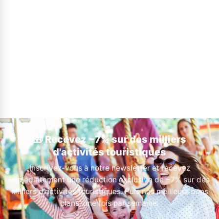
🎁 Recevez −7% sur des milliers
d'activités touristiques
Inscrivez-vous à notre newsletter et recevez
immédiatement une réduction exclusive de −7% sur des
milliers d'activités touristiques. Puis nos meilleurs bons
plans, une fois par semaine.