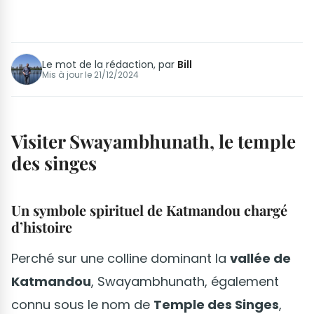
Le mot de la rédaction, par
Bill
Mis à jour le
21/12/2024
Visiter Swayambhunath, le temple
des singes
Un symbole spirituel de Katmandou
chargé
d’histoire
Perché sur une colline dominant la
vallée de
Katmandou
, Swayambhunath, également
connu sous le nom de
Temple des Singes
,