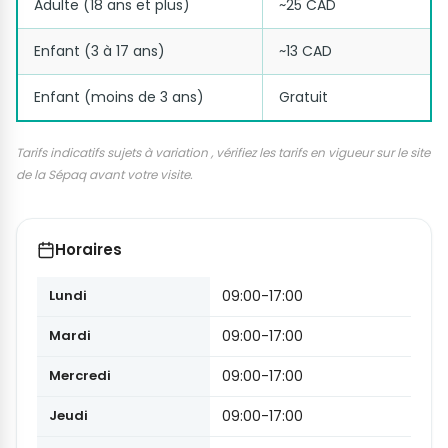
Adulte (18 ans et plus)
~25 CAD
Enfant (3 à 17 ans)
~13 CAD
Enfant (moins de 3 ans)
Gratuit
Tarifs indicatifs sujets à variation , vérifiez les tarifs en vigueur sur le site
de la Sépaq avant votre visite.
Horaires
Lundi
09:00-17:00
Mardi
09:00-17:00
Mercredi
09:00-17:00
Jeudi
09:00-17:00