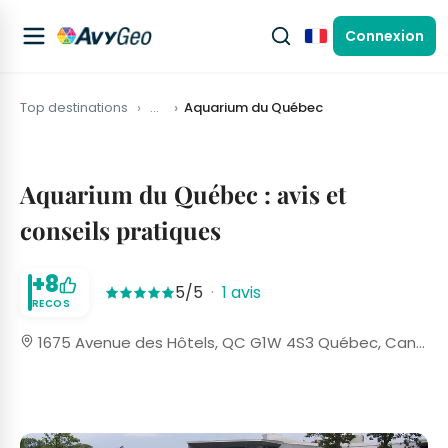
Connexion
Français
Top destinations
…
Aquarium du Québec
Aquarium du Québec : avis et
conseils pratiques
+8
5/5
·
1 avis
RECOS
1675 Avenue des Hôtels, QC G1W 4S3 Québec, Canada