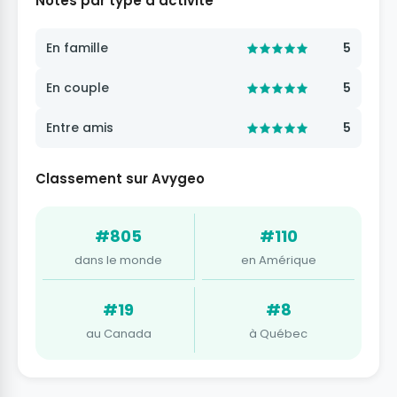
Notes par type d'activité
En famille
5
En couple
5
Entre amis
5
Classement sur Avygeo
#805
#110
dans le monde
en Amérique
#19
#8
au Canada
à Québec