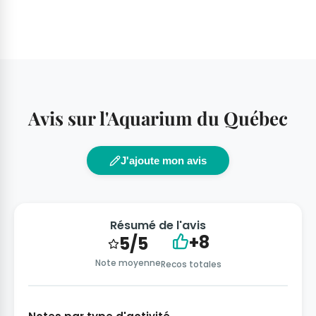
Avis sur l'Aquarium du Québec
J'ajoute mon avis
Résumé de l'avis
+8
5/5
Note moyenne
Recos totales