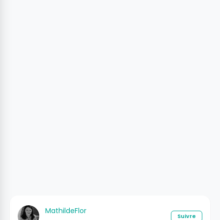
MathildeFlor
Suivre