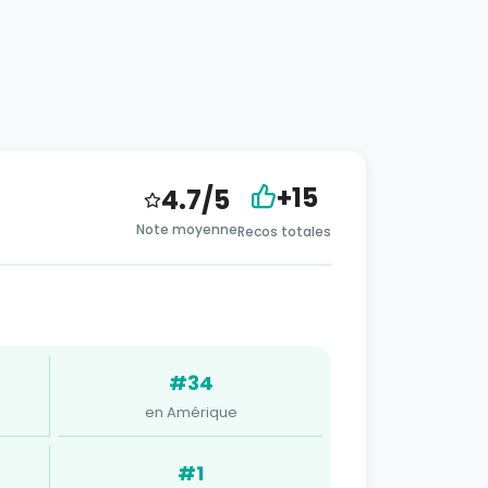
+15
4.7/5
Note moyenne
Recos totales
#34
en Amérique
#1