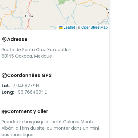
Leaflet
|
©
OpenStreetMap
Adresse
Route de Santa Cruz Xoxocotlán
68145 Oaxaca, Mexique
Coordonnées GPS
Lat:
17.045927° N
Long:
-96.766490° E
Comment y aller
Prendre le bus jusqu'à l'arrêt Colonia Monte
Albán, à 1 km du site, ou monter dans un mini-
bus touristique.