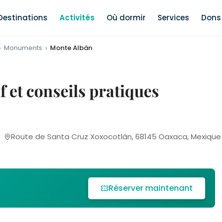
Destinations
Activités
Où dormir
Services
Dons 
Monuments
Monte Albán
f et conseils pratiques
Route de Santa Cruz Xoxocotlán, 68145 Oaxaca, Mexique
Réserver maintenant