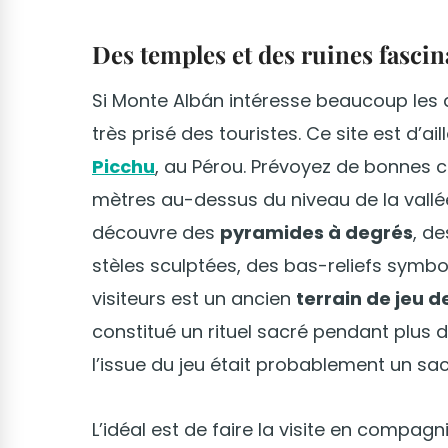
Des temples et des ruines fascin
Si Monte Albán intéresse beaucoup les ar
très prisé des touristes. Ce site est d’a
Picchu
, au Pérou. Prévoyez de bonnes c
mètres au-dessus du niveau de la vallée,
découvre des
pyramides à degrés
, d
stèles sculptées, des bas-reliefs symbo
visiteurs est un ancien
terrain de jeu d
constitué un rituel sacré pendant plus
l’issue du jeu était probablement un sa
L’idéal est de faire la visite en compagn