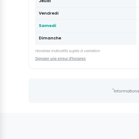
Jeudi
Vendredi
Samedi
Dimanche
Horaires indicatifs sujets à variation
Signaler une erreur d'horaires
*
Informations