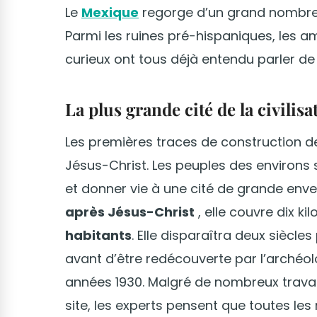
Le
Mexique
regorge d’un grand nombr
Parmi les ruines pré-hispaniques, les ama
curieux ont tous déjà entendu parler de 
La plus grande cité de la civilis
Les premières traces de construction 
Jésus-Christ. Les peuples des environ
et donner vie à une cité de grande env
après Jésus-Christ
, elle couvre dix ki
habitants
. Elle disparaîtra deux siècle
avant d’être redécouverte par l’arché
années 1930. Malgré de nombreux travaux
site, les experts pensent que toutes le