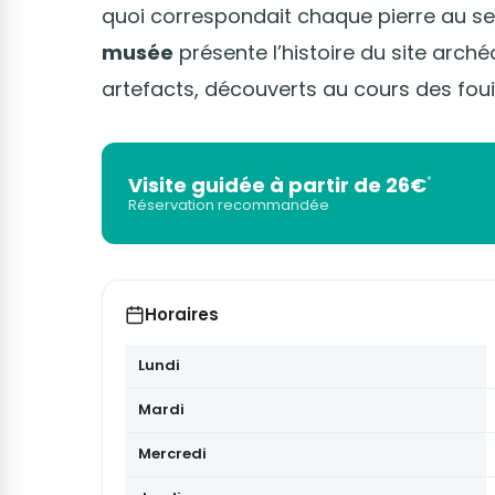
quoi correspondait chaque pierre au sein
musée
présente l’histoire du site arché
artefacts, découverts au cours des fouil
Visite guidée à partir de 26€
*
Réservation recommandée
Horaires
Lundi
Mardi
Mercredi