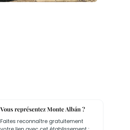
Vous représentez Monte Albán ?
Faites reconnaître gratuitement
votre lien avec cet établissement :