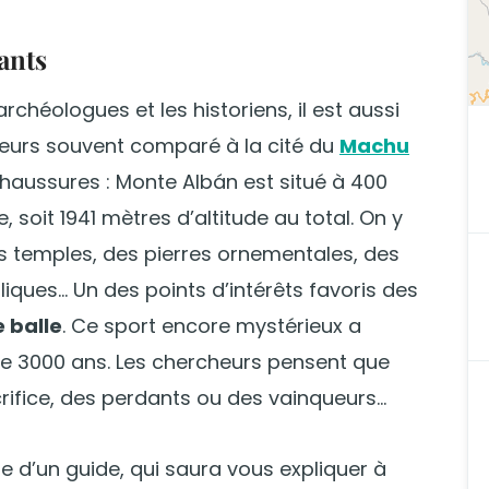
ants
chéologues et les historiens, il est aussi
illeurs souvent comparé à la cité du
Machu
haussures : Monte Albán est situé à 400
 soit 1941 mètres d’altitude au total. On y
es temples, des pierres ornementales, des
liques… Un des points d’intérêts favoris des
e balle
. Ce sport encore mystérieux a
 de 3000 ans. Les chercheurs pensent que
crifice, des perdants ou des vainqueurs…
ie d’un guide, qui saura vous expliquer à