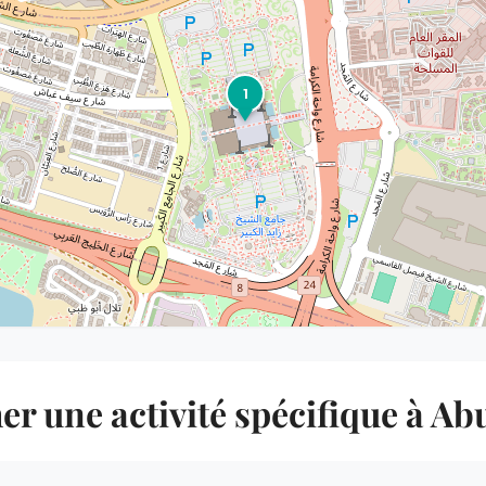
1
r une activité spécifique à A