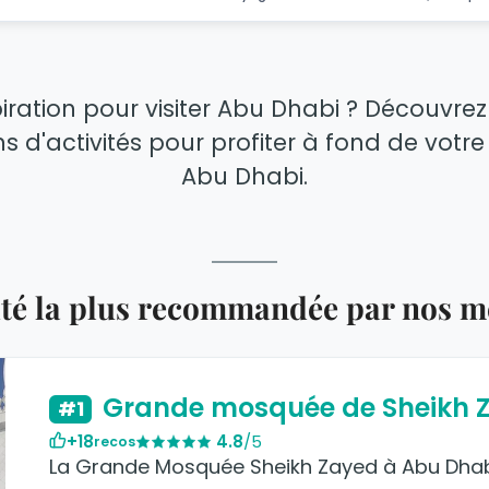
piration pour visiter Abu Dhabi ? Découvrez
ns d'activités pour profiter à fond de vot
Abu Dhabi.
vité la plus recommandée par nos 
Grande mosquée de Sheikh 
#1
+18
4.8
/5
recos
La Grande Mosquée Sheikh Zayed à Abu Dhabi