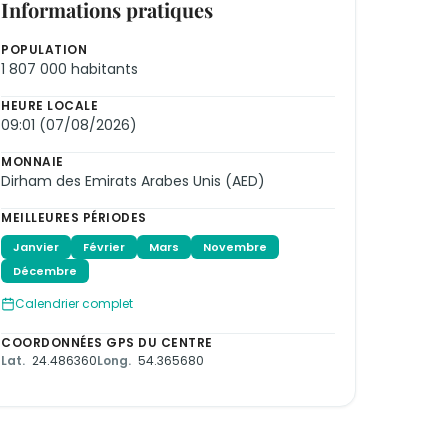
Informations pratiques
POPULATION
1 807 000 habitants
HEURE LOCALE
09:01 (07/08/2026)
MONNAIE
Dirham des Emirats Arabes Unis (AED)
MEILLEURES PÉRIODES
Janvier
Février
Mars
Novembre
Décembre
Calendrier complet
COORDONNÉES GPS DU CENTRE
Lat.
24.486360
Long.
54.365680