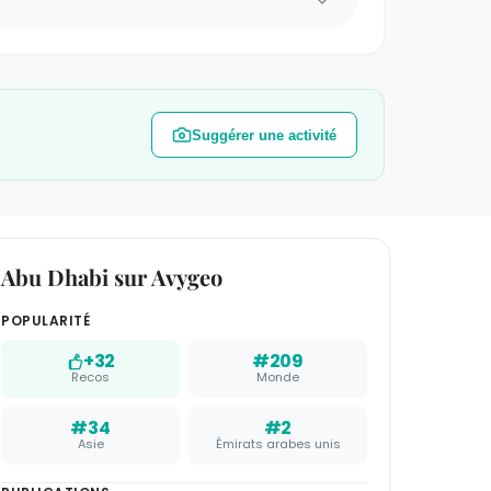
Suggérer une activité
Abu Dhabi sur Avygeo
POPULARITÉ
+32
#209
Recos
Monde
#34
#2
Asie
Émirats arabes unis