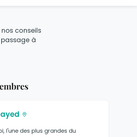
 nos conseils
re passage à
membres
Zayed
, l'une des plus grandes du