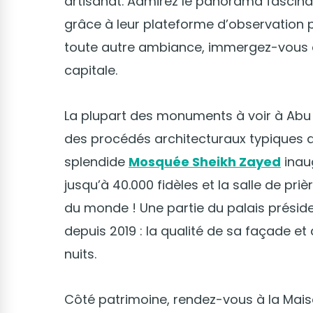
artisanat. Admirez le panorama fascinant 
grâce à leur plateforme d’observation 
toute autre ambiance, immergez-vous en
capitale.
La plupart des monuments à voir à Abu 
des procédés architecturaux typiques 
splendide
Mosquée Sheikh Zayed
inau
jusqu’à 40.000 fidèles et la salle de pri
du monde ! Une partie du palais préside
depuis 2019 : la qualité de sa façade et
nuits.
Côté patrimoine, rendez-vous à la Mai