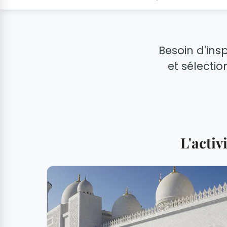
Besoin d'ins
et sélectio
L'acti