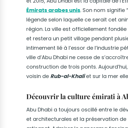
et 2015, Abu Dhabi est la capitale de l
Émirats arabes unis
. Son nom signifie 
légende selon laquelle ce serait cet an
région. La ville est officiellement fondé
et restera un petit village pendant plu
intimement lié à l’essor de l’industrie pé
ville d’Abu Dhabi ne cesse de s’accroître :
construction de trois ponts. Aujourd’hui,
voisin de
Rub-al-Khali
et sur la mer el
Découvrir la culture émirati à 
Abu Dhabi a toujours oscillé entre le 
et architecturales et la préservation 