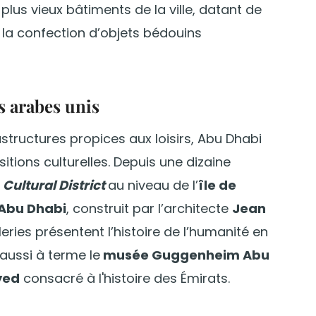
 plus vieux bâtiments de la ville, datant de
à la confection d’objets bédouins
s arabes unis
structures propices aux loisirs, Abu Dhabi
itions culturelles. Depuis une dizaine
e
Cultural District
au niveau de l’
île de
Abu Dhabi
, construit par l’architecte
Jean
aleries présentent l’histoire de l’humanité en
 aussi à terme le
musée Guggenheim Abu
yed
consacré à l'histoire des Émirats.