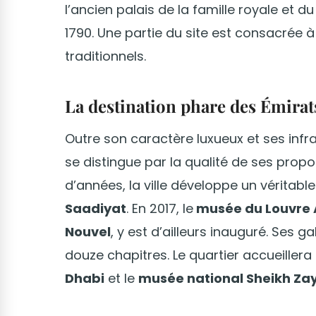
l’ancien palais de la famille royale et du
1790. Une partie du site est consacrée 
traditionnels.
La destination phare des Émirat
Outre son caractère luxueux et ses infra
se distingue par la qualité de ses propos
d’années, la ville développe un véritabl
Saadiyat
. En 2017, le
musée du Louvre 
Nouvel
, y est d’ailleurs inauguré. Ses g
douze chapitres. Le quartier accueillera
Dhabi
et le
musée national Sheikh Za