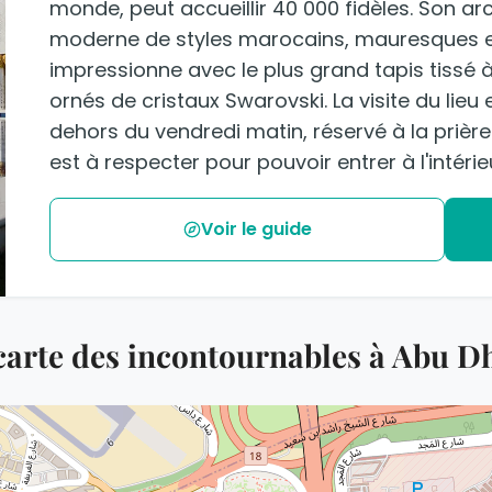
monde, peut accueillir 40 000 fidèles. Son a
moderne de styles marocains, mauresques et 
impressionne avec le plus grand tapis tissé 
ornés de cristaux Swarovski. La visite du lieu
dehors du vendredi matin, réservé à la prièr
est à respecter pour pouvoir entrer à l'intérie
Voir le guide
carte des incontournables à Abu D