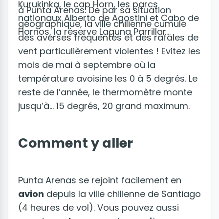
Kurukinka, le cap Horn, les parcs
à Punta Arenas. De par sa situation
nationaux Alberto de Agostini et Cabo de
géographique, la ville chilienne cumule
Hornos, la réserve Laguna Parrillar...
des averses fréquentes et des rafales de
vent particulièrement violentes ! Evitez les
mois de mai à septembre où la
température avoisine les 0 à 5 degrés. Le
reste de l’année, le thermomètre monte
jusqu’à… 15 degrés, 20 grand maximum.
Comment y aller
Punta Arenas se rejoint facilement en
avion
depuis la ville chilienne de Santiago
(4 heures de vol). Vous pouvez aussi