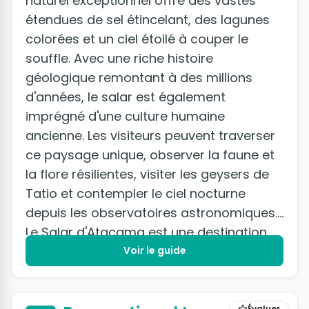
naturel exceptionnel offre des vastes
étendues de sel étincelant, des lagunes
colorées et un ciel étoilé à couper le
souffle. Avec une riche histoire
géologique remontant à des millions
d'années, le salar est également
imprégné d'une culture humaine
ancienne. Les visiteurs peuvent traverser
ce paysage unique, observer la faune et
la flore résilientes, visiter les geysers de
Tatio et contempler le ciel nocturne
depuis les observatoires astronomiques.
Le Salar d'Atacama est une destination
incontournable pour les amoureux de la
Voir le guide
nature à la recherche d'aventure et de
beauté naturelle.
Évaluer