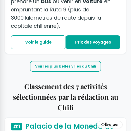
prendre un
bus
ou venir en
voiture
en
empruntant la Ruta 9 (plus de
3000 kilomètres de route depuis la
capitale chilienne).
Voir le guide
Prix des voyages
Voir les plus belles villes du Chili
Classement des 7 activités
sélectionnées par la rédaction au
Chili
+2 photos
Palacio de la Moneda de
Évaluer
#1