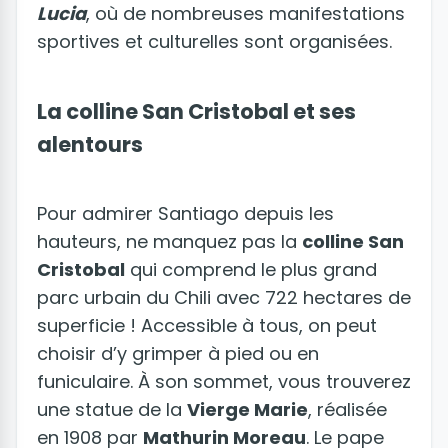
Lucia
, où de nombreuses manifestations
sportives et culturelles sont organisées.
La colline San Cristobal et ses
alentours
Pour admirer Santiago depuis les
hauteurs, ne manquez pas la
colline San
Cristobal
qui comprend le plus grand
parc urbain du Chili avec 722 hectares de
superficie ! Accessible à tous, on peut
choisir d’y grimper à pied ou en
funiculaire. À son sommet, vous trouverez
une statue de la
Vierge Marie
, réalisée
en 1908 par
Mathurin Moreau
. Le pape