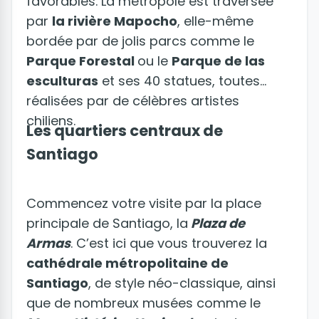
favorables. La métropole est traversée
par
la rivière Mapocho
, elle-même
bordée par de jolis parcs comme le
Parque Forestal
ou le
Parque de las
esculturas
et ses 40 statues, toutes
réalisées par de célèbres artistes
chiliens.
Les quartiers centraux de
Santiago
Commencez votre visite par la place
principale de Santiago, la
Plaza de
Armas
. C’est ici que vous trouverez la
cathédrale métropolitaine de
Santiago
, de style néo-classique, ainsi
que de nombreux musées comme le