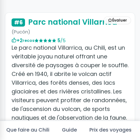
Parc national Villarrica
Évaluer
#6
(Pucón)
+2
5
/5
recos
Le parc national Villarrica, au Chili, est un
véritable joyau naturel offrant une
diversité de paysages à couper le souffle.
Créé en 1940, il abrite le volcan actif
Villarrica, des forêts denses, des lacs
glaciaires et des rivières cristallines. Les
visiteurs peuvent profiter de randonnées,
de l'ascension du volcan, de sports
nautiques et de l'observation de la faune.
Les forêts sont peuplées d'arbres
Que faire au Chili
Guide
Prix des voyages
emblématiques comme les araucarias. Il