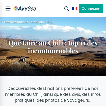
Connexion
Français
Top destinations
Amérique
Chili
Que faire au Chili : top 11 des
incontournables
Découvrez les destinations préférées de nos
membres au Chili, ainsi que des avis, des infos
pratiques, des photos de voyageurs...