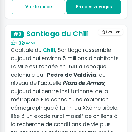
Voir le guide
Prix des voyages
+42 photos
Santiago du Chili
Évaluer
#2
+32
recos
Capitale du
Chili
, Santiago rassemble
aujourd’hui environ 5 millions d’habitants.
La ville est fondée en 1541 à l’époque
coloniale par
Pedro de Valdivia
, au
niveau de l’actuelle
Plaza de Armas
,
aujourd’hui centre institutionnel de la
métropole. Elle connaît une explosion
démographique à la fin du XXème siècle,
liée à un exode rural massif de chiliens à
la recherche de conditions de vie plus