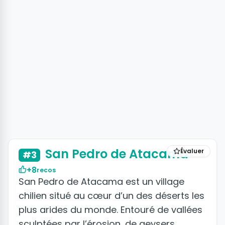
San Pedro de Atacama
Évaluer
#3
+8
recos
San Pedro de Atacama est un village
chilien situé au cœur d’un des déserts les
plus arides du monde. Entouré de vallées
sculptées par l’érosion, de geysers