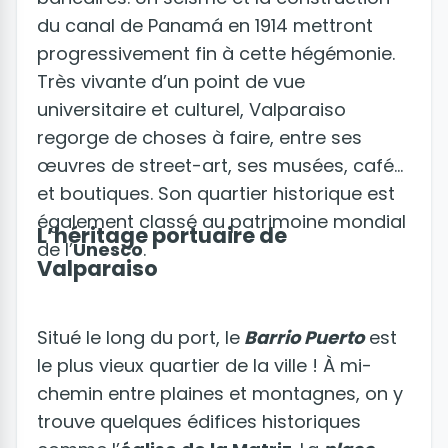
du canal de Panamá en 1914 mettront
progressivement fin à cette hégémonie.
Très vivante d’un point de vue
universitaire et culturel, Valparaiso
regorge de choses à faire, entre ses
œuvres de street-art, ses musées, cafés
et boutiques. Son quartier historique est
également classé au patrimoine mondial
L’héritage portuaire de
de l’
Unesco
.
Valparaiso
Situé le long du port, le
Barrio Puerto
est
le plus vieux quartier de la ville ! À mi-
chemin entre plaines et montagnes, on y
trouve quelques édifices historiques