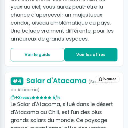
yeux au ciel, vous aurez peut-être la
chance d’apercevoir un majestueux
condor, oiseau emblématique du pays.
Une balade vraiment différente, pour les
amoureux de grands espaces.
Voir le guide
Voir les offres
Salar d'Atacama
Évaluer
#4
(San Pedro
de Atacama)
+3
5
/5
recos
Le Salar d'Atacama, situé dans le désert
d'Atacama au Chili, est l'un des plus
grands salars du monde. Ce paysage