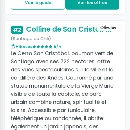
Voir le guide
Voir les offres
+7 photos
Colline de San Cristobal
Évaluer
#2
(Santiago du Chili)
+6
5
/5
recos
Le Cerro San Cristóbal, poumon vert de
Santiago avec ses 722 hectares, offre
des vues spectaculaires sur la ville et la
cordillère des Andes. Couronné par une
statue monumentale de la Vierge Marie
visible de toute la capitale, ce parc
urbain combine nature, spiritualité et
loisirs. Accessible par funiculaire,
téléphérique ou randonnée, il abrite
également un jardin japonais, des