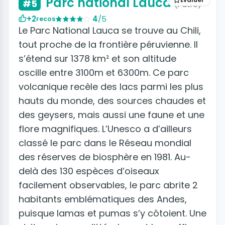
Parc national Lauca
#5
(Putre)
+2
4
/5
recos
Le Parc National Lauca se trouve au Chili,
tout proche de la frontière péruvienne. Il
s’étend sur 1378 km² et son altitude
oscille entre 3100m et 6300m. Ce parc
volcanique recèle des lacs parmi les plus
hauts du monde, des sources chaudes et
des geysers, mais aussi une faune et une
flore magnifiques. L’Unesco a d’ailleurs
classé le parc dans le Réseau mondial
des réserves de biosphère en 1981. Au-
delà des 130 espèces d’oiseaux
facilement observables, le parc abrite 2
habitants emblématiques des Andes,
puisque lamas et pumas s’y côtoient. Une