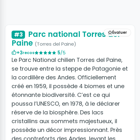
+15 photos
Parc national Torres del
Évaluer
#3
Paine
(Torres del Paine)
+3
5
/5
recos
Le Parc National chilien Torres del Paine,
se trouve entre la steppe de Patagonie et
la cordillère des Andes. Officiellement
créé en 1959, il possède 4 biomes et une
étonnante biodiversité. C’est ce qui
poussa l’UNESCO, en 1978, à le déclarer
réserve de la biosphère. Des lacs
cristallins aux sommets majestueux, il
possède un décor impressionnant. Près
des contreforts des Andes, levant les