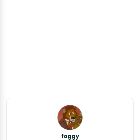
foggy