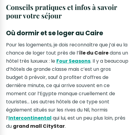
Conseils pratiques et infos à savoir
pour votre séjour
Où dormir et se loger au Caire
Pour les logements, je dois reconnaître que j’ai eu la
chance de loger tout près de l’
île du Caire
dans un
hôtel très luxueux : le
Four Seasons
. Il y a beaucoup
d’hôtels de grande classe mais c’est un gros
budget à prévoir, sauf à profiter d’offres de
dernière minute, ce qui arrive souvent en ce
moment car l’Egypte manque cruellement de
touristes… Les autres hôtels de ce type sont
également situés sur les rives du Nil, hormis
l’
Intercontinental
qui lui, est un peu plus loin, près
du
grand mall CityStar
.