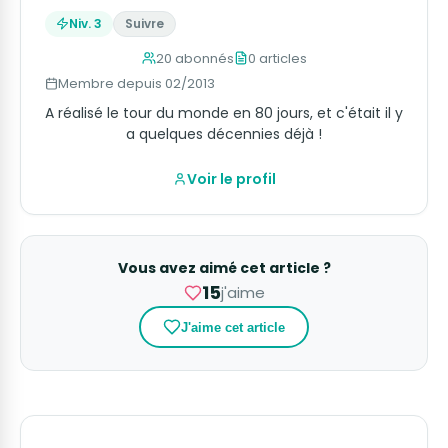
Niv. 3
Suivre
20 abonnés
0 articles
Membre depuis 02/2013
A réalisé le tour du monde en 80 jours, et c'était il y
a quelques décennies déjà !
Voir le profil
Vous avez aimé cet article ?
15
j'aime
J'aime cet article