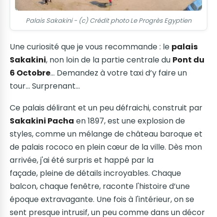
Palais Sakakini - (c) Crédit photo Le Progrès Egyptien
Une curiosité que je vous recommande : le
palais
Sakakini
, non loin de la partie centrale du
Pont du
6 Octobre
… Demandez à votre taxi d’y faire un
tour… Surprenant…
Ce palais délirant et un peu défraichi, construit par
Sakakini Pacha
en 1897, est une explosion de
styles, comme un mélange de château baroque et
de palais rococo en plein cœur de la ville. Dès mon
arrivée, j'ai été surpris et happé par la
façade, pleine de détails incroyables. Chaque
balcon, chaque fenêtre, raconte l'histoire d’une
époque extravagante. Une fois à l'intérieur, on se
sent presque intrusif, un peu comme dans un décor