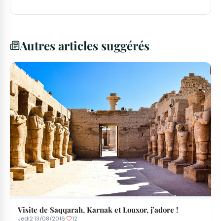
Autres articles suggérés
Visite de Saqqarah, Karnak et Louxor, j’adore !
Jedi2
·
13/08/2016
·
12