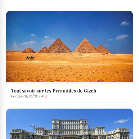
Tout savoir sur les Pyramides de Gizeh
Foggy
·
28/10/2024
·
11