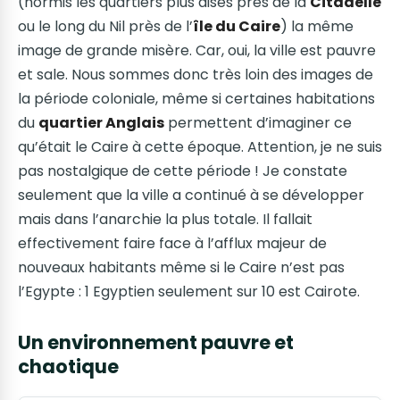
(hormis les quartiers plus aisés près de la
Citadelle
ou le long du Nil près de l’
île du Caire
) la même
image de grande misère. Car, oui, la ville est pauvre
et sale. Nous sommes donc très loin des images de
la période coloniale, même si certaines habitations
du
quartier Anglais
permettent d’imaginer ce
qu’était le Caire à cette époque. Attention, je ne suis
pas nostalgique de cette période ! Je constate
seulement que la ville a continué à se développer
mais dans l’anarchie la plus totale. Il fallait
effectivement faire face à l’afflux majeur de
nouveaux habitants même si le Caire n’est pas
l’Egypte : 1 Egyptien seulement sur 10 est Cairote.
Un environnement pauvre et
chaotique