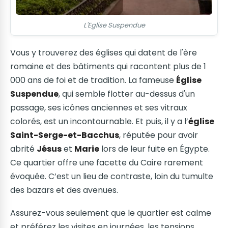
L'Eglise Suspendue
Vous y trouverez des églises qui datent de l'ère
romaine et des bâtiments qui racontent plus de 1
000 ans de foi et de tradition. La fameuse
Église
Suspendue
, qui semble flotter au-dessus d'un
passage, ses icônes anciennes et ses vitraux
colorés, est un incontournable. Et puis, il y a l’
église
Saint-Serge-et-Bacchus
, réputée pour avoir
abrité
Jésus
et
Marie
lors de leur fuite en Égypte.
Ce quartier offre une facette du Caire rarement
évoquée. C’est un lieu de contraste, loin du tumulte
des bazars et des avenues.
Assurez-vous seulement que le quartier est calme
et préférez les visites en journées, les tensions