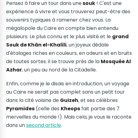
Pensez à faire un tour dans une
souk
! C'est une
expérience à vivre et vous trouverez peut-être des
souvenirs typiques à ramener chez vous. La
mégalopole du Caire en compte bien entendu
plusieurs. Le plus connu et le plus visité et le
grand
Souk de Khân el-Khalili
, un joyeux dédale
d'étalages riches en couleurs, en odeurs et en bruits
de toutes sortes. il se trouve près de la
Mosquée Al
Azhar
, un peu au nord de la Citadelle.
Enfin, comme je le disais en introduction, un voyage
au Caire ne serait pas complet sans un petit tour
dans la cité voisine de
Guizeh
, et ses célèbres
Pyramides
(celle des
Kheops
fait partie des 7
merveilles du monde !). Mais cela, je vous le raconte
dans un
second article
.