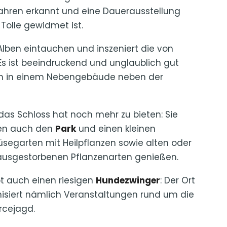
Jahren erkannt und eine Dauerausstellung
 Tolle gewidmet ist.
r Alben eintauchen und inszeniert die von
Es ist beeindruckend und unglaublich gut
ich in einem Nebengebäude neben der
das Schloss hat noch mehr zu bieten: Sie
en auch den
Park
und einen kleinen
egarten mit Heilpflanzen sowie alten oder
ausgestorbenen Pflanzenarten genießen.
bt auch einen riesigen
Hundezwinger
: Der Ort
isiert nämlich Veranstaltungen rund um die
rcejagd.