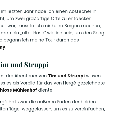
 letzten Jahr habe ich einen Abstecher in
, um zwei großartige Orte zu entdecken:
er war, musste ich mir keine Sorgen machen,
man ein „alter Hase“ wie ich sein, um den Song
so begann ich meine Tour durch das
ny
.
Tim und Struppi
ns der Abenteuer von
Tim und Struppi
wissen,
ss es als Vorbild für das von Hergé gezeichnete
hloss Mühlenhof
diente.
rgé hat zwar die äußeren Enden der beiden
itenflügel weggelassen, um es zu vereinfachen,