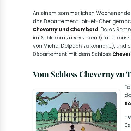
An einem sommerlichen Wochenende im
das Département Loir-et-Cher gemacht
Cheverny und Chambord
. Da es Somm
im Schlamm zu versinken (dafür muss 
von Michel Delpech zu kennen…), und 
Département mit dem Schloss
Chever
Vom Schloss Cheverny zu 
Fa
da
Sc
He
Se