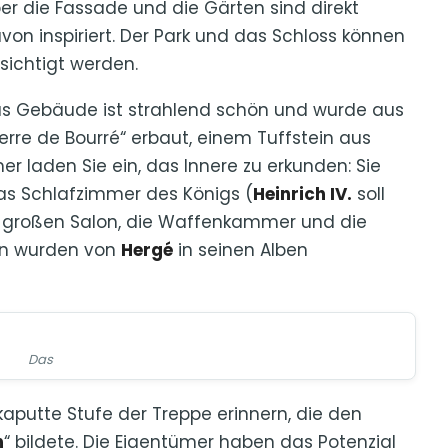
er die Fassade und die Gärten sind direkt
von inspiriert. Der Park und das Schloss können
sichtigt werden.
s Gebäude ist strahlend schön und wurde aus
ierre de Bourré“ erbaut, einem Tuffstein aus
r laden Sie ein, das Innere zu erkunden: Sie
as Schlafzimmer des Königs (
Heinrich IV.
soll
n großen Salon, die Waffenkammer und die
en wurden von
Hergé
in seinen Alben
Das
aputte Stufe der Treppe erinnern, die den
n
“ bildete. Die Eigentümer haben das Potenzial