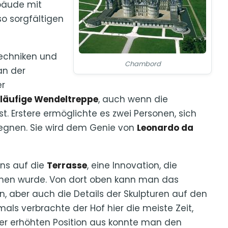
bäude mit
o sorgfältigen
Techniken und
Chambord
an der
er
läufige Wendeltreppe
, auch wenn die
t. Erstere ermöglichte es zwei Personen, sich
egnen. Sie wird dem Genie von
Leonardo da
ns auf die
Terrasse
, eine Innovation, die
mmen wurde. Von dort oben kann man das
, aber auch die Details der Skulpturen auf den
s verbrachte der Hof hier die meiste Zeit,
ser erhöhten Position aus konnte man den