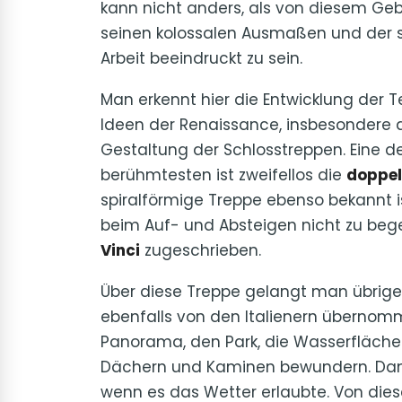
kann nicht anders, als von diesem Ge
seinen kolossalen Ausmaßen und der s
Arbeit beeindruckt zu sein.
Man erkennt hier die Entwicklung der 
Ideen der Renaissance, insbesondere 
Gestaltung der Schlosstreppen. Eine d
berühmtesten ist zweifellos die
doppel
spiralförmige Treppe ebenso bekannt is
beim Auf- und Absteigen nicht zu beg
Vinci
zugeschrieben.
Über diese Treppe gelangt man übrige
ebenfalls von den Italienern überno
Panorama, den Park, die Wasserflächen
Dächern und Kaminen bewundern. Damal
wenn es das Wetter erlaubte. Von die