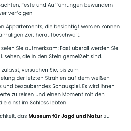
bachten, Feste und Aufführungen bewundern
er verfolgen.
ßen Appartements, die besichtigt werden können
damaligen Zeit heraufbeschwört.
 seien Sie aufmerksam: Fast überall werden Sie
I. sehen, die in den Stein gemeißelt sind.
zulässt, versuchen Sie, bis zum
gelung der letzten Strahlen auf dem weißen
ges und bezauberndes Schauspiel. Es wird Ihnen
erte zu reisen und einen Moment mit den
ie einst im Schloss lebten.
chkeit, das
Museum für Jagd und Natur
zu