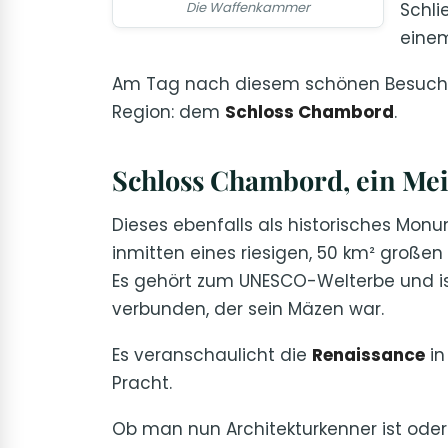
Die Waffenkammer
Schli
einem
Am Tag nach diesem schönen Besuch 
Region: dem
Schloss Chambord
.
Schloss Chambord, ein Mei
Dieses ebenfalls als historisches Monum
inmitten eines riesigen, 50 km² großen
Es gehört zum UNESCO-Welterbe und ist
verbunden, der sein Mäzen war.
Es veranschaulicht die
Renaissance
in
Pracht.
Ob man nun Architekturkenner ist oder