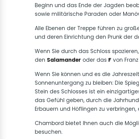
Beginn und das Ende der Jagden beo
sowie militärische Paraden oder Manöv
Alle Ebenen der Treppe führen zu gro
und deren Einrichtung den Prunk der 
Wenn Sie durch das Schloss spazieren,
den
Salamander
oder das
F
von Franz 
Wenn Sie können und es die Jahreszeit 
Sonnenuntergang zu bleiben: Die Spie
Stein des Schlosses ist ein einzigarti
das Gefühl geben, durch die Jahrhund
Erbauern und Höflingen zu verbringen, d
Chambord bietet Ihnen auch die Mögli
besuchen.