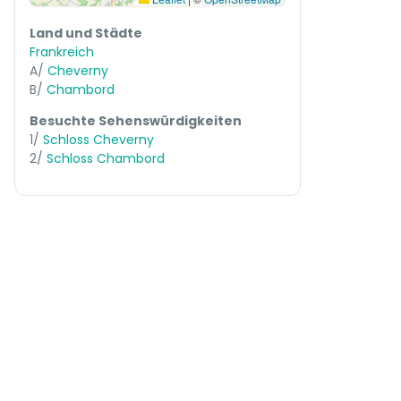
Land und Städte
Frankreich
A/
Cheverny
B/
Chambord
Besuchte Sehenswürdigkeiten
1/
Schloss Cheverny
2/
Schloss Chambord