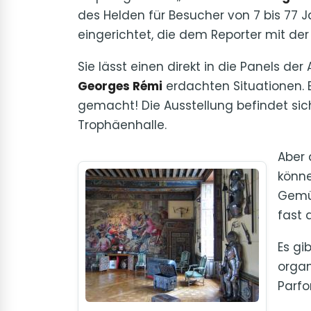
des Helden für Besucher von 7 bis 77 
eingerichtet, die dem Reporter mit der
Sie lässt einen direkt in die Panels de
Georges Rémi
erdachten Situationen. 
gemacht! Die Ausstellung befindet s
Trophäenhalle.
Aber 
könn
Gemüs
fast 
Es gi
organ
Parfo