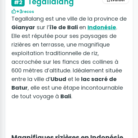
Tegallalang
#2
+3
recos
Tegallalang est une ville de la province de
Gianyar
sur l’
île de Bali
en
Indonésie
.
Elle est réputée pour ses paysages de
rizières en terrasse, une magnifique
exploitation traditionnelle de riz,
accrochée sur les flancs des collines à
600 mètres d’altitude. Idéalement située
entre la ville d’
Ubud
et le
lac sacré de
Batur
, elle est une étape incontournable
de tout voyage à
Bali
.
Magnifiques rizières en Indonésie