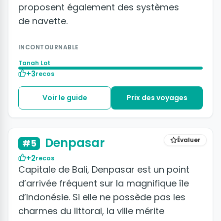
proposent également des systèmes
de navette.
INCONTOURNABLE
Tanah Lot
+3
recos
Voir le guide
Prix des voyages
Denpasar
Évaluer
#5
+2
recos
Capitale de Bali, Denpasar est un point
d’arrivée fréquent sur la magnifique île
d’Indonésie. Si elle ne possède pas les
charmes du littoral, la ville mérite