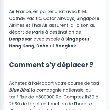
Air France, en partenariat avec KLM,
Cathay Pacific, Qatar Airways, Singapore
Airlines et Thai Air assurent la liaison au
départ de
Paris
à destination de
Denpasar
avec escale à
Singapour
,
Hong Kong
,
Doha
et
Bangkok
.
Comment s’y déplacer ?
Achetez à l’aéroport votre course de taxi
Blue Bird
, la compagnie nationale, au
tarif fixe de ±300000 Rp. Comptez 1h30 à
2h30 de trajet en fonction de l’horaire