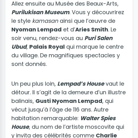
Allez ensuite au Musée des Beaux-Arts,
Purilukisan Museum
. Vous y découvrirez
le style
kamasan
ainsi que l’œuvre de
Nyoman Lempad
et d’
Aries Smith
. Le
soir venu, rendez-vous au
Puri Salen
Ubud
,
Palais Royal
qui marque le centre
du village. De magnifiques spectacles y
sont donnés.
Un peu plus loin,
Lempad’s House
vaut le
détour. Il s’agit de la demeure d’un illustre
balinais,
Gusti Nyoman Lempad
, qui
vécut jusqu’à l’âge de 116 ans. Autre
habitation remarquable:
Walter Spies
House
, du nom de l’artiste moscovite qui
y invita des célébrités comme
Charlie