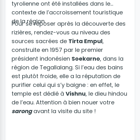
tyrolienne ont été installées dans le
contexte de l’accroissement touristique
de la région.
Pour se reposer après la découverte des
rizières, rendez-vous au niveau des
sources sacrées de
Tirta Empul
,
construite en 1957 par le premier
président indonésien
Soekarno
, dans la
région de Tegallalang. Si l’eau des bains
est plutôt froide, elle a la réputation de
purifier celui qui s’y baigne : en effet, le
temple est dédié à
Vishnu
, le dieu hindou
de l’eau. Attention à bien nouer votre
sarong
avant la visite du site !