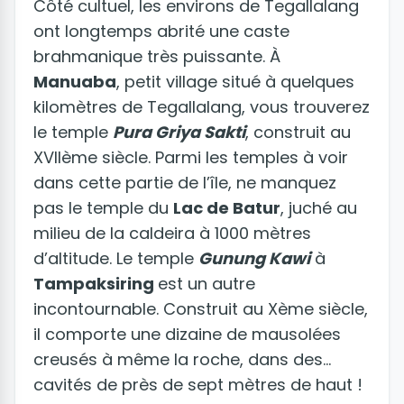
Côté cultuel, les environs de Tegallalang
ont longtemps abrité une caste
brahmanique très puissante. À
Manuaba
, petit village situé à quelques
kilomètres de Tegallalang, vous trouverez
le temple
Pura Griya Sakti
, construit au
XVIIème siècle. Parmi les temples à voir
dans cette partie de l’île, ne manquez
pas le temple du
Lac de Batur
, juché au
milieu de la caldeira à 1000 mètres
d’altitude. Le temple
Gunung Kawi
à
Tampaksiring
est un autre
incontournable. Construit au Xème siècle,
il comporte une dizaine de mausolées
creusés à même la roche, dans des
cavités de près de sept mètres de haut !