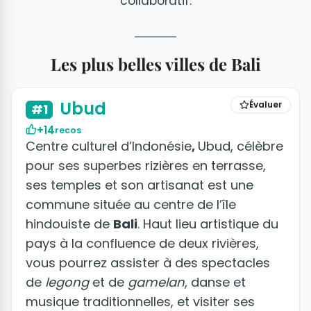
collaboratif.
Les plus belles villes de Bali
+12 photos
Ubud
Évaluer
#1
+14
recos
Centre culturel d’Indonésie
,
Ubud, célèbre
pour ses superbes rizières en terrasse,
ses temples et son artisanat est une
commune située au centre de l’île
hindouiste de
Bali
. Haut lieu artistique du
pays à la confluence de deux rivières,
vous pourrez assister à des spectacles
de
legong
et de
gamelan
, danse et
musique traditionnelles, et visiter ses