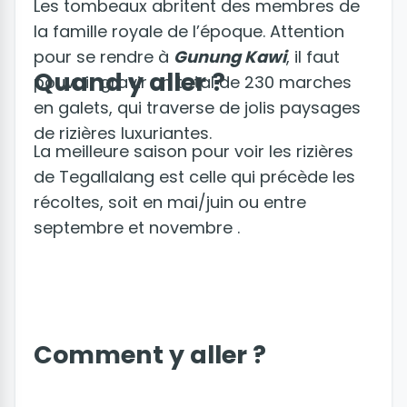
Les tombeaux abritent des membres de
la famille royale de l’époque. Attention
pour se rendre à
Gunung Kawi
, il faut
Quand y aller ?
pouvoir gravir un total de 230 marches
en galets, qui traverse de jolis paysages
de rizières luxuriantes.
La meilleure saison pour voir les rizières
de Tegallalang est celle qui précède les
récoltes, soit en mai/juin ou entre
septembre et novembre .
Comment y aller ?