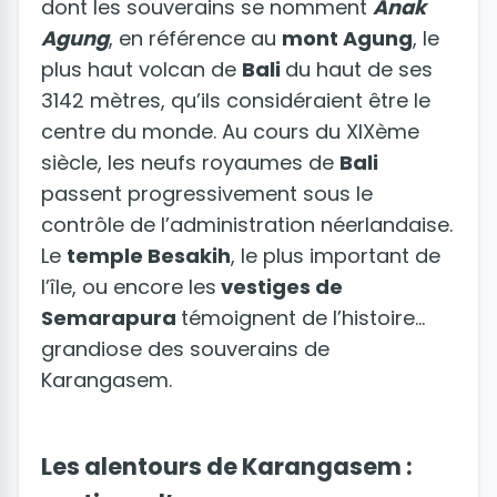
dont les souverains se nomment
Anak
Agung
, en référence au
mont Agung
, le
plus haut volcan de
Bali
du haut de ses
3142 mètres, qu’ils considéraient être le
centre du monde. Au cours du XIXème
siècle, les neufs royaumes de
Bali
passent progressivement sous le
contrôle de l’administration néerlandaise.
Le
temple Besakih
, le plus important de
l’île, ou encore les
vestiges de
Semarapura
témoignent de l’histoire
grandiose des souverains de
Karangasem.
Les alentours de Karangasem :