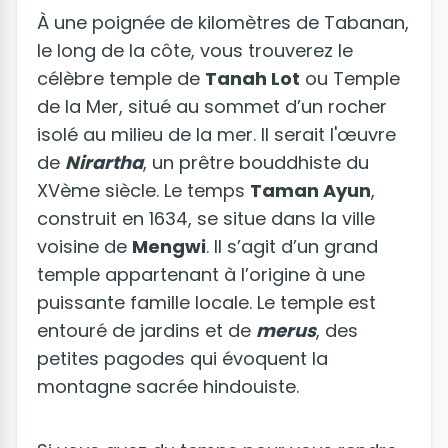
À une poignée de kilomètres de Tabanan,
le long de la côte, vous trouverez le
célèbre temple de
Tanah Lot
ou Temple
de la Mer, situé au sommet d’un rocher
isolé au milieu de la mer. Il serait l'œuvre
de
Nirartha
, un prêtre bouddhiste du
XVème siècle. Le temps
Taman Ayun
,
construit en 1634, se situe dans la ville
voisine de
Mengwi
. Il s’agit d’un grand
temple appartenant à l’origine à une
puissante famille locale. Le temple est
entouré de jardins et de
merus
, des
petites pagodes qui évoquent la
montagne sacrée hindouiste.