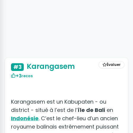
+5 photos
Karangasem
Évaluer
#3
+3
recos
Karangasem est un Kabupaten - ou
district - situé à l’est de l’
île de Bali
en
Indonésie
. C’est le chef-lieu d’un ancien
royaume balinais extrêmement puissant