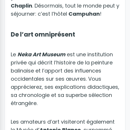
Chaplin
. Désormais, tout le monde peut y
séjourner: c’est l’hôtel
Campuhan
!
De l’art omniprésent
Le
Neka Art Museum
est une institution
privée qui décrit l’histoire de la peinture
balinaise et l’apport des influences
occidentales sur ses œuvres. Vous
apprécierez, ses explications didactiques,
sa chronologie et sa superbe sélection
étrangère.
Les amateurs d’art visiteront également
le Musée d’
Antonio Blanco
, surnommé