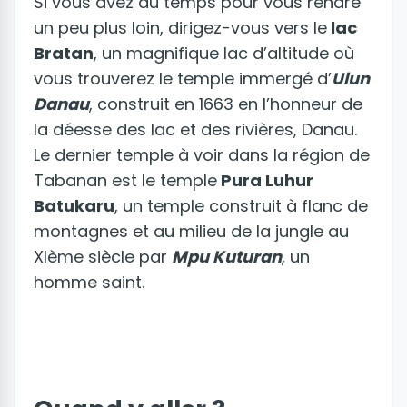
Si vous avez du temps pour vous rendre
un peu plus loin, dirigez-vous vers le
lac
Bratan
, un magnifique lac d’altitude où
vous trouverez le temple immergé d’
Ulun
Danau
, construit en 1663 en l’honneur de
la déesse des lac et des rivières, Danau.
Le dernier temple à voir dans la région de
Tabanan est le temple
Pura Luhur
Batukaru
, un temple construit à flanc de
montagnes et au milieu de la jungle au
XIème siècle par
Mpu Kuturan
, un
homme saint.