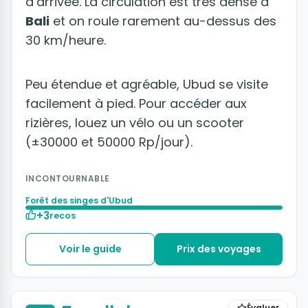
d’arrivée. La circulation est très dense à
Bali
et on roule rarement au-dessus des
30 km/heure.
Peu étendue et agréable, Ubud se visite
facilement à pied. Pour accéder aux
rizières, louez un vélo ou un scooter
(±30000 et 50000 Rp/jour).
INCONTOURNABLE
Forêt des singes d'Ubud
+3
recos
Voir le guide
Prix des voyages
Évaluer