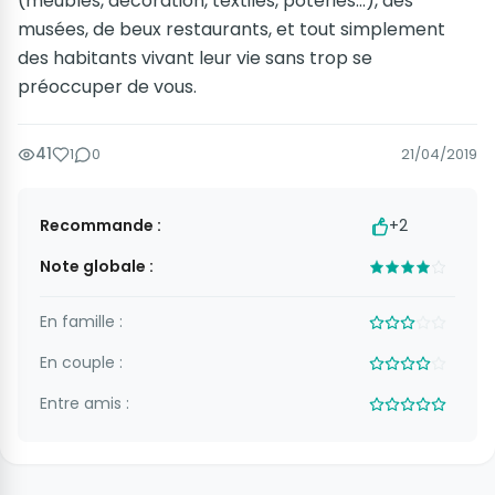
(meubles, décoration, textiles, poteries...), des
musées, de beux restaurants, et tout simplement
des habitants vivant leur vie sans trop se
préoccuper de vous.
41
1
0
21/04/2019
Recommande :
+2
Note globale :
En famille :
En couple :
Entre amis :