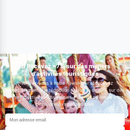
🎁 Recevez −7% sur des milliers
d'activités touristiques
Inscrivez-vous à notre newsletter et recevez
immédiatement une réduction exclusive de −7% sur des
milliers d'activités touristiques. Puis nos meilleurs bons
plans, une fois par semaine.
Votre
adresse
email