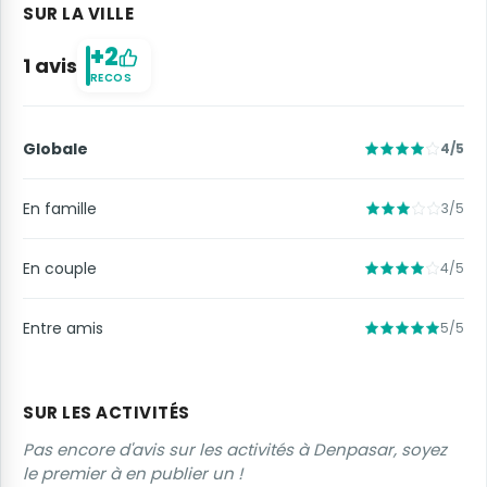
SUR LA VILLE
+2
1 avis
RECOS
Globale
4/5
En famille
3/5
En couple
4/5
Entre amis
5/5
SUR LES ACTIVITÉS
Pas encore d'avis sur les activités à Denpasar, soyez
le premier à en publier un !