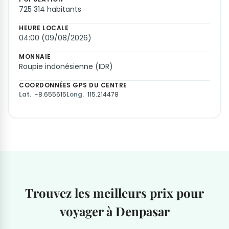
725 314 habitants
HEURE LOCALE
04:00 (09/08/2026)
MONNAIE
Roupie indonésienne (IDR)
COORDONNÉES GPS DU CENTRE
Lat.
-8.655615
Long.
115.214478
Trouvez les meilleurs prix pour
voyager à Denpasar