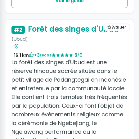
Voir le guide
Forêt des singes d'Ubud
Évaluer
#2
(Ubud)
+3
5
/5
16.1 km
recos
La forêt des singes d'Ubud est une
réserve hindoue sacrée située dans le
petit village de Padangtegai en Indonésie
et entretenue par la communauté locale.
Elle contient trois temples très fréquentés
par la population. Ceux-ci font l'objet de
nombreux évènements religieux comme
la cérémonie de Ngebejiang, le
Ngelawang performance ou la