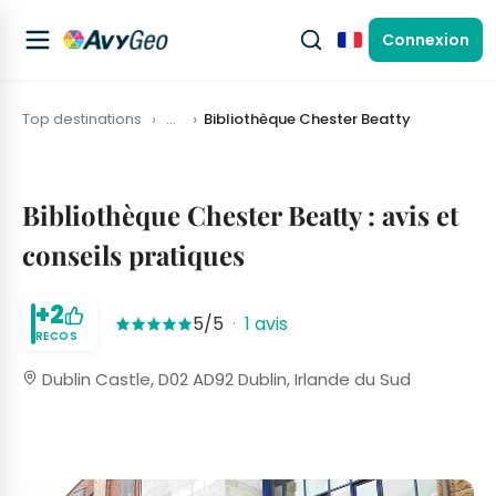
Connexion
Français
Top destinations
…
Bibliothèque Chester Beatty
Bibliothèque Chester Beatty : avis et
conseils pratiques
+2
5/5
·
1 avis
RECOS
Dublin Castle, D02 AD92 Dublin, Irlande du Sud