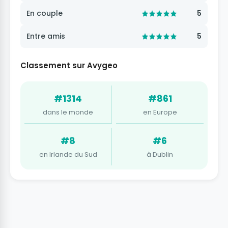
En couple
5
Entre amis
5
Classement sur Avygeo
#1314
#861
dans le monde
en Europe
#8
#6
en Irlande du Sud
à Dublin