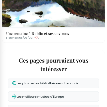
Une semaine à Dublin et ses environs
Florencet
·
05/03/2017
·
7
Ces pages pourraient vous
intéresser
Les plus belles bibliothèques du monde
Les meilleurs musées d'Europe