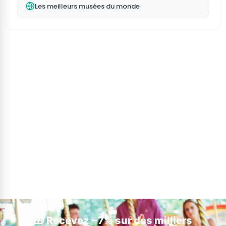
Les meilleurs musées du monde
🎁 Recevez −7% sur des milliers