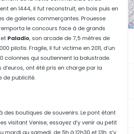
nt en 1444, il fut reconstruit, en bois puis en
ngées de galeries commerçantes. Prouesse
i remporta le concours face à de grands
et
Paladio
, son arcade de 7,5 mètres de
 pilotis. Fragile, il fut victime en 2011, d’un
colonnes qui soutiennent la balustrade.
s d’euros, ont été pris en charge par la
de publicité.
 à des boutiques de souvenirs. Le pont étant
tes visitant Venise, essayez d’y venir au petit
du mardi au samedi, de 5h à 12h30 et 13h, s’y