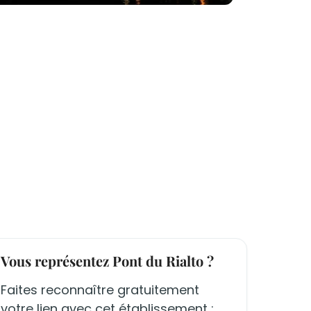
Vous représentez Pont du Rialto ?
Faites reconnaître gratuitement
votre lien avec cet établissement :