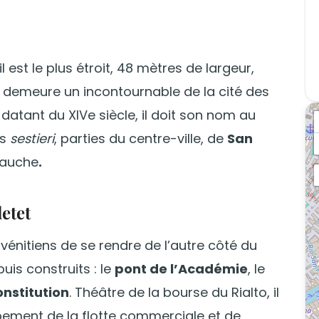
 il est le plus étroit, 48 mètres de largeur,
to demeure un incontournable de la cité des
 datant du XIVe siècle, il doit son nom au
es
sestieri
, parties du centre-ville, de
San
 gauche
.
etet
 vénitiens de se rendre de l’autre côté du
uis construits : le
pont de l’Académie
, le
onstitution
. Théâtre de la bourse du Rialto, il
pement de la flotte commerciale et de