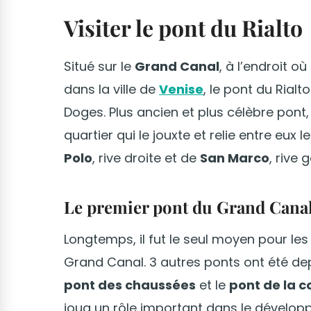
Visiter le pont du Rialto
Situé sur le
Grand Canal
, à l’endroit où
dans la ville de
Venise
, le pont du Rial
Doges. Plus ancien et plus célèbre pont,
quartier qui le jouxte et relie entre eux l
Polo
, rive droite et de
San Marco
, rive
Le premier pont du Grand Canal
Longtemps, il fut le seul moyen pour les
Grand Canal. 3 autres ponts ont été dep
pont des chaussées
et le
pont de la c
joua un rôle important dans le dévelop