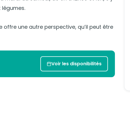
x légumes.
 offre une autre perspective, qu’il peut être
Voir les disponibilités