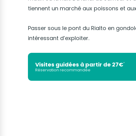
tiennent un marché aux poissons et au
Passer sous le pont du Rialto en gondole
intéressant d’exploiter.
Visites guidées à partir de 27€
*
Réservation recommandée