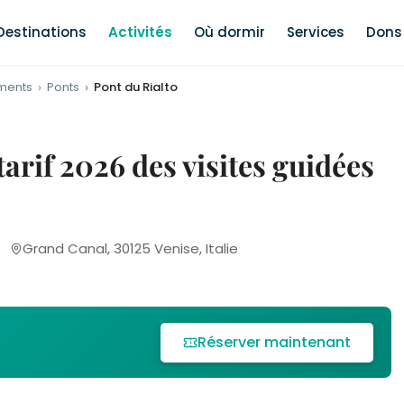
Destinations
Activités
Où dormir
Services
Dons 
ments
Ponts
Pont du Rialto
 tarif 2026 des visites guidées
Grand Canal, 30125 Venise, Italie
Réserver maintenant