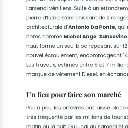
l’arsenal vénitiens. Suite à un effondreme
pierre d’Istrie, s’enrichissant de 2 ra
architecturale d’
Antonio Da Ponte
, qu
noms comme
Michel Ange
,
Sansovino
haut forme un seul bloc reposant sur 12000
nouvel écroulement, endommageant 140 
Les travaux, estimés entre 5 et 7 million
marque de vêtement Diesel, en échange 
Un lieu pour faire son marché
Peu à peu, les orfèvres ont laissé place
très fréquenté par les millions de touris
matin ou la nuit. Du lundi au samedi et 