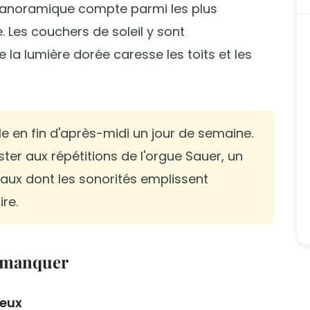
e panoramique compte parmi les plus
 Les couchers de soleil y sont
la lumière dorée caresse les toits et les
le en fin d'après-midi un jour de semaine.
ster aux répétitions de l'orgue Sauer, un
ux dont les sonorités emplissent
re.
s manquer
ueux