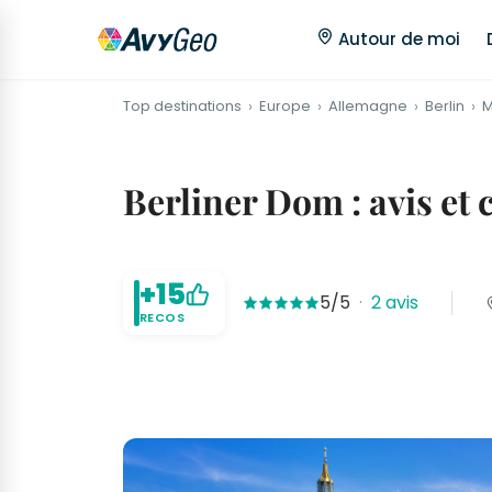
Autour de moi
Top destinations
Europe
Allemagne
Berlin
M
Berliner Dom : avis et 
+15
5/5
·
2 avis
RECOS