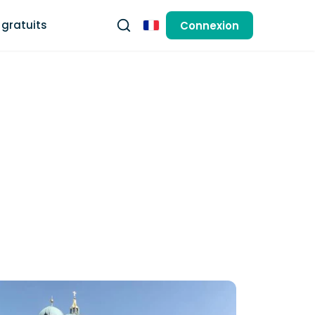
gratuits
Connexion
Français