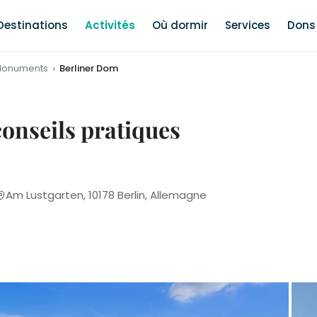
Destinations
Activités
Où dormir
Services
Dons 
onuments
Berliner Dom
conseils pratiques
Am Lustgarten, 10178 Berlin, Allemagne