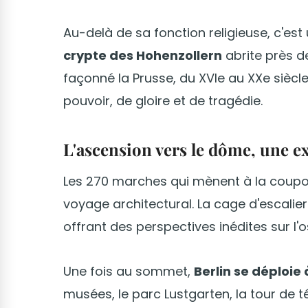
Au-delà de sa fonction religieuse, c'est
crypte des Hohenzollern
abrite près d
façonné la Prusse, du XVIe au XXe siècl
pouvoir, de gloire et de tragédie.
L'ascension vers le dôme, une e
Les 270 marches qui mènent à la coupol
voyage architectural. La cage d'escalier 
offrant des perspectives inédites sur l'os
Une fois au sommet,
Berlin se déploie
musées, le parc Lustgarten, la tour de t