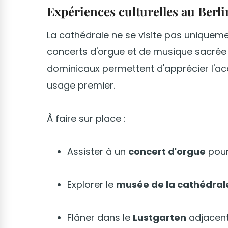
Expériences culturelles au Ber
La cathédrale ne se visite pas uniquement
concerts d'orgue et de musique sacrée 
dominicaux permettent d'apprécier l'ac
usage premier.
À faire sur place :
Assister à un
concert d'orgue
pour
Explorer le
musée de la cathédral
Flâner dans le
Lustgarten
adjacent