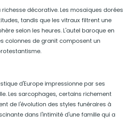
 sa richesse décorative. Les mosaïques dorées
tudes, tandis que les vitraux filtrent une
hère selon les heures. L'autel baroque en
 les colonnes de granit composent un
protestantisme.
astique d'Europe impressionne par ses
le. Les sarcophages, certains richement
t de l'évolution des styles funéraires à
scinante dans l'intimité d'une famille qui a