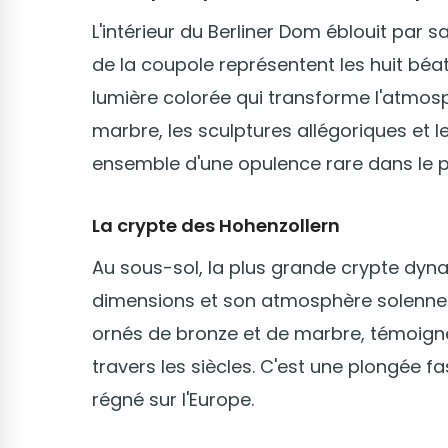
L'intérieur du Berliner Dom éblouit par
de la coupole représentent les huit béati
lumière colorée qui transforme l'atmosp
marbre, les sculptures allégoriques et
ensemble d'une opulence rare dans le 
La crypte des Hohenzollern
Au sous-sol, la plus grande crypte dyn
dimensions et son atmosphère solennel
ornés de bronze et de marbre, témoignen
travers les siècles. C'est une plongée fa
régné sur l'Europe.