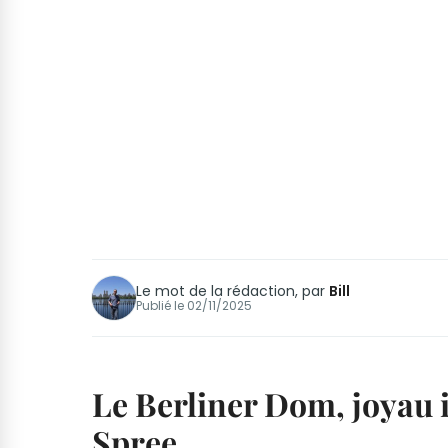
Le mot de la rédaction, par
Bill
Publié le
02/11/2025
Le Berliner Dom, joyau i
Spree