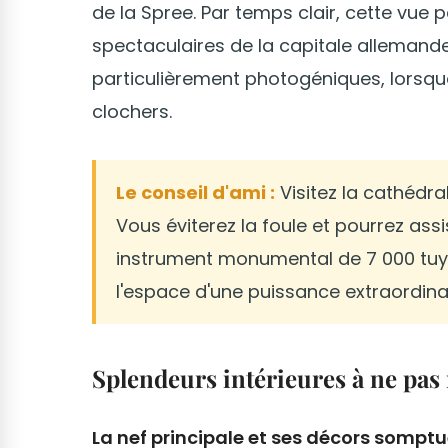
de la Spree. Par temps clair, cette vu
spectaculaires de la capitale allemande.
particulièrement photogéniques, lorsque 
clochers.
Le conseil d'ami :
Visitez la cathédra
Vous éviterez la foule et pourrez assi
instrument monumental de 7 000 tuya
l'espace d'une puissance extraordinai
Splendeurs intérieures à ne pa
La nef principale et ses décors sompt