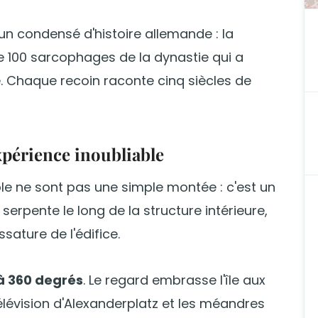
 un condensé d'histoire allemande : la
e 100 sarcophages de la dynastie qui a
e. Chaque recoin raconte cinq siècles de
xpérience inoubliable
e ne sont pas une simple montée : c'est un
serpente le long de la structure intérieure,
sature de l'édifice.
 à 360 degrés
. Le regard embrasse l'île aux
élévision d'Alexanderplatz et les méandres