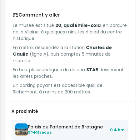
Comment y aller
Le musée est situé
20, quai Émile-Zola
, en bordure
de la Vilaine, à quelques minutes à pied du centre
historique.
En métro, descendez à la station
Charles de
Gaulle
(ligne A), puis comptez 5 minutes de
marche.
En bus, plusieurs lignes du réseau
STAR
desservent
les arrêts proches.
Un parking payant est accessible quai de
Richemont, à moins de 200 mètres.
À proximité
Palais du Parlement de Bretagne
0.4 km
+11
recos