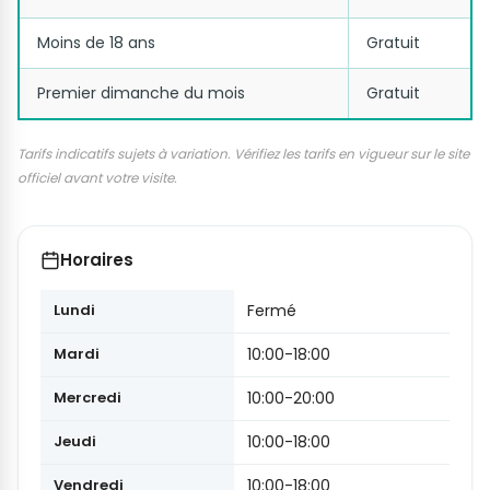
Moins de 18 ans
Gratuit
Premier dimanche du mois
Gratuit
Tarifs indicatifs sujets à variation. Vérifiez les tarifs en vigueur sur le site
officiel avant votre visite.
Horaires
Lundi
Fermé
Mardi
10:00-18:00
Mercredi
10:00-20:00
Jeudi
10:00-18:00
Vendredi
10:00-18:00