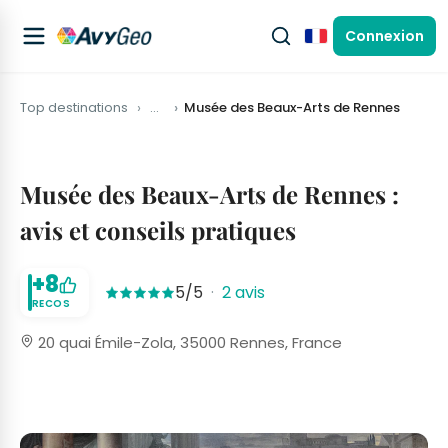
Connexion
Français
Top destinations
…
Musée des Beaux-Arts de Rennes
Musée des Beaux-Arts de Rennes :
avis et conseils pratiques
+8
5/5
·
2 avis
RECOS
20 quai Émile-Zola, 35000 Rennes, France