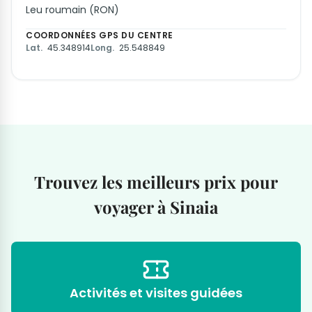
Leu roumain (RON)
COORDONNÉES GPS DU CENTRE
Lat.
45.348914
Long.
25.548849
Trouvez les meilleurs prix pour
voyager à Sinaia
Activités et visites guidées