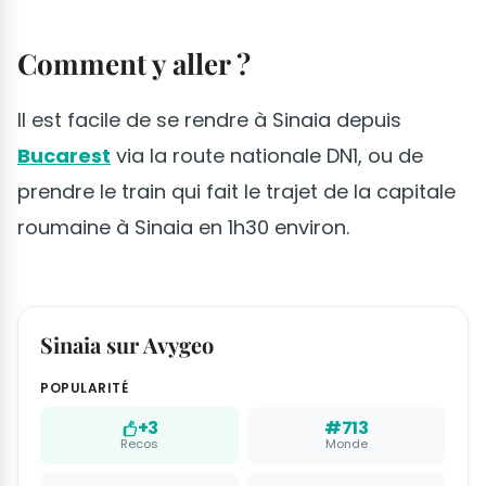
Comment y aller ?
Il est facile de se rendre à Sinaia depuis
Bucarest
via la route nationale DN1, ou de
prendre le train qui fait le trajet de la capitale
roumaine à Sinaia en 1h30 environ.
Sinaia sur Avygeo
POPULARITÉ
+3
#713
Recos
Monde