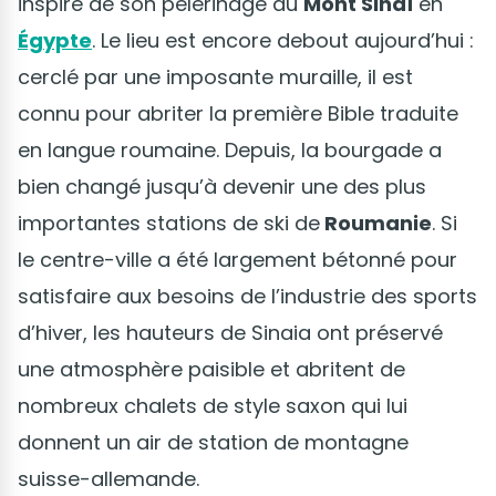
inspiré de son pèlerinage au
Mont Sinaï
en
Égypte
. Le lieu est encore debout aujourd’hui :
cerclé par une imposante muraille, il est
connu pour abriter la première Bible traduite
en langue roumaine. Depuis, la bourgade a
bien changé jusqu’à devenir une des plus
importantes stations de ski de
Roumanie
. Si
le centre-ville a été largement bétonné pour
satisfaire aux besoins de l’industrie des sports
d’hiver, les hauteurs de Sinaia ont préservé
une atmosphère paisible et abritent de
nombreux chalets de style saxon qui lui
donnent un air de station de montagne
suisse-allemande.