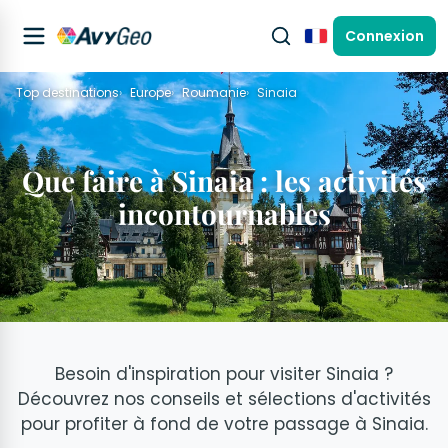
Connexion
Français
Top destinations
Europe
Roumanie
Sinaia
Que faire à Sinaia : les activités
incontournables
Besoin d'inspiration pour visiter Sinaia ?
Découvrez nos conseils et sélections d'activités
pour profiter à fond de votre passage à Sinaia.