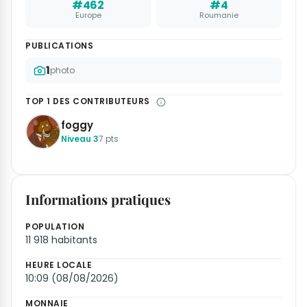
#462
#4
Europe
Roumanie
PUBLICATIONS
1
photo
TOP 1 DES CONTRIBUTEURS
foggy
Niveau 3
7 pts
Informations pratiques
POPULATION
11 918 habitants
HEURE LOCALE
10:09 (08/08/2026)
MONNAIE