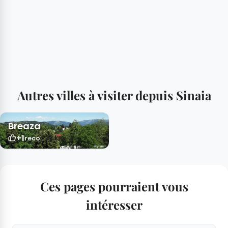
Autres villes à visiter depuis Sinaia
Breaza
+1
22 km
reco
Ces pages pourraient vous
intéresser