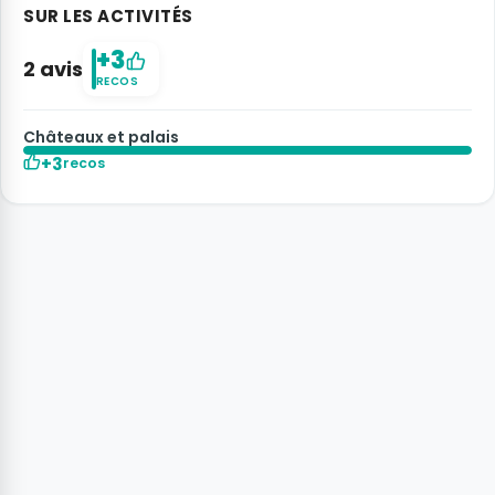
SUR LES ACTIVITÉS
+3
2 avis
RECOS
Châteaux et palais
+3
recos