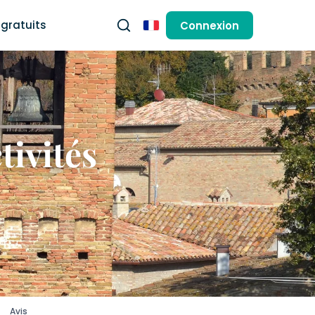
gratuits
Connexion
Français
tivités
Avis