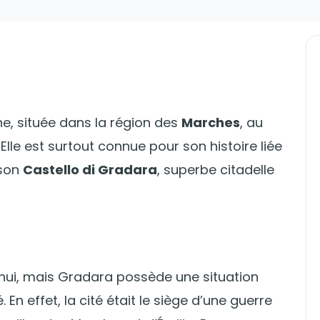
ne, située dans la région des
Marches
, au
Elle est surtout connue pour son histoire liée
 son
Castello di Gradara
, superbe citadelle
’hui, mais Gradara possède une situation
. En effet, la cité était le siège d’une guerre