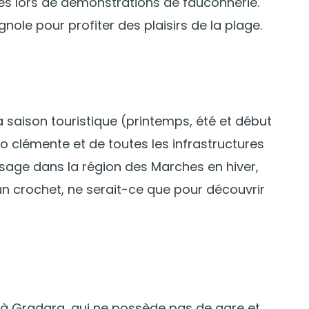
rés lors de démonstrations de fauconnerie.
nole pour profiter des plaisirs de la plage.
 saison touristique (printemps, été et début
o clémente et de toutes les infrastructures
ssage dans la région des Marches en hiver,
un crochet, ne serait-ce que pour découvrir
e à Gradara, qui ne possède pas de gare et