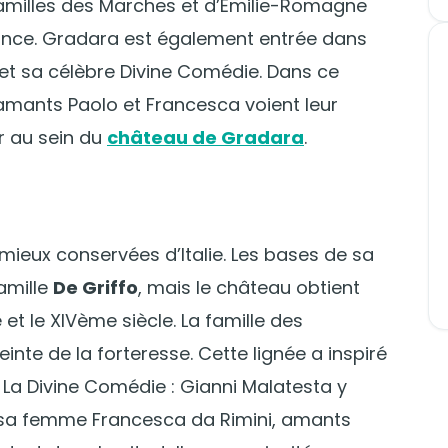
familles des Marches et d’Émilie-Romagne
sance. Gradara est également entrée dans
te et sa célèbre Divine Comédie. Dans ce
amants Paolo et Francesca voient leur
r au sein du
château de Gradara
.
s mieux conservées d’Italie. Les bases de sa
famille
De Griffo
, mais le château obtient
 et le XIVème siècle. La famille des
inte de la forteresse. Cette lignée a inspiré
 La Divine Comédie : Gianni Malatesta y
t sa femme Francesca da Rimini, amants