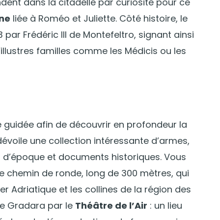
dent dans la citadelle par curiosité pour ce
ne
liée à Roméo et Juliette. Côté histoire, le
ar Frédéric III de Montefeltro, signant ainsi
’illustres familles comme les Médicis ou les
te guidée afin de découvrir en profondeur la
évoile une collection intéressante d’armes,
es d’époque et documents historiques. Vous
e chemin de ronde, long de 300 mètres, qui
 Adriatique et les collines de la région des
de Gradara par le
Théâtre de l’Air
: un lieu