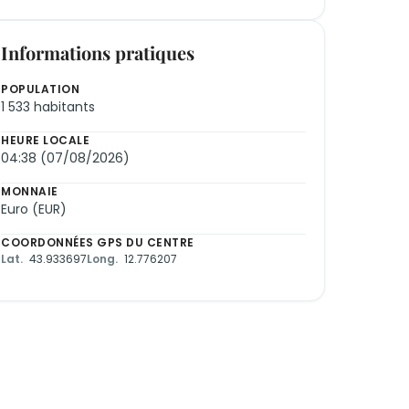
Informations pratiques
POPULATION
1 533 habitants
HEURE LOCALE
04:38 (07/08/2026)
MONNAIE
Euro (EUR)
COORDONNÉES GPS DU CENTRE
Lat.
43.933697
Long.
12.776207