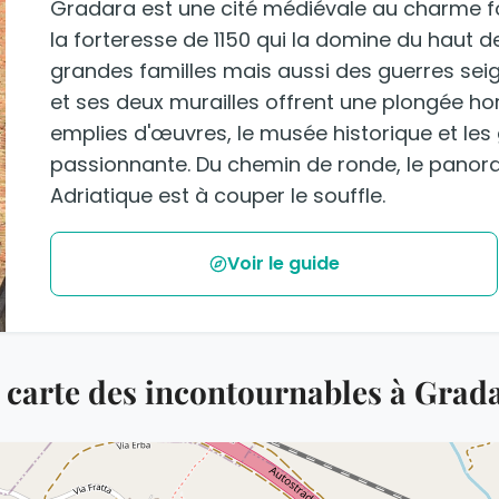
Gradara est une cité médiévale au charme fo
la forteresse de 1150 qui la domine du haut de
grandes familles mais aussi des guerres sei
et ses deux murailles offrent une plongée hor
emplies d'œuvres, le musée historique et les gr
passionnante. Du chemin de ronde, le panora
Adriatique est à couper le souffle.
Voir le guide
 carte des incontournables à Grad