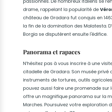
passionnés. De nombreux Italiens se ren
drame, rappelant la popularité de
Véro
château de Gradara fut conquis en 1463 p
la fin de la domination des Malatesta. D
Borgia se disputèrent ensuite l'édifice.
Panorama et rapaces
N’hésitez pas à vous inscrire à une visi
citadelle de Gradara. Son musée privé d
instruments de tortures, outils agricol
pouvez aussi faire une promenade sur l
offre un magnifique panorama sur la mer
Marches. Poursuivez votre exploration 