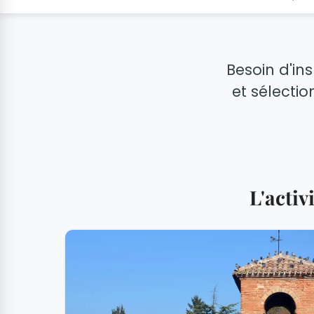
Besoin d'in
et sélectio
L'acti