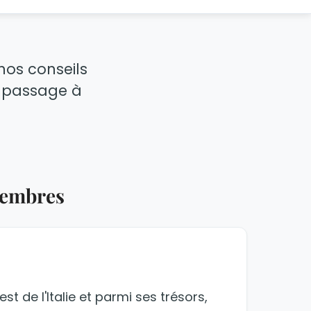
nos conseils
re passage à
membres
st de l'Italie et parmi ses trésors,