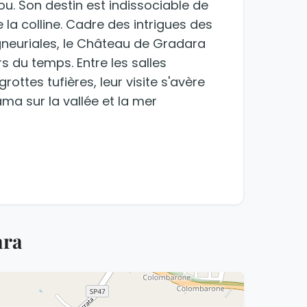
u. Son destin est indissociable de
 la colline. Cadre des intrigues des
gneuriales, le Château de Gradara
s du temps. Entre les salles
ottes tufières, leur visite s'avère
ma sur la vallée et la mer
ara