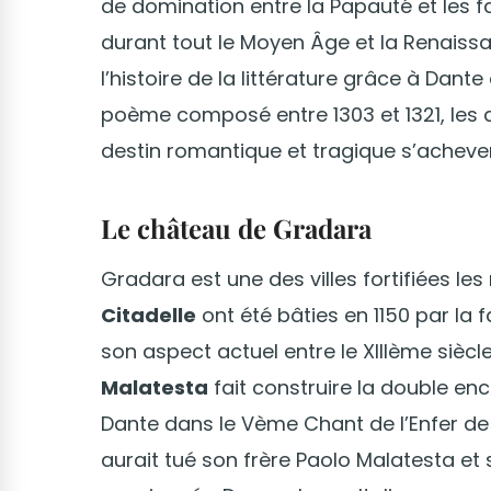
de domination entre la Papauté et les 
durant tout le Moyen Âge et la Renais
l’histoire de la littérature grâce à Dan
poème composé entre 1303 et 1321, les 
destin romantique et tragique s’acheve
Le château de Gradara
Gradara est une des villes fortifiées le
Citadelle
ont été bâties en 1150 par la 
son aspect actuel entre le XIIIème siècle
Malatesta
fait construire la double ence
Dante dans le Vème Chant de l’Enfer de
aurait tué son frère Paolo Malatesta e