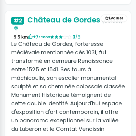
Château de Gordes
Évaluer
#2
(Gordes)
+7
3
/5
9.5 km
recos
Le Château de Gordes, forteresse
médiévale mentionnée dès 1031, fut
transformé en demeure Renaissance
entre 1525 et 1541. Ses tours à
mâchicoulis, son escalier monumental
sculpté et sa cheminée colossale classée
Monument Historique témoignent de
cette double identité. Aujourd'hui espace
d'exposition d'art contemporain, il offre
un panorama exceptionnel sur la vallée
du Luberon et le Comtat Venaissin.