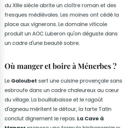
du XIIIe siècle abrite un cloître roman et des
fresques médiévales. Les moines ont cédé la
place aux vignerons. Le domaine viticole
produit un AOC Luberon qu'on déguste dans
un cadre d'une beauté sobre.
Où manger et boire à Ménerbes ?
Le
Galoubet
sert une cuisine provençale sans
esbroufe dans un cadre chaleureux au cœur
du village. La bouillabaisse et le ragoût
d'agneau méritent le détour, la tarte Tatin
conclut dignement le repas.
La Cave à
Manger
propose une formule bistronomique