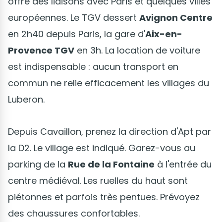
offre des liaisons avec Paris et quelques villes
européennes. Le TGV dessert
Avignon Centre
en 2h40 depuis Paris, la gare d'
Aix-en-
Provence TGV
en 3h. La location de voiture
est indispensable : aucun transport en
commun ne relie efficacement les villages du
Luberon.
Depuis Cavaillon, prenez la direction d'Apt par
la D2. Le village est indiqué. Garez-vous au
parking de la
Rue de la Fontaine
à l'entrée du
centre médiéval. Les ruelles du haut sont
piétonnes et parfois très pentues. Prévoyez
des chaussures confortables.