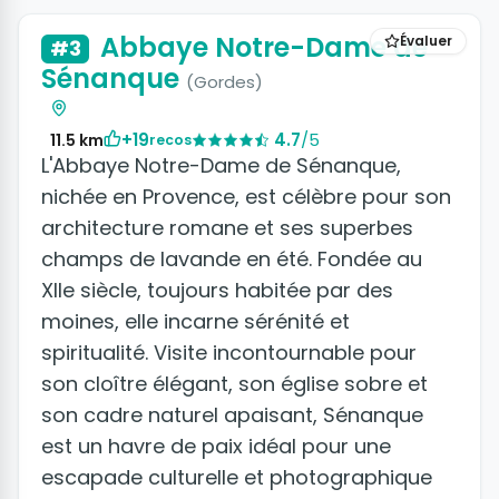
Abbaye Notre-Dame de
Évaluer
#3
Sénanque
(Gordes)
+19
4.7
/5
11.5 km
recos
L'Abbaye Notre-Dame de Sénanque,
nichée en Provence, est célèbre pour son
architecture romane et ses superbes
champs de lavande en été. Fondée au
XIIe siècle, toujours habitée par des
moines, elle incarne sérénité et
spiritualité. Visite incontournable pour
son cloître élégant, son église sobre et
son cadre naturel apaisant, Sénanque
est un havre de paix idéal pour une
escapade culturelle et photographique