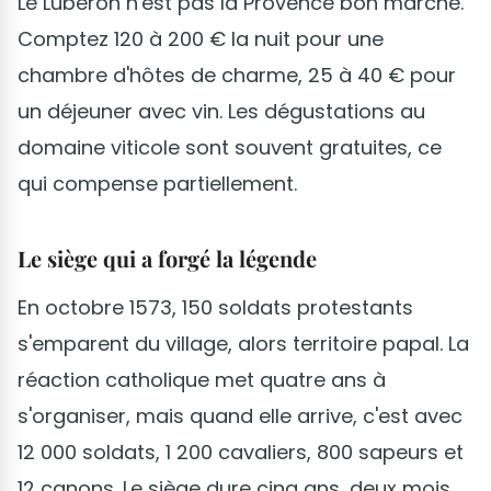
Le Luberon n'est pas la Provence bon marché.
Comptez 120 à 200 € la nuit pour une
chambre d'hôtes de charme, 25 à 40 € pour
un déjeuner avec vin. Les dégustations au
domaine viticole sont souvent gratuites, ce
qui compense partiellement.
Le siège qui a forgé la légende
En octobre 1573, 150 soldats protestants
s'emparent du village, alors territoire papal. La
réaction catholique met quatre ans à
s'organiser, mais quand elle arrive, c'est avec
12 000 soldats, 1 200 cavaliers, 800 sapeurs et
12 canons. Le siège dure cinq ans, deux mois