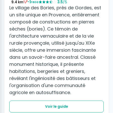
-1
3.5
/5
9.4 km
reco
Le village des Bories, près de Gordes, est
un site unique en Provence, entièrement
composé de constructions en pierres
sèches (bories). Ce témoin de
l'architecture vernaculaire et de la vie
rurale provençale, utilisé jusqu'au XIXe
siècle, offre une immersion fascinante
dans un savoir-faire ancestral. Classé
monument historique, il présente
habitations, bergeries et greniers,
révélant l'ingéniosité des bâtisseurs et
l'organisation d'une communauté
agricole en autosuffisance.
Voir le guide