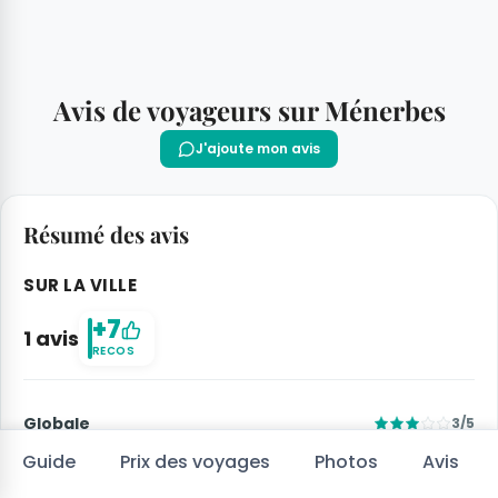
Avis de voyageurs sur Ménerbes
J'ajoute mon avis
Résumé des avis
SUR LA VILLE
+7
1 avis
RECOS
Globale
3/5
Guide
Prix des voyages
Photos
Avis
En famille
5/5