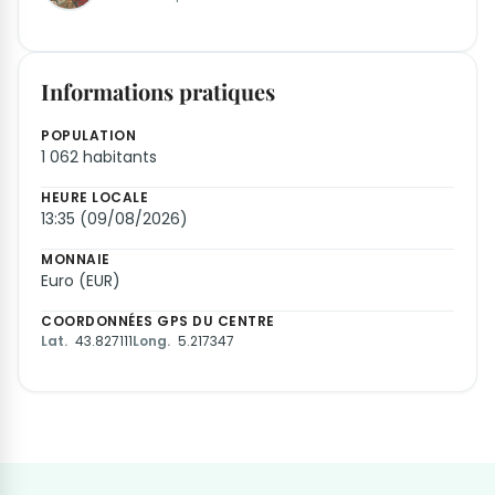
Informations pratiques
POPULATION
1 062 habitants
HEURE LOCALE
13:35 (09/08/2026)
MONNAIE
Euro (EUR)
COORDONNÉES GPS DU CENTRE
Lat.
43.827111
Long.
5.217347