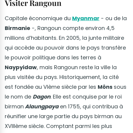
Visiter Rangoun
Capitale économique du
Myanmar
- ou de la
Birmanie
-, Rangoun compte environ 4,5
millions d’habitants. En 2005, la junte militaire
qui accède au pouvoir dans le pays transfère
le pouvoir politique dans les terres à
Naypyidaw
, mais Rangoun reste la ville la
plus visitée du pays. Historiquement, la cité
est fondée au VIème siècle par les
Môns
sous
le nom de
Dagon
. Elle est conquise par le roi
birman
Alaungpaya
en 1755, qui contribua à
réunifier une large partie du pays birman au
XVIIIème siècle. Comptant parmi les plus