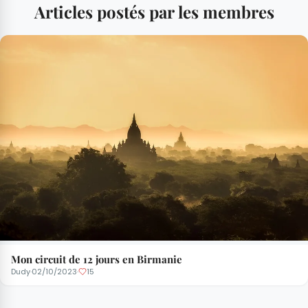
Articles postés par les membres
Mon circuit de 12 jours en Birmanie
Dudy
·
02/10/2023
·
15