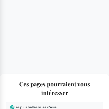
Ces pages pourraient vous
intéresser
Les plus belles villes d'Asie