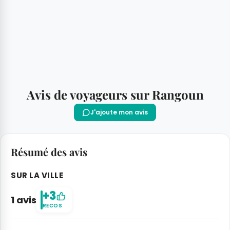
Avis de voyageurs sur Rangoun
J'ajoute mon avis
Résumé des avis
SUR LA VILLE
+3
1 avis
RECOS