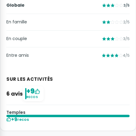
Globale
3/5
En famille
2/5
En couple
3/5
Entre amis
4/5
SUR LES ACTIVITÉS
+9
6 avis
RECOS
Temples
+9
recos