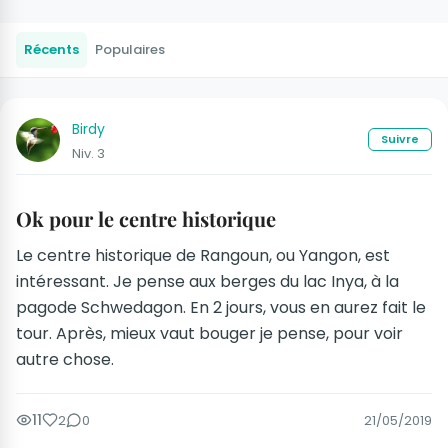
Récents
Populaires
Birdy
Suivre
Niv. 3
Ok pour le centre historique
Le centre historique de Rangoun, ou Yangon, est
intéressant. Je pense aux berges du lac Inya, à la
pagode Schwedagon. En 2 jours, vous en aurez fait le
tour. Après, mieux vaut bouger je pense, pour voir
autre chose.
11
2
0
21/05/2019