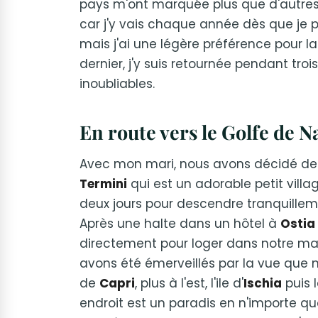
pays m'ont marquée plus que d'autres.
car j'y vais chaque année dès que je 
mais j'ai une légère préférence pour l
dernier, j'y suis retournée pendant tr
inoubliables.
En route vers le Golfe de N
Avec mon mari, nous avons décidé de p
Termini
qui est un adorable petit villag
deux jours pour descendre tranquillemen
Après une halte dans un hôtel à
Ostia
directement pour loger dans notre mai
avons été émerveillés par la vue que no
de
Capri
, plus à l'est, l'ile d'
Ischia
puis 
endroit est un paradis en n'importe que