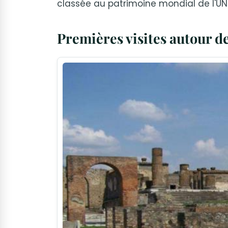
classée au patrimoine mondial de l'U
Premières visites autour 