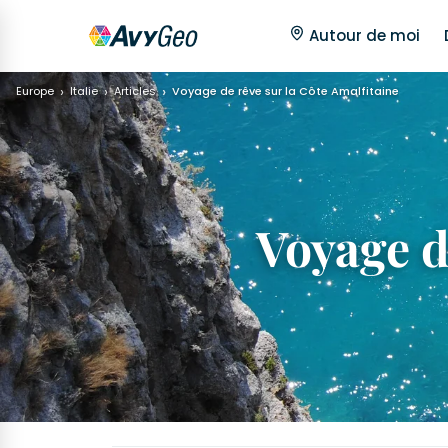
Autour de moi
Europe
Italie
Articles
Voyage de rêve sur la Côte Amalfitaine
Voyage d