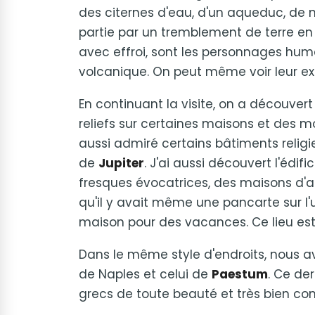
des citernes d'eau, d'un aqueduc, de n
partie par un tremblement de terre en l
avec effroi, sont les personnages huma
volcanique. On peut même voir leur expr
En continuant la visite, on a découver
reliefs sur certaines maisons et des m
aussi admiré certains bâtiments reli
de
Jupiter
. J'ai aussi découvert l'édific
fresques évocatrices, des maisons d'
qu'il y avait même une pancarte sur l'u
maison pour des vacances. Ce lieu es
Dans le même style d'endroits, nous av
de Naples et celui de
Paestum
. Ce de
grecs de toute beauté et très bien con