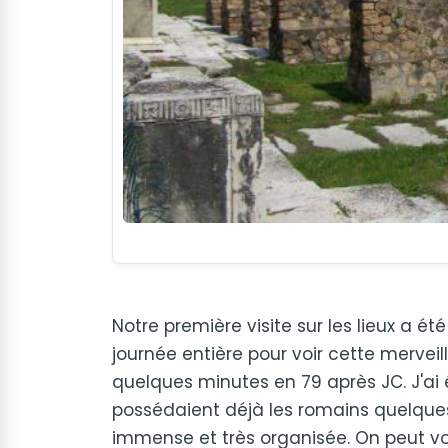
Notre première visite sur les lieux a é
journée entière pour voir cette mervei
quelques minutes en 79 après JC. J'ai é
possédaient déjà les romains quelques s
immense et très organisée. On peut vo