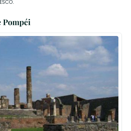
NESCO.
de Pompéi