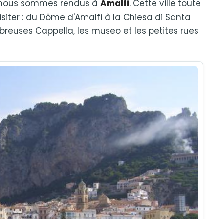
t nous sommes rendus à
Amalfi
. Cette ville toute
isiter : du Dôme d'Amalfi à la Chiesa di Santa
reuses Cappella, les museo et les petites rues