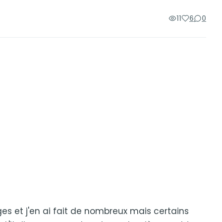
11
6
0
es et j'en ai fait de nombreux mais certains