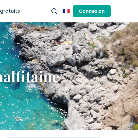
gratuits
Connexion
Français
alfitaine