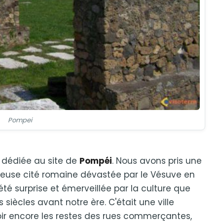
Pompei
té dédiée au site de
Pompéi
. Nous avons pris une
lleuse cité romaine dévastée par le Vésuve en
té surprise et émerveillée par la culture que
iècles avant notre ère. C'était une ville
ir encore les restes des rues commerçantes,