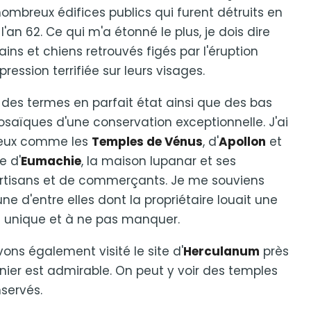
ombreux édifices publics qui furent détruits en
'an 62. Ce qui m'a étonné le plus, je dois dire
ins et chiens retrouvés figés par l'éruption
ession terrifiée sur leurs visages.
t des termes en parfait état ainsi que des bas
osaïques d'une conservation exceptionnelle. J'ai
gieux comme les
Temples de Vénus
, d'
Apollon
et
e d'
Eumachie
, la maison lupanar et ses
artisans et de commerçants. Je me souviens
ne d'entre elles dont la propriétaire louait une
t unique et à ne pas manquer.
ons également visité le site d'
Herculanum
près
rnier est admirable. On peut y voir des temples
servés.