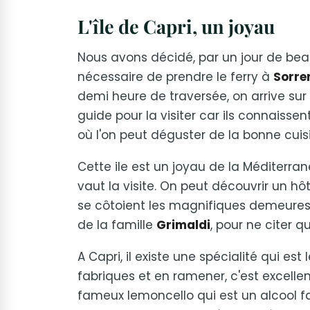
L'île de Capri, un joyau
Nous avons décidé, par un jour de beau t
nécessaire de prendre le ferry à
Sorre
demi heure de traversée, on arrive sur 
guide pour la visiter car ils connaissent
où l'on peut déguster de la bonne cuis
Cette ile est un joyau de la Méditerra
vaut la visite. On peut découvrir un hô
se côtoient les magnifiques demeure
de la famille
Grimaldi
, pour ne citer qu
A Capri, il existe une spécialité qui est 
fabriques et en ramener, c'est excellent
fameux lemoncello qui est un alcool fa