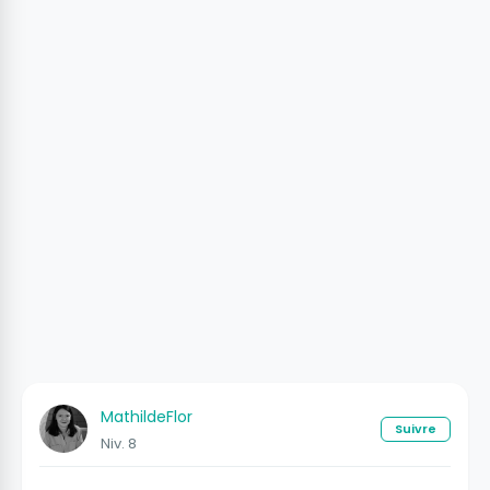
MathildeFlor
Suivre
Niv. 8