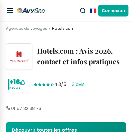
Connexion
Français
Agences de voyages
Hotels.com
Hotels.com : Avis 2026,
contact et infos pratiques
+16
4.3/5
·
3 avis
RECOS
01 57 32 38 73
Découvrir toutes les offres