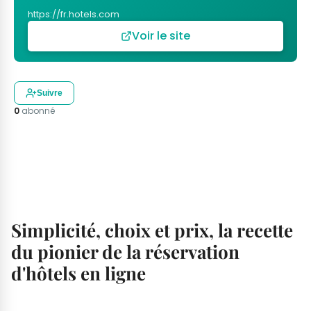
https://fr.hotels.com
Voir le site
Suivre
0
abonné
Simplicité, choix et prix, la recette
du pionier de la réservation
d'hôtels en ligne