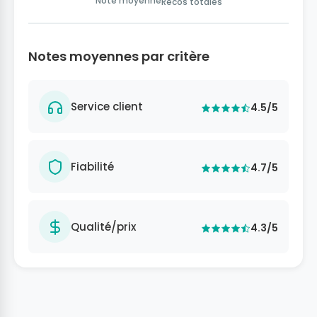
Note moyenne
Recos totales
Notes moyennes par critère
Service client
4.5/5
Fiabilité
4.7/5
Qualité/prix
4.3/5