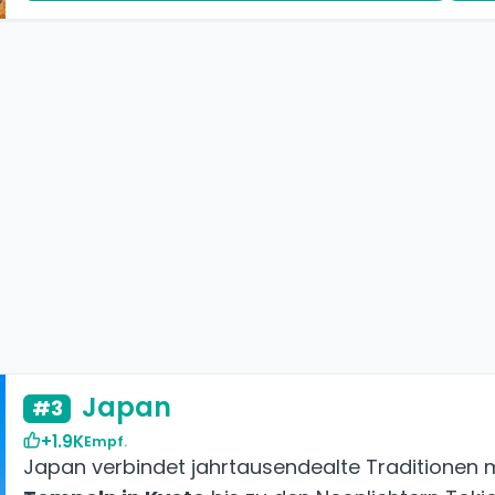
Japan
#3
+1.9K
Empf.
Japan verbindet jahrtausendealte Traditionen