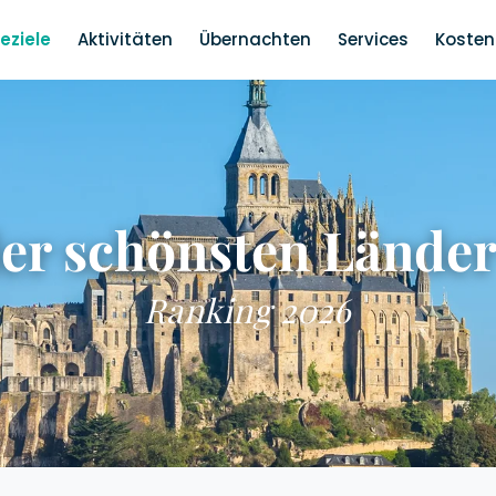
eziele
Aktivitäten
Übernachten
Services
Kosten
er schönsten Länder
Ranking 2026