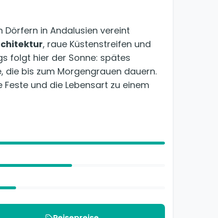
Dörfern in Andalusien vereint
chitektur
, raue Küstenstreifen und
s folgt hier der Sonne: spätes
, die bis zum Morgengrauen dauern.
le Feste und die Lebensart zu einem
Reisepreise