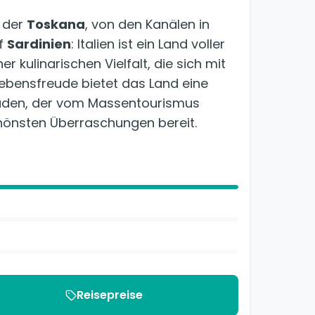
 der
Toskana
, von den Kanälen in
uf
Sardinien
: Italien ist ein Land voller
 kulinarischen Vielfalt, die sich mit
ebensfreude bietet das Land eine
Süden, der vom Massentourismus
chönsten Überraschungen bereit.
Reisepreise