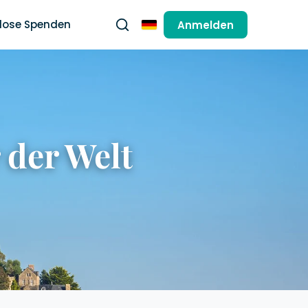
lose Spenden
Anmelden
Deutsch
 der Welt