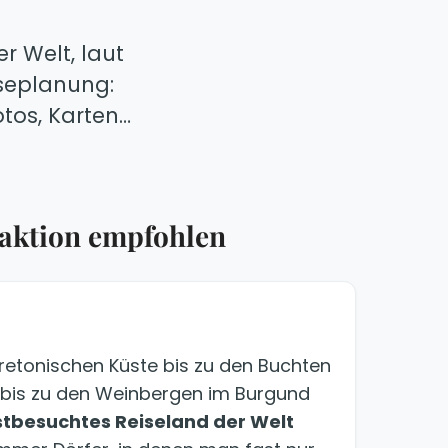
r Welt, laut
iseplanung:
tos, Karten…
daktion empfohlen
bretonischen Küste bis zu den Buchten
 bis zu den Weinbergen im Burgund
tbesuchtes Reiseland der Welt