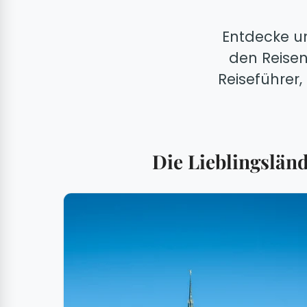
Entdecke un
den Reisen
Reiseführer
Die Lieblingslän