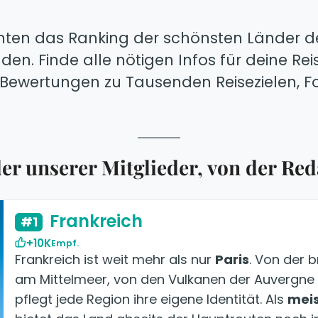
ten das Ranking der schönsten Länder de
den. Finde alle nötigen Infos für deine Re
, Bewertungen zu Tausenden Reisezielen, Fo
der unserer Mitglieder, von der Re
Frankreich
#1
+10K
Empf.
Frankreich ist weit mehr als nur
Paris
. Von der 
am Mittelmeer, von den Vulkanen der Auvergne
pflegt jede Region ihre eigene Identität. Als
meis