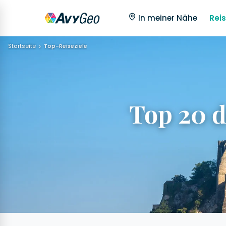
In meiner Nähe
Reis
Startseite
Top-Reiseziele
Top 20 d