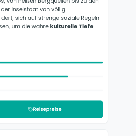
s, von heißen Bergquellen bis zu den
er Inselstaat von völlig
rdert, sich auf strenge soziale Regeln
ssen, um die wahre
kulturelle Tiefe
Reisepreise