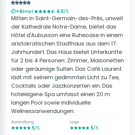
+4
4.5
/5
Empf.
Mitten in Saint-Germain-des-Prés, unweit
der Kathedrale Notre-Dame, bietet das
Hôtel d'Aubusson eine Ruheoase in einem
aristokratischen Stadthaus aus dem 17.
Jahrhundert. Das Haus bietet Unterkünfte
für 2 bis 4 Personen: Zimmer, Maisonetten
oder geräumige Suiten. Das Café Laurent
lädt mit seinem gedimmten Licht zu Tee,
Cocktails oder Jazzkonzerten ein. Das
hoteleigene Spa umfasst einen 20 m
langen Pool sowie individuelle
Wellnessanwendungen.
Ausstattung
Lage
5
/5
5
/5