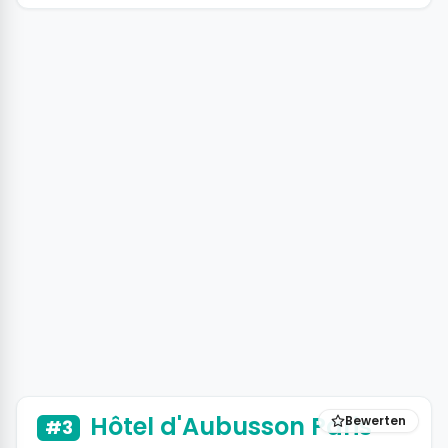
+13 Fotos
Hôtel d'Aubusson Paris
Bewerten
#3