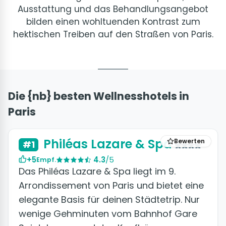
Ausstattung und das Behandlungsangebot
bilden einen wohltuenden Kontrast zum
hektischen Treiben auf den Straßen von Paris.
Die {nb} besten Wellnesshotels in
Paris
+7 Fotos
Philéas Lazare & Spa
Bewerten
#1
+5
4.3
/5
Empf.
Das Philéas Lazare & Spa liegt im 9.
Arrondissement von Paris und bietet eine
elegante Basis für deinen Städtetrip. Nur
wenige Gehminuten vom Bahnhof Gare