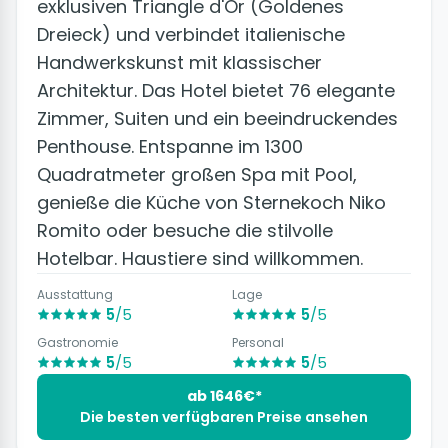
exklusiven Triangle d'Or (Goldenes
Dreieck) und verbindet italienische
Handwerkskunst mit klassischer
Architektur. Das Hotel bietet 76 elegante
Zimmer, Suiten und ein beeindruckendes
Penthouse. Entspanne im 1300
Quadratmeter großen Spa mit Pool,
genieße die Küche von Sternekoch Niko
Romito oder besuche die stilvolle
Hotelbar. Haustiere sind willkommen.
Ausstattung
Lage
5
/5
5
/5
Gastronomie
Personal
5
/5
5
/5
ab 1646€*
Die besten verfügbaren Preise ansehen