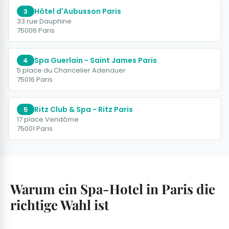
Hôtel d'Aubusson Paris
3
33 rue Dauphine
75006 Paris
Spa Guerlain - Saint James Paris
4
5 place du Chancelier Adenauer
75016 Paris
Ritz Club & Spa - Ritz Paris
5
17 place Vendôme
75001 Paris
Warum ein Spa-Hotel in Paris die
richtige Wahl ist