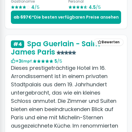
Gastronomie
Personal
4
/5
4.5
/5
ab 697€*
Die besten verfügbaren Preise ansehen
+10 Fotos
Spa Guerlain - Saint
Bewerten
#4
James Paris
+3
5
/5
Empf.
Dieses prestigeträchtige Hotel im 16.
Arrondissement ist in einem privaten
Stadtpalais aus dem 19. Jahrhundert
untergebracht, das wie ein kleines
Schloss anmutet. Die Zimmer und Suiten
bieten einen beeindruckenden Blick auf
Paris und eine mit Michelin-Sternen
ausgezeichnete Küche. Im renommierten