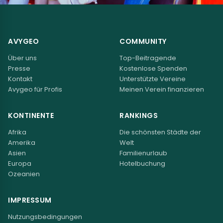
AVYGEO
COMMUNITY
Über uns
Top-Beitragende
Presse
Kostenlose Spenden
Kontakt
Unterstützte Vereine
Avygeo für Profis
Meinen Verein finanzieren
KONTINENTE
RANKINGS
Afrika
Die schönsten Städte der
Amerika
Welt
Asien
Familienurlaub
Europa
Hotelbuchung
Ozeanien
IMPRESSUM
Nutzungsbedingungen