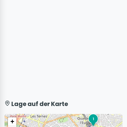
Lage auf der Karte
1
+