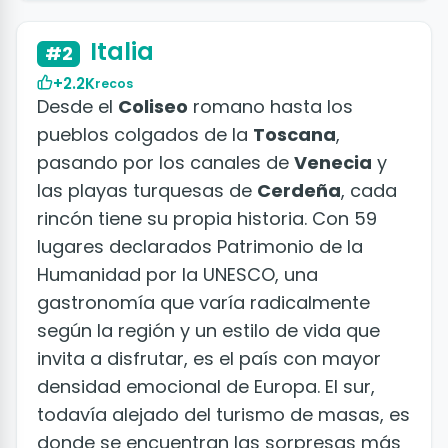
Italia
#2
+2.2K
recos
Desde el
Coliseo
romano hasta los
pueblos colgados de la
Toscana
,
pasando por los canales de
Venecia
y
las playas turquesas de
Cerdeña
, cada
rincón tiene su propia historia. Con 59
lugares declarados Patrimonio de la
Humanidad por la UNESCO, una
gastronomía que varía radicalmente
según la región y un estilo de vida que
invita a disfrutar, es el país con mayor
densidad emocional de Europa. El sur,
todavía alejado del turismo de masas, es
donde se encuentran las sorpresas más