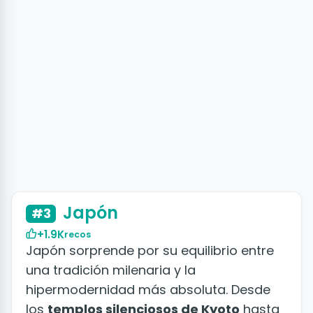
+50 fotos y vídeos
Japón
#3
+1.9K
recos
Japón sorprende por su equilibrio entre
una tradición milenaria y la
hipermodernidad más absoluta. Desde
los
templos silenciosos de Kyoto
hasta