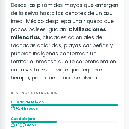
Desde las pirámides mayas que emergen
de la selva hasta los cenotes de un azul
irreal, México despliega una riqueza que
pocos países igualan.
Civilizaciones
milenarias
, ciudades coloniales de
fachadas coloridas, playas caribeñas y
pueblos indígenas conforman un
territorio inmenso que te sorprenderá en
cada visita. Es un viaje que requiere
tiempo, pero que nunca se olvida.
DESTINOS DESTACADOS
Ciudad de México
+248
recos
Guadalajara
+107
recos