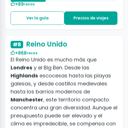
+89
recos
Ver la guía
Precios de viajes
+50 fotos
Reino Unido
#8
+868
recos
El Reino Unido es mucho más que
Londres
y el Big Ben. Desde las
Highlands
escocesas hasta las playas
galesas, y desde castillos medievales
hasta los barrios modernos de
Manchester
, este territorio compacto
concentra una gran diversidad. Aunque el
presupuesto puede ser elevado y el
clima es impredecible, se compensa con