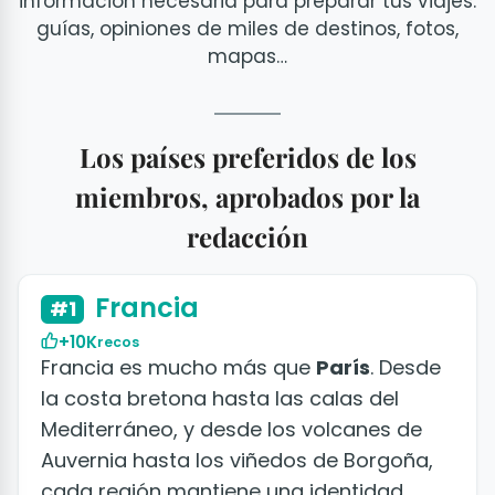
información necesaria para preparar tus viajes:
guías, opiniones de miles de destinos, fotos,
mapas…
Los países preferidos de los
miembros, aprobados por la
redacción
+50 fotos y vídeos
Francia
#1
+10K
recos
Francia es mucho más que
París
. Desde
la costa bretona hasta las calas del
Mediterráneo, y desde los volcanes de
Auvernia hasta los viñedos de Borgoña,
cada región mantiene una identidad