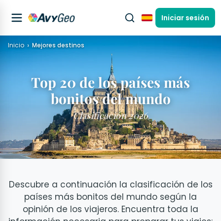
Iniciar sesión
Español
Inicio
Mejores destinos
Top 20 de los países más
bonitos del mundo
Clasificación 2026
Descubre a continuación la clasificación de los
países más bonitos del mundo según la
opinión de los viajeros. Encuentra toda la