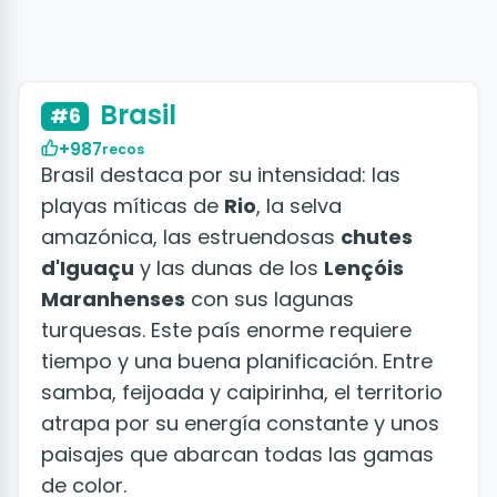
+50 fotos
Brasil
#6
+987
recos
Brasil destaca por su intensidad: las
playas míticas de
Rio
, la selva
amazónica, las estruendosas
chutes
d'Iguaçu
y las dunas de los
Lençóis
Maranhenses
con sus lagunas
turquesas. Este país enorme requiere
tiempo y una buena planificación. Entre
samba, feijoada y caipirinha, el territorio
atrapa por su energía constante y unos
paisajes que abarcan todas las gamas
de color.