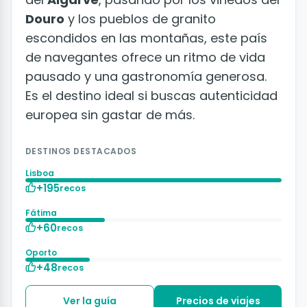
Douro
y los pueblos de granito
escondidos en las montañas, este país
de navegantes ofrece un ritmo de vida
pausado y una gastronomía generosa.
Es el destino ideal si buscas autenticidad
europea sin gastar de más.
DESTINOS DESTACADOS
Lisboa
+195
recos
Fátima
+60
recos
Oporto
+48
recos
Ver la guía
Precios de viajes