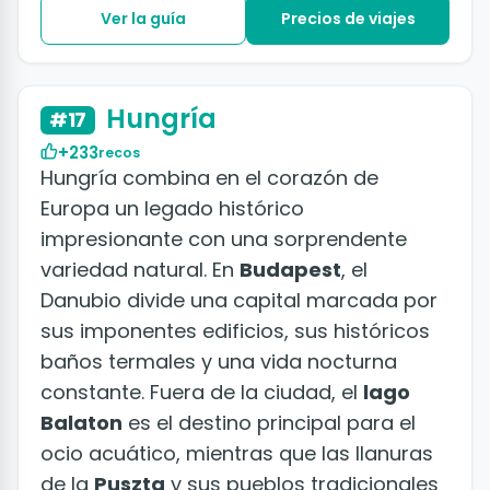
Ver la guía
Precios de viajes
+50 fotos
Hungría
#17
+233
recos
Hungría combina en el corazón de
Europa un legado histórico
impresionante con una sorprendente
variedad natural. En
Budapest
, el
Danubio divide una capital marcada por
sus imponentes edificios, sus históricos
baños termales y una vida nocturna
constante. Fuera de la ciudad, el
lago
Balaton
es el destino principal para el
ocio acuático, mientras que las llanuras
de la
Puszta
y sus pueblos tradicionales