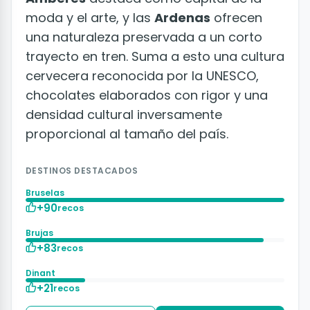
moda y el arte, y las
Ardenas
ofrecen
una naturaleza preservada a un corto
trayecto en tren. Suma a esto una cultura
cervecera reconocida por la UNESCO,
chocolates elaborados con rigor y una
densidad cultural inversamente
proporcional al tamaño del país.
DESTINOS DESTACADOS
Bruselas
+90
recos
Brujas
+83
recos
Dinant
+21
recos