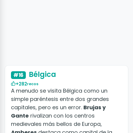
+50 fotos
Bélgica
#16
+282
recos
A menudo se visita Bélgica como un
simple paréntesis entre dos grandes
capitales, pero es un error.
Brujas y
Gante
rivalizan con los centros
medievales más bellos de Europa,
Amberes
destaca como capital de la