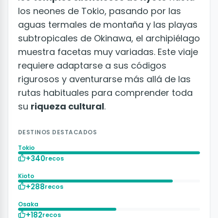
los neones de Tokio, pasando por las
aguas termales de montaña y las playas
subtropicales de Okinawa, el archipiélago
muestra facetas muy variadas. Este viaje
requiere adaptarse a sus códigos
rigurosos y aventurarse más allá de las
rutas habituales para comprender toda
su
riqueza cultural
.
DESTINOS DESTACADOS
Tokio
+340
recos
Kioto
+288
recos
Osaka
+182
recos