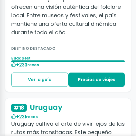
ofrecen una visión auténtica del folclore
local. Entre museos y festivales, el país
mantiene una oferta cultural dinámica
durante todo el año.
DESTINO DESTACADO
Budapest
+233
recos
Ver la guía
Precios de viajes
+50 fotos
Uruguay
#18
+231
recos
Uruguay cultiva el arte de vivir lejos de las
rutas más transitadas. Este pequeño