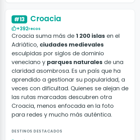
+50 fotos
Croacia
#13
+392
recos
Croacia suma más de
1 200 islas
en el
Adriático,
ciudades medievales
esculpidas por siglos de dominio
veneciano y
parques naturales
de una
claridad asombrosa. Es un país que ha
aprendido a gestionar su popularidad, a
veces con dificultad. Quienes se alejan de
las rutas marcadas descubren otra
Croacia, menos enfocada en la foto
para redes y mucho más auténtica.
DESTINOS DESTACADOS