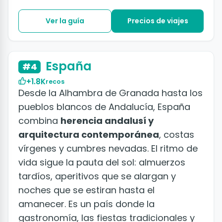
Ver la guía
Precios de viajes
+50 fotos
España
#4
+1.8K
recos
Desde la Alhambra de Granada hasta los
pueblos blancos de Andalucía, España
combina
herencia andalusí y
arquitectura contemporánea
, costas
vírgenes y cumbres nevadas. El ritmo de
vida sigue la pauta del sol: almuerzos
tardíos, aperitivos que se alargan y
noches que se estiran hasta el
amanecer. Es un país donde la
gastronomía, las fiestas tradicionales y