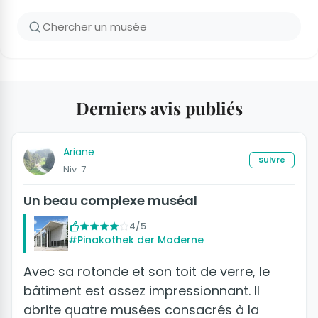
Derniers avis publiés
Ariane
Suivre
Niv. 7
Un beau complexe muséal
4/5
#Pinakothek der Moderne
Avec sa rotonde et son toit de verre, le
bâtiment est assez impressionnant. Il
abrite quatre musées consacrés à la