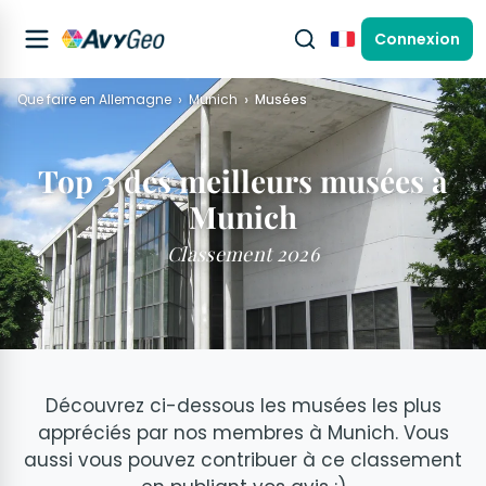
Connexion
Français
Que faire en Allemagne
Munich
Musées
Top 3 des meilleurs musées à
Munich
Classement 2026
Découvrez ci-dessous les musées les plus
appréciés par nos membres à Munich. Vous
aussi vous pouvez contribuer à ce classement