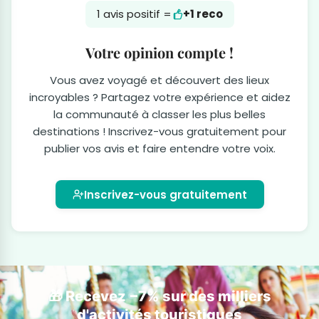
1 avis positif =
+1 reco
Votre opinion compte !
Vous avez voyagé et découvert des lieux
incroyables ? Partagez votre expérience et aidez
la communauté à classer les plus belles
destinations ! Inscrivez-vous gratuitement pour
publier vos avis et faire entendre votre voix.
Inscrivez-vous gratuitement
🎁 Recevez −7% sur des milliers
d'activités touristiques