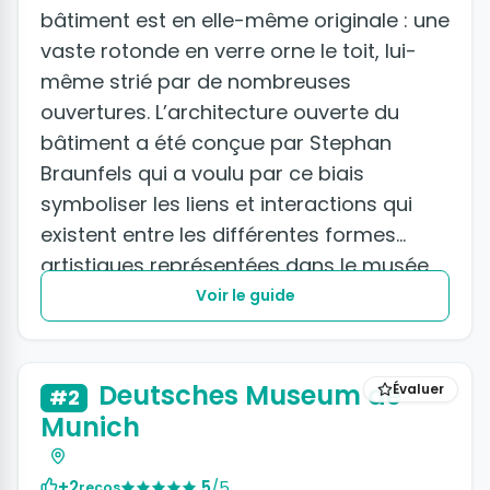
bâtiment est en elle-même originale : une
vaste rotonde en verre orne le toit, lui-
même strié par de nombreuses
ouvertures. L’architecture ouverte du
bâtiment a été conçue par Stephan
Braunfels qui a voulu par ce biais
symboliser les liens et interactions qui
existent entre les différentes formes
artistiques représentées dans le musée.
Voir le guide
+4 photos
Deutsches Museum de
Évaluer
#2
Munich
+2
5
/5
recos