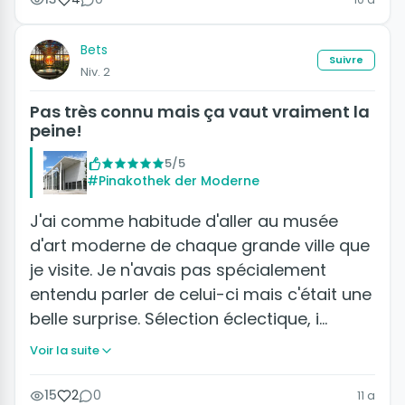
Bets
Suivre
Niv. 2
Pas très connu mais ça vaut vraiment la
peine!
5/5
#Pinakothek der Moderne
J'ai comme habitude d'aller au musée
d'art moderne de chaque grande ville que
je visite. Je n'avais pas spécialement
entendu parler de celui-ci mais c'était une
belle surprise. Sélection éclectique, i…
Voir la suite
15
2
0
11 a