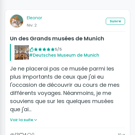
Eleonor
Suivre
Niv. 2
Un des Grands musées de Munich
5/5
#Deutsches Museum de Munich
Je ne placerai pas ce musée parmi les
plus importants de ceux que j'ai eu
l'occasion de découvrir au cours de mes
différents voyages. Néanmoins, je me
souviens que sur les quelques musées
que j'ai…
Voir la suite
13
4
0
10 a