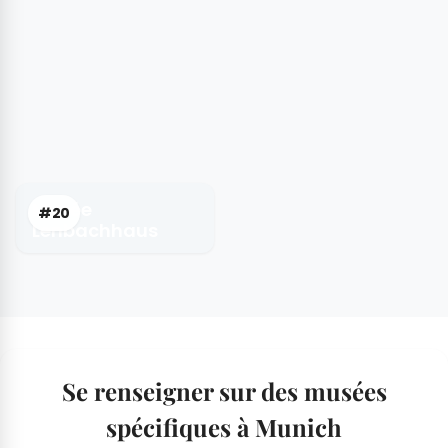
Musée
#20
Lenbachhaus
Se renseigner sur des musées
spécifiques à Munich