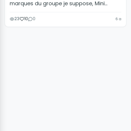
marques du groupe je suppose, Mini...
23
10
0
6 a