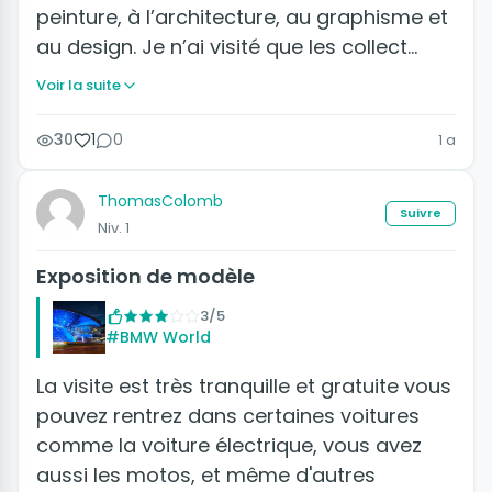
peinture, à l’architecture, au graphisme et
au design. Je n’ai visité que les collect…
Voir la suite
30
1
0
1 a
ThomasColomb
Suivre
Niv. 1
Exposition de modèle
3/5
#BMW World
La visite est très tranquille et gratuite vous
pouvez rentrez dans certaines voitures
comme la voiture électrique, vous avez
aussi les motos, et même d'autres