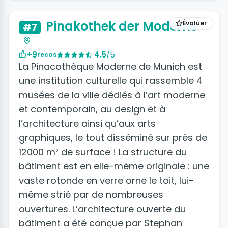
Pinakothek der Moderne
Évaluer
#7
+9
4.5
/5
recos
La Pinacothèque Moderne de Munich est
une institution culturelle qui rassemble 4
musées de la ville dédiés à l’art moderne
et contemporain, au design et à
l’architecture ainsi qu’aux arts
graphiques, le tout disséminé sur près de
12000 m² de surface ! La structure du
bâtiment est en elle-même originale : une
vaste rotonde en verre orne le toit, lui-
même strié par de nombreuses
ouvertures. L’architecture ouverte du
bâtiment a été conçue par Stephan