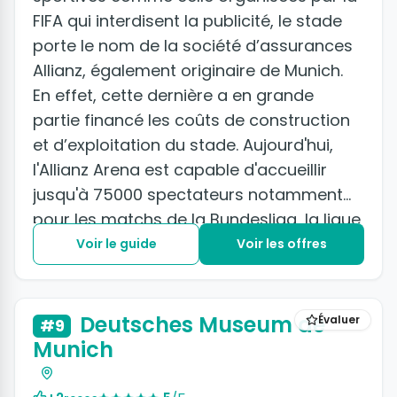
FIFA qui interdisent la publicité, le stade
porte le nom de la société d’assurances
Allianz, également originaire de Munich.
En effet, cette dernière a en grande
partie financé les coûts de construction
et d’exploitation du stade. Aujourd'hui,
l'Allianz Arena est capable d'accueillir
jusqu'à 75000 spectateurs notamment
pour les matchs de la Bundesliga, la ligue
de football allemande.
Voir le guide
Voir les offres
+4 photos
Deutsches Museum de
Évaluer
#9
Munich