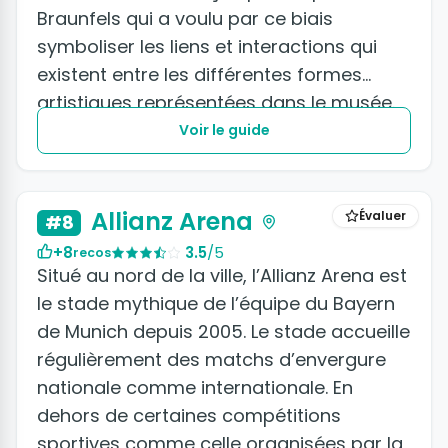
Braunfels qui a voulu par ce biais
symboliser les liens et interactions qui
existent entre les différentes formes
artistiques représentées dans le musée.
Voir le guide
+2 photos
Allianz Arena
Évaluer
#8
+8
3.5
/5
recos
Situé au nord de la ville, l’Allianz Arena est
le stade mythique de l’équipe du Bayern
de Munich depuis 2005. Le stade accueille
régulièrement des matchs d’envergure
nationale comme internationale. En
dehors de certaines compétitions
sportives comme celle organisées par la