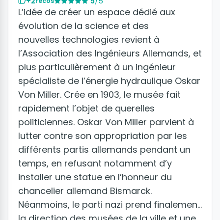
+2
5
/5
recos
L’idée de créer un espace dédié aux
évolution de la science et des
nouvelles technologies revient à
l’Association des Ingénieurs Allemands, et
plus particulièrement à un ingénieur
spécialiste de l’énergie hydraulique Oskar
Von Miller. Crée en 1903, le musée fait
rapidement l’objet de querelles
politiciennes. Oskar Von Miller parvient à
lutter contre son appropriation par les
différents partis allemands pendant un
temps, en refusant notamment d’y
installer une statue en l’honneur du
chancelier allemand Bismarck.
Néanmoins, le parti nazi prend finalement
la direction des musées de la ville et une