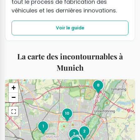
tout le process de fabrication des
véhicules et les dernières innovations.
Voir le guide
La carte des incontournables à
Munich
8
+
−
⛶
10
1
2
7