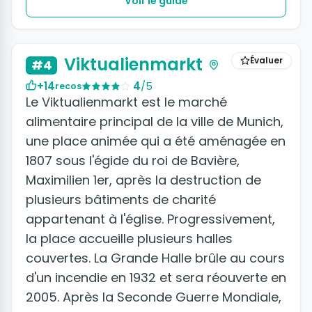
Voir le guide
+4 photos
Viktualienmarkt
Évaluer
#4
+14
4
/5
recos
Le Viktualienmarkt est le marché
alimentaire principal de la ville de Munich,
une place animée qui a été aménagée en
1807 sous l'égide du roi de Bavière,
Maximilien 1er, après la destruction de
plusieurs bâtiments de charité
appartenant à l'église. Progressivement,
la place accueille plusieurs halles
couvertes. La Grande Halle brûle au cours
d'un incendie en 1932 et sera réouverte en
2005. Après la Seconde Guerre Mondiale,