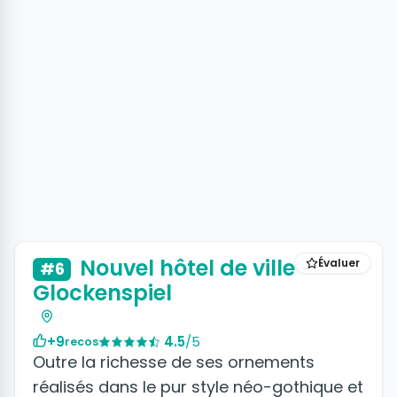
+3 photos
Nouvel hôtel de ville -
Évaluer
#6
Glockenspiel
+9
4.5
/5
recos
Outre la richesse de ses ornements
réalisés dans le pur style néo-gothique et