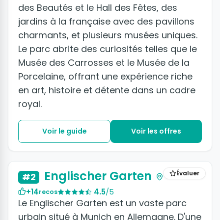
des Beautés et le Hall des Fêtes, des
jardins à la française avec des pavillons
charmants, et plusieurs musées uniques.
Le parc abrite des curiosités telles que le
Musée des Carrosses et le Musée de la
Porcelaine, offrant une expérience riche
en art, histoire et détente dans un cadre
royal.
Voir le guide
Voir les offres
+2 photos
Englischer Garten
Évaluer
#2
+14
4.5
/5
recos
Le Englischer Garten est un vaste parc
urbain situé à Munich en Allemagne. D'une