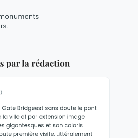
x monuments
rs.
 par la rédaction
o)
en Gate Bridgeest sans doute le pont
la ville et par extension image
nes gigantesques et son coloris
ère visite. Littéralement