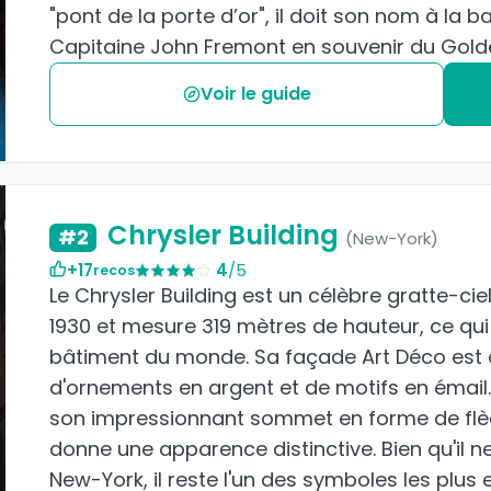
"pont de la porte d’or", il doit son nom à la 
Voir le guide
Chrysler Building
#2
(New-York)
+17
4
/5
recos
Le Chrysler Building est un célèbre gratte-cie
1930 et mesure 319 mètres de hauteur, ce qui 
bâtiment du monde. Sa façade Art Déco est o
d'ornements en argent et de motifs en émail.
son impressionnant sommet en forme de flèch
donne une apparence distinctive. Bien qu'il ne
New-York, il reste l'un des symboles les plus 