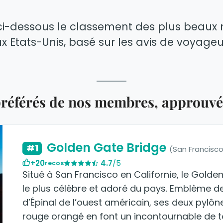
ci-dessous le classement des plus beau
x Etats-Unis, basé sur les avis de voyageu
éférés de nos membres, approuvés
Golden Gate Bridge
#1
(San Francisc
+20
4.7
/5
recos
Situé à San Francisco en Californie, le Gold
le plus célèbre et adoré du pays. Emblème de 
d’Épinal de l’ouest américain, ses deux pylô
rouge orangé en font un incontournable de toute premi