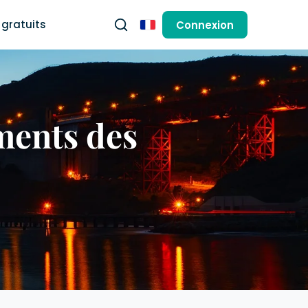
gratuits
Connexion
Français
ments des