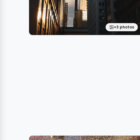
+3 photos