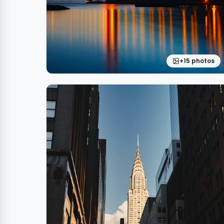
+15 photos