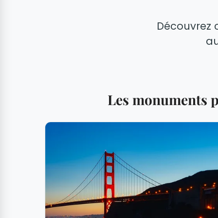
Découvrez 
au
Les monuments pr