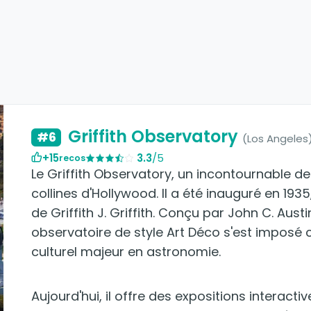
Griffith Observatory
#6
(Los Angeles
+15
3.3
/5
recos
Le Griffith Observatory, un incontournable de 
collines d'Hollywood. Il a été inauguré en 193
de Griffith J. Griffith. Conçu par John C. Austi
observatoire de style Art Déco s'est imposé
culturel majeur en astronomie.
Aujourd'hui, il offre des expositions interac