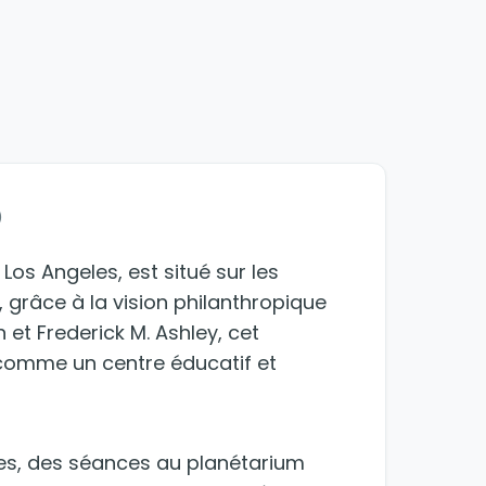
)
Los Angeles, est situé sur les
5, grâce à la vision philanthropique
n et Frederick M. Ashley, cet
 comme un centre éducatif et
tives, des séances au planétarium