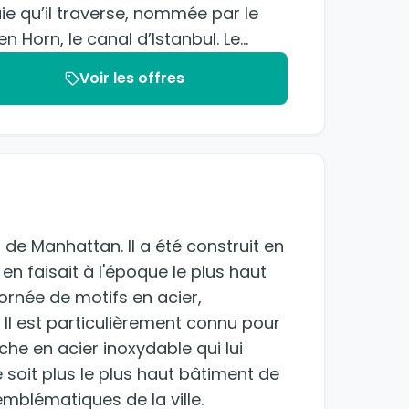
baie qu’il traverse, nommée par le
Capitaine John Fremont en souvenir du Golden Horn, le canal d’Istanbul. Le...
Voir les offres
l de Manhattan. Il a été construit en
en faisait à l'époque le plus haut
rnée de motifs en acier,
 Il est particulièrement connu pour
e en acier inoxydable qui lui
 soit plus le plus haut bâtiment de
emblématiques de la ville.