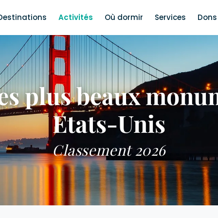
Destinations
Activités
Où dormir
Services
Dons 
es plus beaux monu
Etats-Unis
Classement 2026