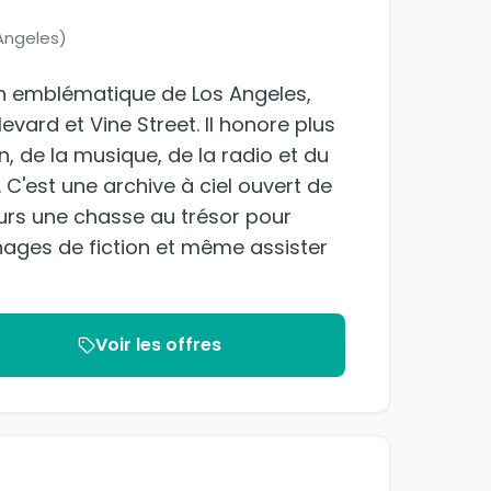
Angeles)
on emblématique de Los Angeles,
evard et Vine Street. Il honore plus
n, de la musique, de la radio et du
. C'est une archive à ciel ouvert de
teurs une chasse au trésor pour
nages de fiction et même assister
Voir les offres