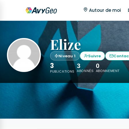
Autour de moi
Elize
Niveau 1
Suivre
Contac
3
3
0
PUBLICATIONS
ABONNÉS
ABONNEMENT