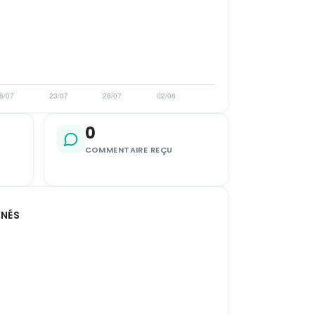
0
COMMENTAIRE REÇU
NNÉS