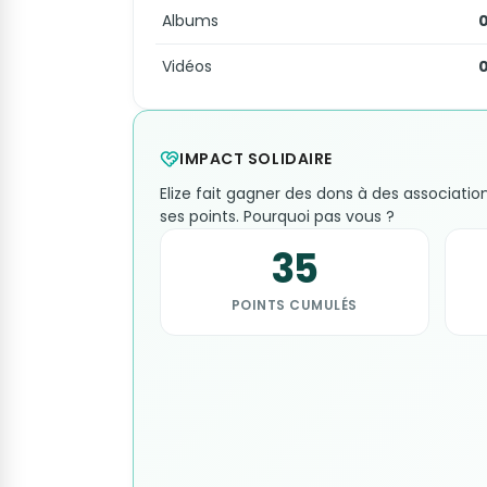
Albums
Vidéos
IMPACT SOLIDAIRE
Elize fait gagner des dons à des associatio
ses points. Pourquoi pas vous ?
35
POINTS CUMULÉS