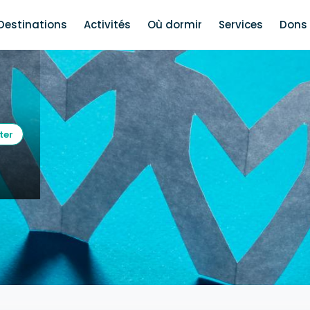
Destinations
Activités
Où dormir
Services
Dons 
ter