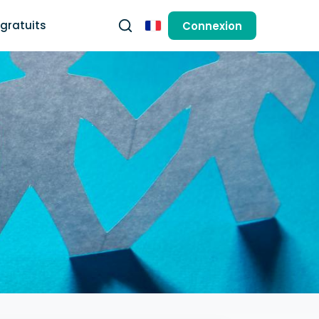
gratuits
Connexion
Français