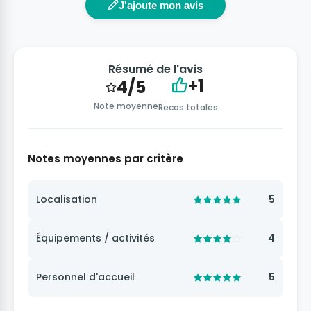
J'ajoute mon avis
Résumé de l'avis
+1
4/5
Note moyenne
Recos totales
Notes moyennes par critère
Localisation
5
Équipements / activités
4
Personnel d'accueil
5