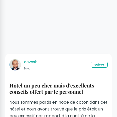
davask
Suivre
Niv. 1
Hôtel un peu cher mais d'excellents
conseils offert par le personnel
Nous sommes partis en noce de coton dans cet
hôtel et nous avons trouvé que le prix était un
peu excessif par rapport à la qualité de la