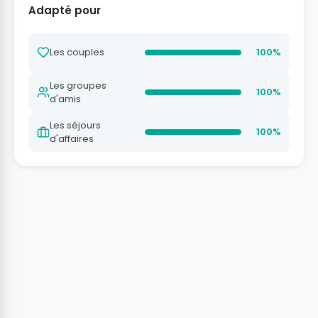
Adapté pour
Les couples
100%
Les groupes
100%
d'amis
Les séjours
100%
d'affaires