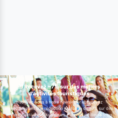
🎁 Recevez −7% sur des milliers
d'activités touristiques
Inscrivez-vous à notre newsletter et recevez
immédiatement une réduction exclusive de −7% sur des
milliers d'activités touristiques. Puis nos meilleurs bons