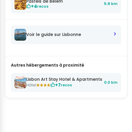
Pastéis de Belém
5.8 km
+4
recos
Voir le guide sur Lisbonne
Autres hébergements à proximité
Lisbon Art Stay Hotel & Apartments
0.0 km
+7
Hôtel
recos