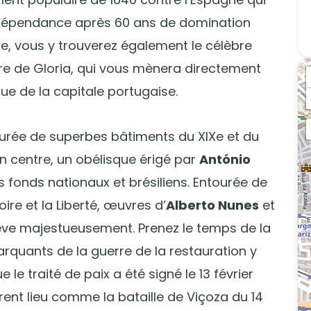
ndépendance après 60 ans de domination
e, vous y trouverez également le célèbre
ire de Gloria, qui vous mènera directement
que de la capitale portugaise.
rée de superbes bâtiments du XIXe et du
on centre, un obélisque érigé par
António
 fonds nationaux et brésiliens. Entourée de
ire et la Liberté, œuvres d’
Alberto Nunes
et
élève majestueusement. Prenez le temps de la
rquants de la guerre de la restauration y
 le traité de paix a été signé le 13 février
ent lieu comme la bataille de Viçoza du 14