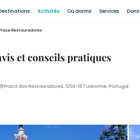
Destinations
Activités
Où dormir
Services
Dons 
Place Restauradores
vis et conseils pratiques
Praca dos Restauradores, 1250-187 Lisbonne, Portugal