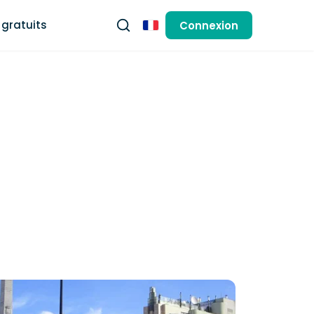
gratuits
Connexion
Français