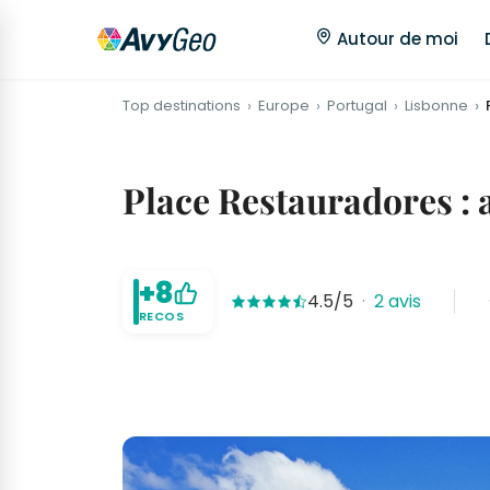
Autour de moi
Top destinations
Europe
Portugal
Lisbonne
Place Restauradores : a
+8
4.5/5
·
2 avis
RECOS