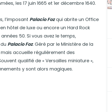
mées, les 17 juin 1665 et 1er décembre 1640.
es, l’imposant
Palacio Foz
qui abrite un Office
 en hôtel de luxe ou encore un Hard Rock
années 50. Si vous avez le temps,
n du
Palacio Foz
. Géré par le Ministère de la
ée mais accueille régulièrement des
Souvent qualifié de « Versailles miniature »,
évènements y sont alors magiques.