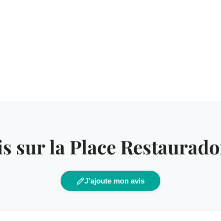
is sur la Place Restaurado
J'ajoute mon avis