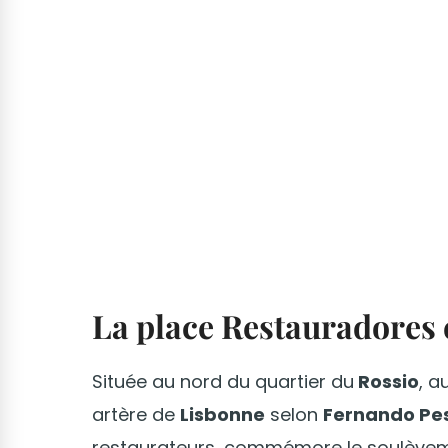
La place Restauradores 
Située au nord du quartier du
Rossio
, a
artère de
Lisbonne
selon
Fernando Pe
restaurateurs, commémore le soulèveme