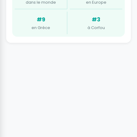
dans le monde
en Europe
#9
#3
en Grèce
à Corfou