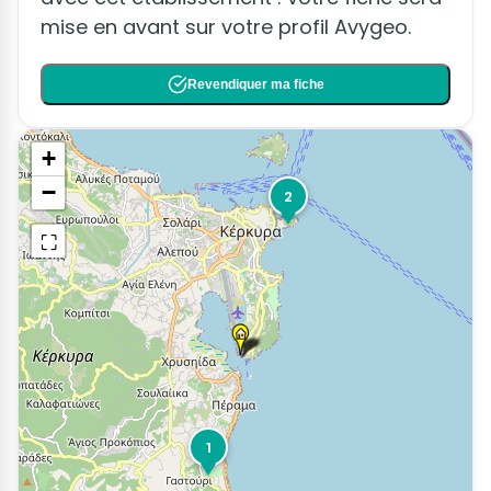
mise en avant sur votre profil Avygeo.
Revendiquer ma fiche
+
−
2
⛶
1