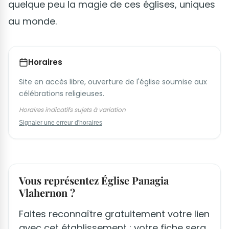
quelque peu la magie de ces églises, uniques
au monde.
Horaires
Site en accès libre, ouverture de l'église soumise aux
célébrations religieuses.
Horaires indicatifs sujets à variation
Signaler une erreur d'horaires
Vous représentez Église Panagia
Vlahernon ?
Faites reconnaître gratuitement votre lien
avec cet établissement : votre fiche sera