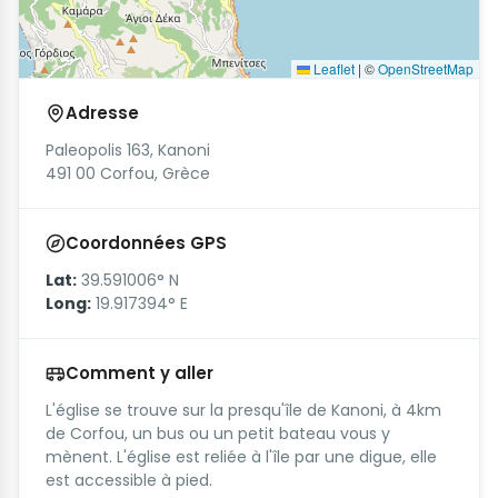
Leaflet
|
©
OpenStreetMap
Adresse
Paleopolis 163, Kanoni
491 00 Corfou, Grèce
Coordonnées GPS
Lat:
39.591006° N
Long:
19.917394° E
Comment y aller
L'église se trouve sur la presqu'île de Kanoni, à 4km
de Corfou, un bus ou un petit bateau vous y
mènent. L'église est reliée à l'île par une digue, elle
est accessible à pied.