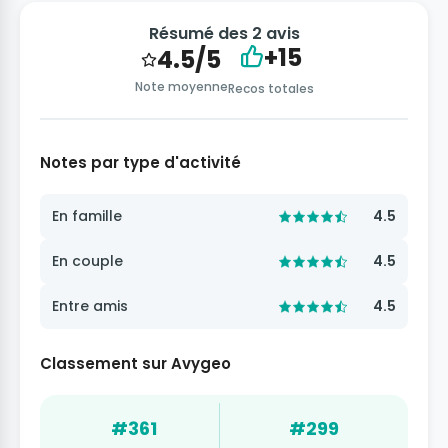
Résumé des 2 avis
+15
4.5/5
Note moyenne
Recos totales
Notes par type d'activité
En famille
4.5
En couple
4.5
Entre amis
4.5
Classement sur Avygeo
#361
#299