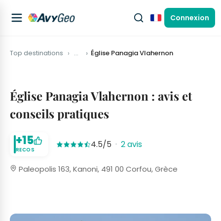
Connexion
Français
Top destinations
…
Église Panagia Vlahernon
Église Panagia Vlahernon : avis et
conseils pratiques
+15
4.5/5
·
2 avis
RECOS
Paleopolis 163, Kanoni, 491 00 Corfou, Grèce