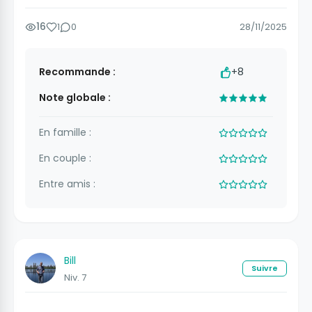
16
1
0
28/11/2025
Recommande :
+8
Note globale :
En famille :
En couple :
Entre amis :
Bill
Suivre
Niv. 7