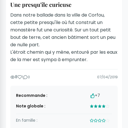
Une presqu'île curieuse
Dans notre ballade dans la ville de Corfou,
cette petite presqu'île où fut construit un
monastère fut une curiosité. Sur un tout petit
bout de terre, cet ancien bâtiment sort un peu
de nulle part.
L'étroit chemin qui y mène, entouré par les eaux
de la mer est sympa à emprunter.
8
1
0
07/04/2019
Recommande :
+7
Note globale :
En famille :