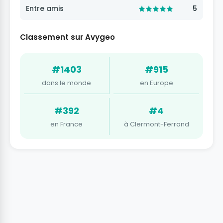
Entre amis
5
Classement sur Avygeo
#1403
#915
dans le monde
en Europe
#392
#4
en France
à Clermont-Ferrand