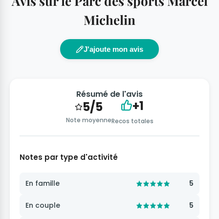
Avis sur le Parc des sports Marcel
Michelin
J'ajoute mon avis
Résumé de l'avis
+1
5/5
Note moyenne
Recos totales
Notes par type d'activité
En famille
5
En couple
5