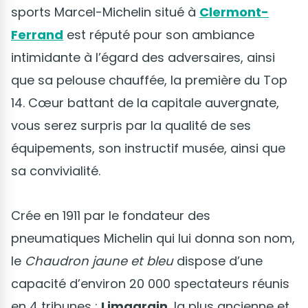
sports Marcel-Michelin situé à
Clermont-
Ferrand
est réputé pour son ambiance
intimidante à l’égard des adversaires, ainsi
que sa pelouse chauffée, la première du Top
14. Cœur battant de la capitale auvergnate,
vous serez surpris par la qualité de ses
équipements, son instructif musée, ainsi que
sa convivialité.
Crée en 1911 par le fondateur des
pneumatiques Michelin qui lui donna son nom,
le
Chaudron jaune et bleu
dispose d’une
capacité d’environ 20 000 spectateurs réunis
en 4 tribunes :
Limagrain
, la plus ancienne et