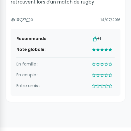
retrouvent lors d'un match de rugby
10
7
0
14/07/2016
Recommande :
+1
Note globale :
En famille :
En couple :
Entre amis :