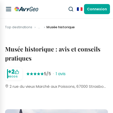
Connexion
Français
Top destinations
…
Musée historique
Musée historique : avis et conseils
pratiques
+2
5/5
·
1 avis
RECOS
2 rue du vieux Marché aux Poissons, 67000 Strasbourg, France