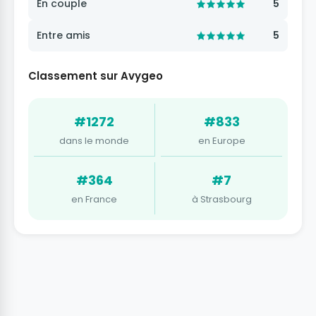
En couple
5
Entre amis
5
Classement sur Avygeo
#1272
#833
dans le monde
en Europe
#364
#7
en France
à Strasbourg