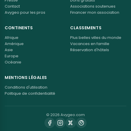
Presse
Dons gratuits
Contact
Associations soutenues
Avygeo pour les pros
Financer mon association
CONTINENTS
CLASSEMENTS
Afrique
Plus belles villes du monde
Amérique
Vacances en famille
Asie
Réservation d'hôtels
Europe
Océanie
MENTIONS LÉGALES
Conditions d'utilisation
Politique de confidentialité
© 2026 Avygeo.com