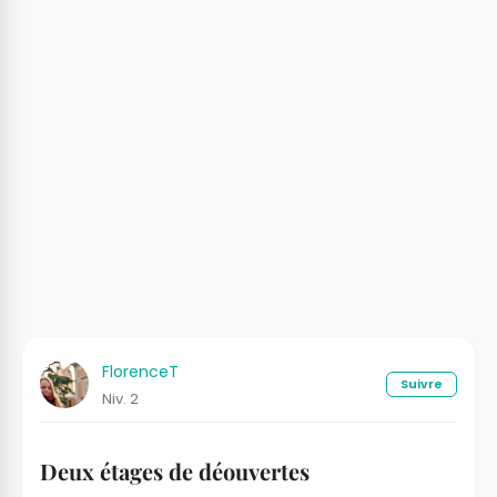
FlorenceT
Suivre
Niv. 2
Deux étages de déouvertes