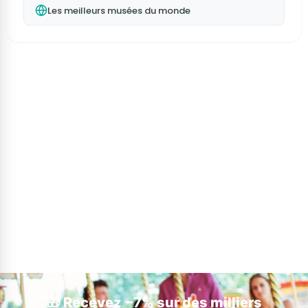
Les meilleurs musées du monde
🎁 Recevez −7% sur des milliers