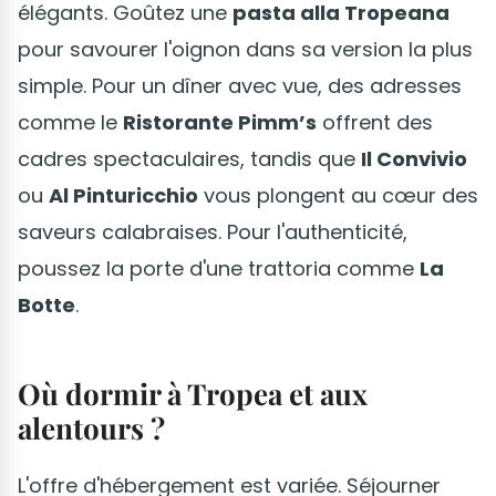
élégants. Goûtez une
pasta alla Tropeana
pour savourer l'oignon dans sa version la plus
simple. Pour un dîner avec vue, des adresses
comme le
Ristorante Pimm’s
offrent des
cadres spectaculaires, tandis que
Il Convivio
ou
Al Pinturicchio
vous plongent au cœur des
saveurs calabraises. Pour l'authenticité,
poussez la porte d'une trattoria comme
La
Botte
.
Où dormir à Tropea et aux
alentours ?
L'offre d'hébergement est variée. Séjourner