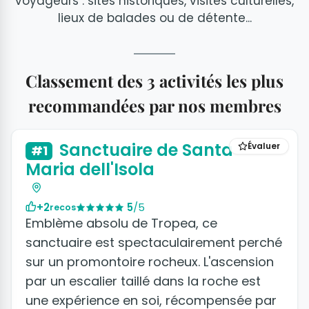
voyageurs : sites historiques, visites culturelles,
lieux de balades ou de détente...
Classement des 3 activités les plus
recommandées par nos membres
Sanctuaire de Santa
Évaluer
#1
Maria dell'Isola
+2
5
/5
recos
Emblème absolu de Tropea, ce
sanctuaire est spectaculairement perché
sur un promontoire rocheux. L'ascension
par un escalier taillé dans la roche est
une expérience en soi, récompensée par