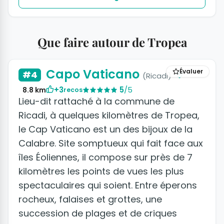
Que faire autour de Tropea
Capo Vaticano
Évaluer
#4
(Ricadi)
+3
5
/5
8.8 km
recos
Lieu-dit rattaché à la commune de
Ricadi, à quelques kilomètres de Tropea,
le Cap Vaticano est un des bijoux de la
Calabre. Site somptueux qui fait face aux
îles Éoliennes, il compose sur près de 7
kilomètres les points de vues les plus
spectaculaires qui soient. Entre éperons
rocheux, falaises et grottes, une
succession de plages et de criques