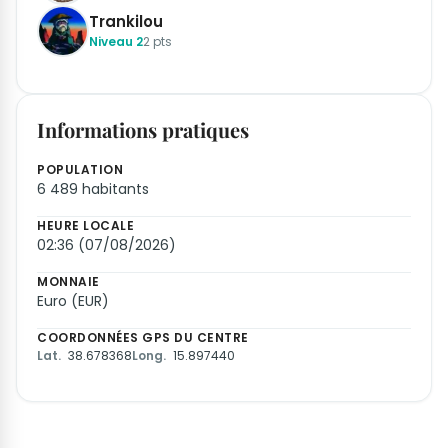
Trankilou
Niveau 2
2 pts
Informations pratiques
POPULATION
6 489 habitants
HEURE LOCALE
02:36 (07/08/2026)
MONNAIE
Euro (EUR)
COORDONNÉES GPS DU CENTRE
Lat.
38.678368
Long.
15.897440