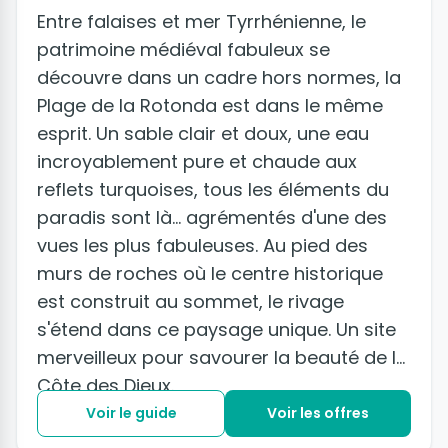
Entre falaises et mer Tyrrhénienne, le
patrimoine médiéval fabuleux se
découvre dans un cadre hors normes, la
Plage de la Rotonda est dans le même
esprit. Un sable clair et doux, une eau
incroyablement pure et chaude aux
reflets turquoises, tous les éléments du
paradis sont là... agrémentés d'une des
vues les plus fabuleuses. Au pied des
murs de roches où le centre historique
est construit au sommet, le rivage
s'étend dans ce paysage unique. Un site
merveilleux pour savourer la beauté de la
Côte des Dieux.
Voir le guide
Voir les offres