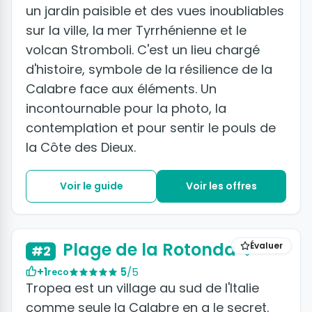
un jardin paisible et des vues inoubliables
sur la ville, la mer Tyrrhénienne et le
volcan Stromboli. C'est un lieu chargé
d'histoire, symbole de la résilience de la
Calabre face aux éléments. Un
incontournable pour la photo, la
contemplation et pour sentir le pouls de
la Côte des Dieux.
Voir le guide
Voir les offres
+2 photos
Plage de la Rotonda
Évaluer
#2
+1
5
/5
reco
Tropea est un village au sud de l'Italie
comme seule la Calabre en a le secret.