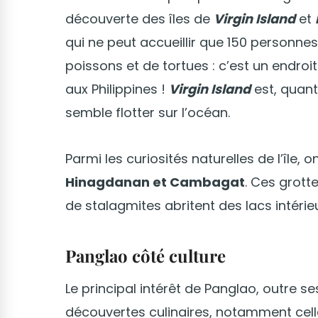
découverte des îles de
Virgin Island
et
qui ne peut accueillir que 150 personnes
poissons et de tortues : c’est un endroi
aux Philippines !
Virgin Island
est, quant
semble flotter sur l’océan.
Parmi les curiosités naturelles de l’île, 
Hinagdanan et Cambagat
. Ces grott
de stalagmites abritent des lacs intérieu
Panglao côté culture
Le principal intérêt de Panglao, outre ses
découvertes culinaires, notamment cell