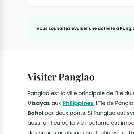
Vous souhaitez évaluer une activité à Pangl
Visiter Panglao
Panglao est la ville principale de l’île
Visayas
aux
Philippines
. L’île de Pangl
Bohol
par deux ponts. Si Panglao est s
aussi un lieu où la vie nocturne est impo
des sports nautiques sont infinies : en