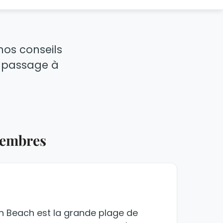
nos conseils
re passage à
membres
n Beach est la grande plage de