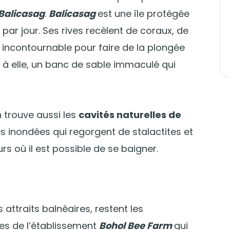
Balicasag
.
Balicasag
est une île protégée
 par jour. Ses rives recèlent de coraux, de
t incontournable pour faire de la plongée
 à elle, un banc de sable immaculé qui
on trouve aussi les
cavités naturelles de
es inondées qui regorgent de stalactites et
rs où il est possible de se baigner.
 attraits balnéaires, restent les
es de l’établissement
Bohol Bee Farm
qui