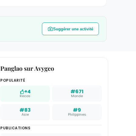
Suggérer une activité
Panglao sur Avygeo
POPULARITÉ
+4
#671
Recos
Monde
#83
#9
Asie
Philippines
PUBLICATIONS