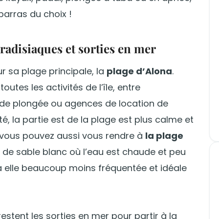
barras du choix !
aradisiaques et sorties en mer
 sa plage principale, la
plage d’Alona
.
outes les activités de l’île, entre
s de plongée ou agences de location de
é, la partie est de la plage est plus calme et
 vous pouvez aussi vous rendre à
la plage
 de sable blanc où l’eau est chaude et peu
 elle beaucoup moins fréquentée et idéale
restent les sorties en mer pour partir à la