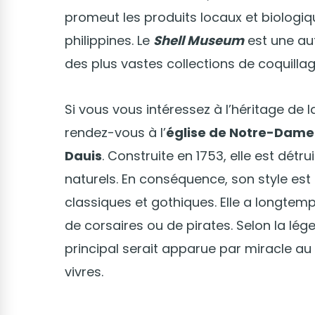
promeut les produits locaux et biologiq
philippines. Le
Shell Museum
est une aut
des plus vastes collections de coquill
Si vous vous intéressez à l’héritage de 
rendez-vous à l’
église de Notre-Dame
Dauis
. Construite en 1753, elle est détru
naturels. En conséquence, son style est
classiques et gothiques. Elle a longtem
de corsaires ou de pirates. Selon la lége
principal serait apparue par miracle au
vivres.