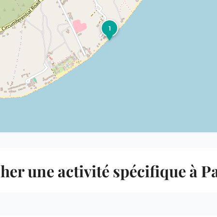
1
her une activité spécifique à P