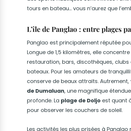
tours en bateau… vous n’aurez que l’em
L’île de Panglao : entre plages p
Panglao est principalement réputée pour
Longue de 1,5 kilomètres, elle concentre t
restauration, bars, discothèques, club
bateaux. Pour les amateurs de tranquillit
conserve de beaux attraits. Autrement,
de Dumaluan
, une magnifique étendue
profonde. La
plage de Doljo
est quant à
pour observer les couchers de soleil.
Les activités les plus prisées à Panglao 