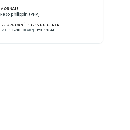
MONNAIE
Peso philippin (PHP)
COORDONNÉES GPS DU CENTRE
Lat.
9.571800
Long.
123.776141