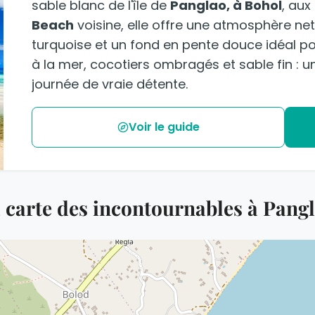
sable blanc de l'île de
Panglao, à Bohol
, aux
Beach
voisine, elle offre une atmosphère ne
turquoise et un fond en pente douce idéal pour
à la mer, cocotiers ombragés et sable fin : u
journée de vraie détente.
Voir le guide
 carte des incontournables à Pang