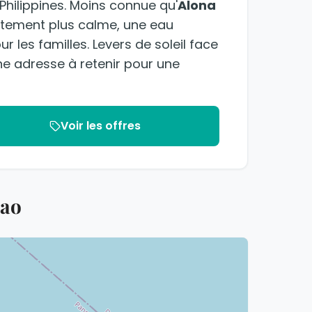
 Philippines. Moins connue qu'
Alona
ttement plus calme, une eau
 les familles. Levers de soleil face
ne adresse à retenir pour une
Voir les offres
lao