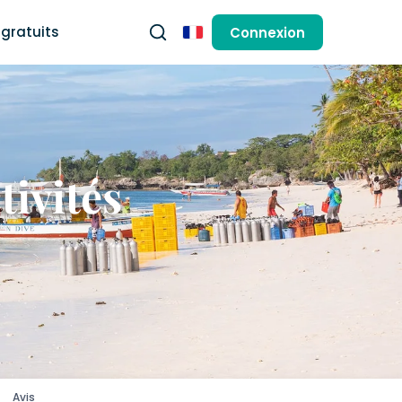
gratuits
Connexion
Français
tivités
Avis