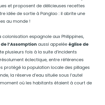
ues et proposent de délicieuses recettes
re idée de sortie à Panglao : il abrite une
ages au monde !
la colonisation espagnole aux Philippines,
 de l’Assomption
aussi appelée
église de
ite plusieurs fois à la suite d’incidents
 résolument éclectique, entre références
ps protégé la population locale des pillages
nde, la réserve d’eau située sous l’autel
 moment où les habitants étaient à court de