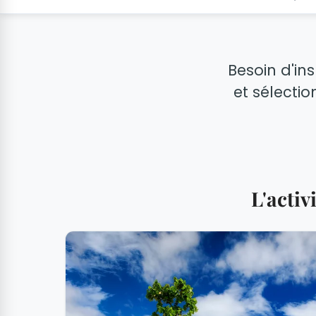
Besoin d'in
et sélectio
L'acti