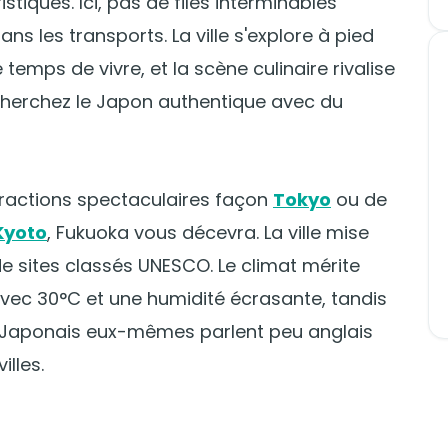
tiques. Ici, pas de files interminables
s les transports. La ville s'explore à pied
 temps de vivre, et la scène culinaire rivalise
 cherchez le Japon authentique avec du
tractions spectaculaires façon
Tokyo
ou de
Kyoto
, Fukuoka vous décevra. La ville mise
 de sites classés UNESCO. Le climat mérite
 avec 30°C et une humidité écrasante, tandis
es Japonais eux-mêmes parlent peu anglais
lles.