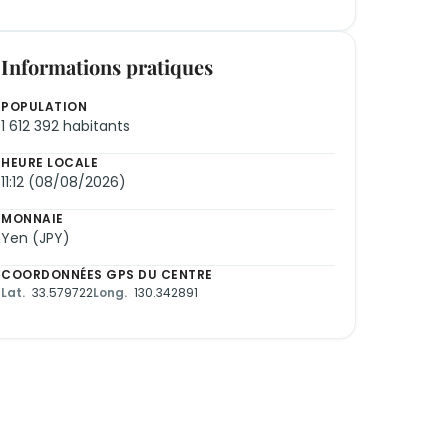
Informations pratiques
POPULATION
1 612 392 habitants
HEURE LOCALE
11:12 (08/08/2026)
MONNAIE
Yen (JPY)
COORDONNÉES GPS DU CENTRE
Lat.
33.579722
Long.
130.342891