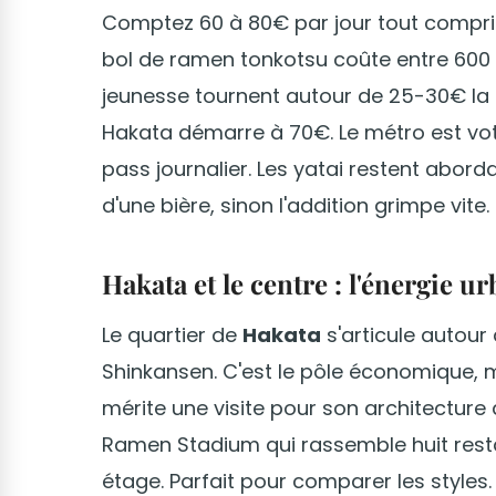
Comptez 60 à 80€ par jour tout compr
bol de ramen tonkotsu coûte entre 600 
jeunesse tournent autour de 25-30€ la nu
Hakata démarre à 70€. Le métro est votre
pass journalier. Les yatai restent abord
d'une bière, sinon l'addition grimpe vite.
Hakata et le centre : l'énergie u
Le quartier de
Hakata
s'articule autou
Shinkansen. C'est le pôle économique,
mérite une visite pour son architecture 
Ramen Stadium qui rassemble huit rest
étage. Parfait pour comparer les styles.