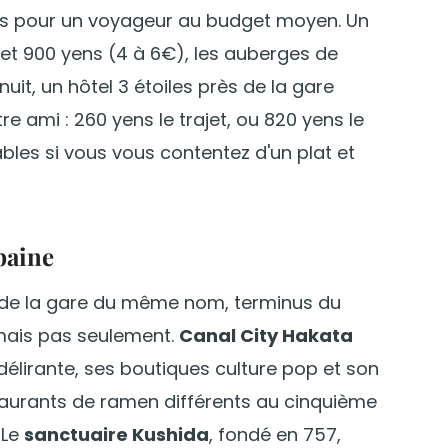
is pour un voyageur au budget moyen. Un
et 900 yens (4 à 6€), les auberges de
it, un hôtel 3 étoiles près de la gare
 ami : 260 yens le trajet, ou 820 yens le
ables si vous vous contentez d'un plat et
rbaine
r de la gare du même nom, terminus du
 mais pas seulement.
Canal City Hakata
délirante, ses boutiques culture pop et son
aurants de ramen différents au cinquième
 Le
sanctuaire Kushida
, fondé en 757,