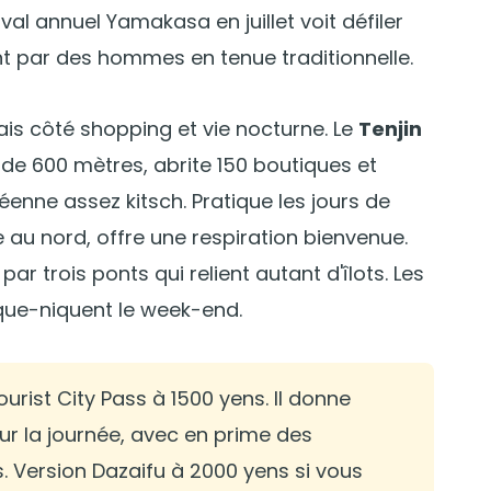
val annuel Yamakasa en juillet voit défiler
t par des hommes en tenue traditionnelle.
ais côté shopping et vie nocturne. Le
Tenjin
g de 600 mètres, abrite 150 boutiques et
nne assez kitsch. Pratique les jours de
te au nord, offre une respiration bienvenue.
r trois ponts qui relient autant d'îlots. Les
ique-niquent le week-end.
urist City Pass à 1500 yens. Il donne
ur la journée, avec en prime des
. Version Dazaifu à 2000 yens si vous