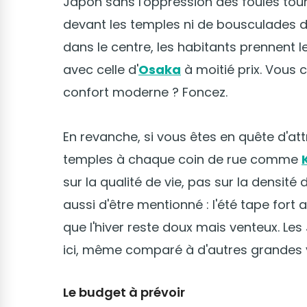
Japon sans l'oppression des foules touris
devant les temples ni de bousculades dan
dans le centre, les habitants prennent le
avec celle d'
Osaka
à moitié prix. Vous
confort moderne ? Foncez.
En revanche, si vous êtes en quête d'at
temples à chaque coin de rue comme
sur la qualité de vie, pas sur la densité
aussi d'être mentionné : l'été tape fort
que l'hiver reste doux mais venteux. L
ici, même comparé à d'autres grandes vi
Le budget à prévoir