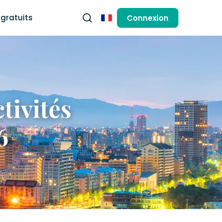
gratuits
Connexion
Français
tivités
6