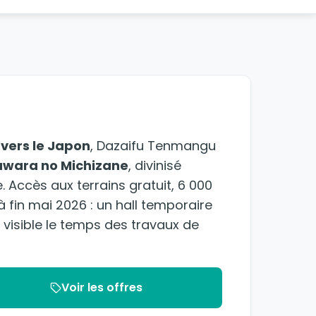
vers le Japon
, Dazaifu Tenmangu
wara no Michizane
, divinisé
Accès aux terrains gratuit, 6 000
'à fin mai 2026 : un hall temporaire
, visible le temps des travaux de
Voir les offres