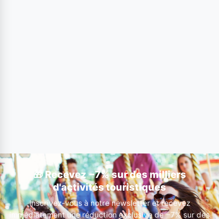
🎁 Recevez −7% sur des milliers
d'activités touristiques
Inscrivez-vous à notre newsletter et recevez
immédiatement une réduction exclusive de −7% sur des