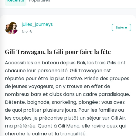
Récents
Populaires
julies_journeys
Suivre
Niv. 6
Gili Trawagan, la Gili pour faire la fête
Accessibles en bateau depuis Bali, les trois Gilis ont
chacune leur personnalité. Gili Trawagan est
réputée pour être la plus festive. Prisée des groupes
de jeunes voyageurs, on y trouve en effet de
nombreux bars et clubs dans un cadre paradisiaque.
Détente, baignade, snorkeling, plongée : vous avez
de quoi profiter plusieurs jours. Pour les familles ou
les couples, je préconise plutôt un séjour sur Gili Air,
ma préférée. Quant à Gili Meno, elle ravira ceux qui
cherche le calme et la tranquillité.