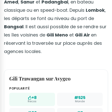
Amed
,
Sanur
et
Padangbai
, en bateau
classique ou en speed-boat. Depuis
Lombok
,
les départs se font au niveau du port de
Bangsal
. Il est aussi possible de se rendre sur
les îles voisines de
Gili Meno
et
Gili Air
en
réservant la traversée sur place auprès des
agences locales.
Gili Trawangan sur Avygeo
POPULARITÉ
+8
#525
Recos
Monde