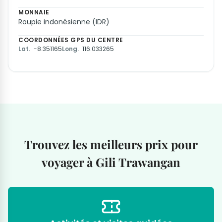
MONNAIE
Roupie indonésienne (IDR)
COORDONNÉES GPS DU CENTRE
Lat.
-8.351165
Long.
116.033265
Trouvez les meilleurs prix pour
voyager à Gili Trawangan