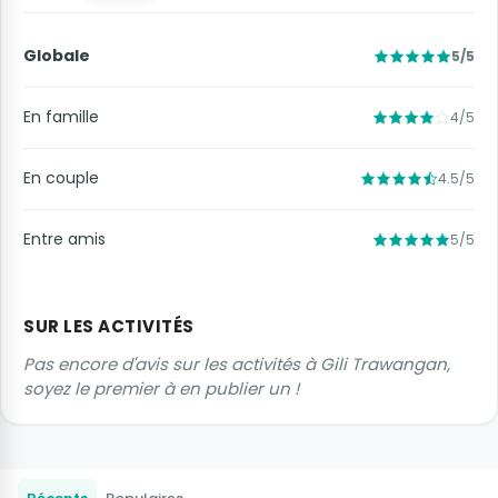
Globale
5/5
En famille
4/5
En couple
4.5/5
Entre amis
5/5
SUR LES ACTIVITÉS
Pas encore d'avis sur les activités à Gili Trawangan,
soyez le premier à en publier un !