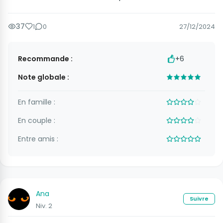
37
1
0
27/12/2024
Recommande :
+6
Note globale :
En famille :
En couple :
Entre amis :
Ana
Suivre
Niv. 2