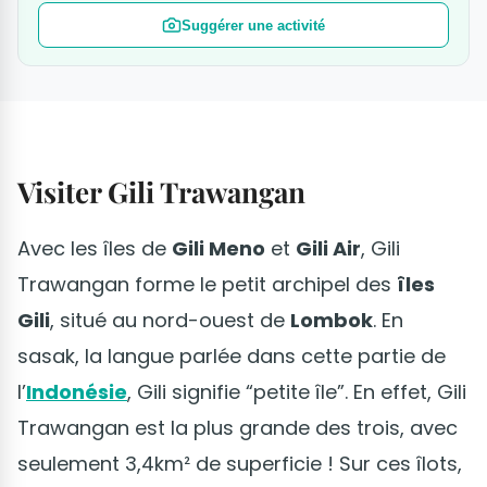
Suggérer une activité
Visiter Gili Trawangan
Avec les îles de
Gili Meno
et
Gili Air
, Gili
Trawangan forme le petit archipel des
îles
Gili
, situé au nord-ouest de
Lombok
. En
sasak, la langue parlée dans cette partie de
l’
Indonésie
, Gili signifie “petite île”. En effet, Gili
Trawangan est la plus grande des trois, avec
seulement 3,4km² de superficie ! Sur ces îlots,