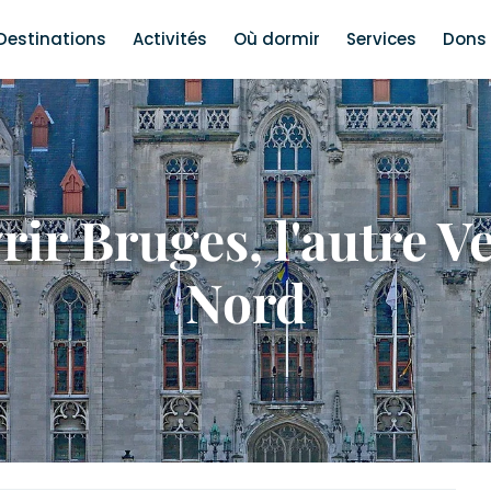
Destinations
Activités
Où dormir
Services
Dons 
ir Bruges, l'autre V
Nord