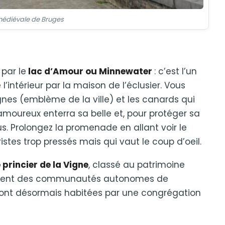
médiévale de Bruges
par le
lac d’Amour ou Minnewater
: c’est l’un
’intérieur par la maison de l’éclusier. Vous
nes (emblème de la ville) et les canards qui
amoureux enterra sa belle et, pour protéger sa
s. Prolongez la promenade en allant voir le
istes trop pressés mais qui vaut le coup d’oeil.
princier de la Vigne
, classé au patrimoine
taient des communautés autonomes de
 sont désormais habitées par une congrégation