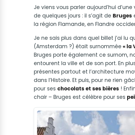
Je viens vous parler aujourd’hui d’une v
de quelques jours : il s’agit de
Bruges
e
la région Flamande, en Flandre occident
Je ne sais plus dans quel billet j’ai lu
(Amsterdam ?) était surnommée
« la 
Bruges porte également ce surnom, 
entourent la ville et de son port. En plu
présentes partout et l’architecture 
dans l’Histoire. Et puis, pour ne rien g
pour ses
chocolats et ses bières
! Enfi
chair – Bruges est célèbre pour ses
pe