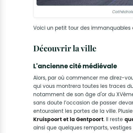
Cathédral
Voici un petit tour des immanquables à 
Découvrir la ville
L'ancienne cité médiévale
Alors, par où commencer me direz-vous ?
qui vous montrera toutes les traces du 
notamment de son âge d'or du XVème s
sans doute l’occasion de passer devant
entouraient les portes de la ville. Plu
Kruispoort et la Gentpoort
. Il reste
qua
ainsi que quelques remparts, vestiges d