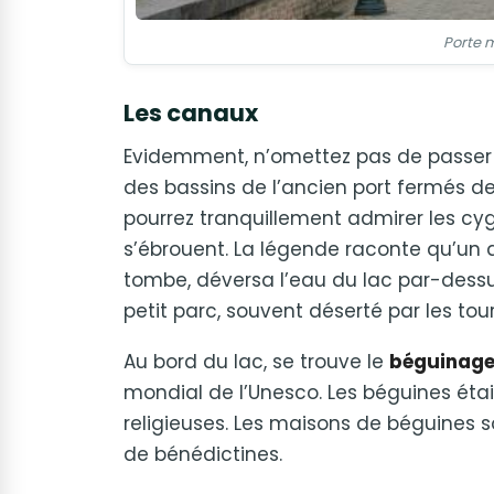
Porte 
Les canaux
Evidemment, n’omettez pas de passer 
des bassins de l’ancien port fermés de l
pourrez tranquillement admirer les cyg
s’ébrouent. La légende raconte qu’un 
tombe, déversa l’eau du lac par-dessu
petit parc, souvent déserté par les tour
Au bord du lac, se trouve le
béguinage 
mondial de l’Unesco. Les béguines é
religieuses. Les maisons de béguines
de bénédictines.