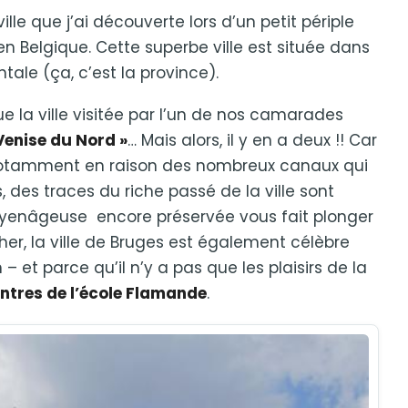
ille que j’ai découverte lors d’un petit périple
n Belgique. Cette superbe ville est située dans
ale (ça, c’est la province).
 que la ville visitée par l’un de nos camarades
Venise du Nord »
… Mais alors, il y en a deux !! Car
notamment en raison des nombreux canaux qui
s, des traces du riche passé de la ville sont
moyenâgeuse encore préservée vous fait plonger
âcher, la ville de Bruges est également célèbre
n – et parce qu’il n’y a pas que les plaisirs de la
intres de l’école Flamande
.