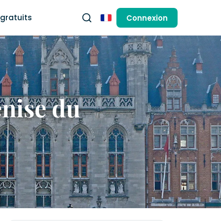
gratuits
Connexion
Français
enise du