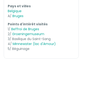
Pays et villes
Belgique
A/
Bruges
Points d'intérêt visités
1/
Beffroi de Bruges
2/
Groeningemuseum
3/ Basilique du Saint-Sang
4/
Minnewater (lac d'Amour)
5/ Béguinage