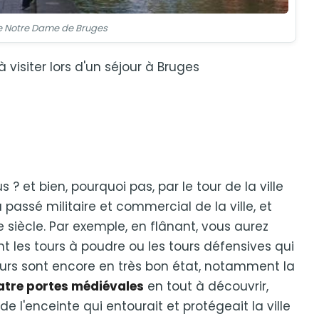
e Notre Dame de Bruges
visiter lors d'un séjour à Bruges
 et bien, pourquoi pas, par le tour de la ville
passé militaire et commercial de la ville, et
iècle. Par exemple, en flânant, vous aurez
 les tours à poudre ou les tours défensives qui
sieurs sont encore en très bon état, notamment la
tre portes médiévales
en tout à découvrir,
e l'enceinte qui entourait et protégeait la ville