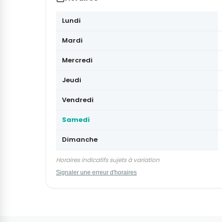
Lundi
Mardi
Mercredi
Jeudi
Vendredi
Samedi
Dimanche
Horaires indicatifs sujets à variation
Signaler une erreur d'horaires