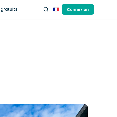
gratuits
Connexion
Français