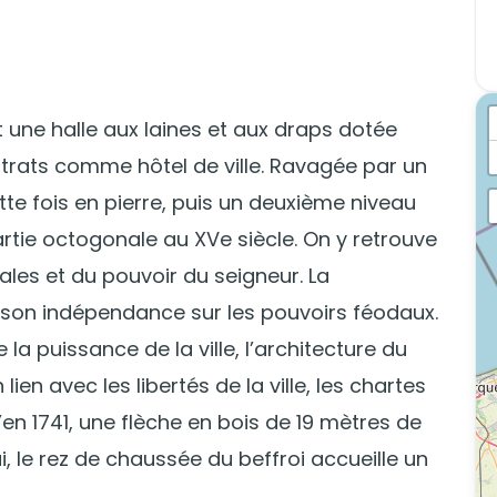
it une halle aux laines et aux draps dotée
strats comme hôtel de ville. Ravagée par un
ette fois en pierre, puis un deuxième niveau
partie octogonale au XVe siècle. On y retrouve
les et du pouvoir du seigneur. La
son indépendance sur les pouvoirs féodaux.
la puissance de la ville, l’architecture du
ien avec les libertés de la ville, les chartes
n 1741, une flèche en bois de 19 mètres de
i, le rez de chaussée du beffroi accueille un