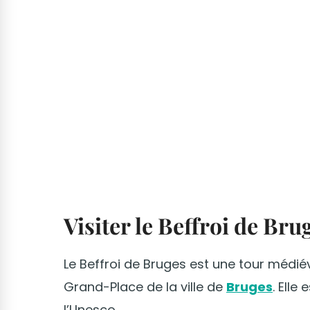
Visiter le Beffroi de Bru
Le Beffroi de Bruges est une tour médiév
Grand-Place de la ville de
Bruges
. Elle
l’Unesco.