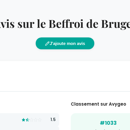
vis sur le Beffroi de Brug
J'ajoute mon avis
Classement sur Avygeo
1.5
#1033