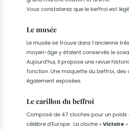
Vous constaterez que le beffroi est légèr
Le musée
Le musée se trouve dans l’ancienne trés
moyen-âge y étaient conservés le sceau, 
Aujourd’hui, il propose une revue histor
fonction. Une maquette du beffroi, des c
également exposées.
Le carillon du beffroi
Composé de 47 cloches pour un poids de 
célèbre d’Europe. La cloche «
Victoire
»