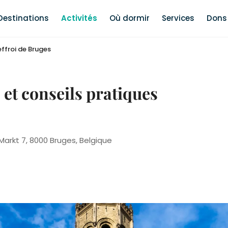
Destinations
Activités
Où dormir
Services
Dons 
effroi de Bruges
s et conseils pratiques
Markt 7, 8000 Bruges, Belgique