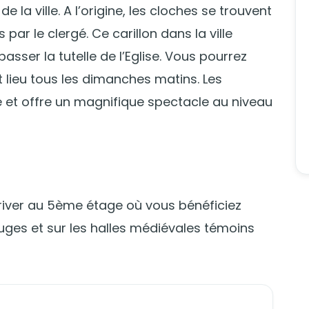
e la ville. A l’origine, les cloches se trouvent
par le clergé. Ce carillon dans la ville
sser la tutelle de l’Eglise. Vous pourrez
t lieu tous les dimanches matins. Les
e et offre un magnifique spectacle au niveau
river au 5ème étage où vous bénéficiez
ruges et sur les halles médiévales témoins