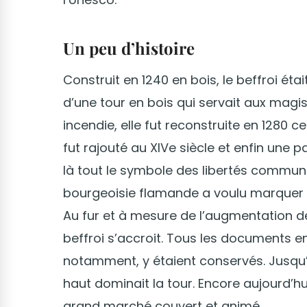
Un peu d’histoire
Construit en 1240 en bois, le beffroi éta
d’une tour en bois qui servait aux magi
incendie, elle fut reconstruite en 1280 c
fut rajouté au XIVe siècle et enfin une 
là tout le symbole des libertés communa
bourgeoisie flamande a voulu marquer 
Au fur et à mesure de l’augmentation de 
beffroi s’accroit. Tous les documents en l
notamment, y étaient conservés. Jusqu’e
haut dominait la tour. Encore aujourd’hu
grand marché couvert et animé.