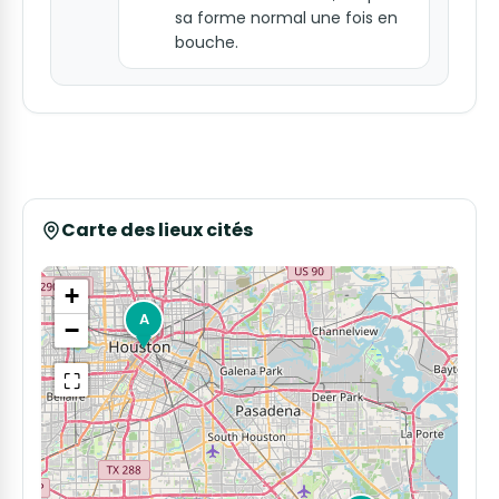
sa forme normal une fois en
bouche.
Carte des lieux cités
+
A
−
⛶