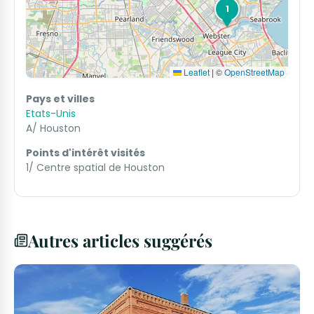
1
Leaflet
|
©
OpenStreetMap
Pays et villes
Etats-Unis
A/ Houston
Points d'intérêt visités
1/ Centre spatial de Houston
Autres articles suggérés