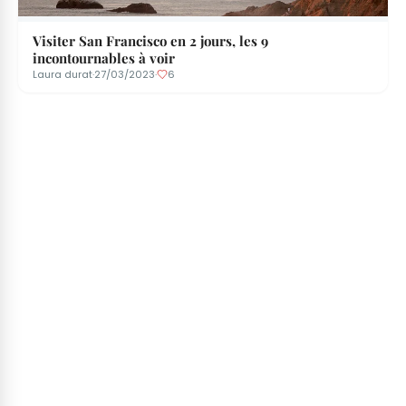
Visiter San Francisco en 2 jours, les 9
incontournables à voir
Laura durat
·
27/03/2023
·
6