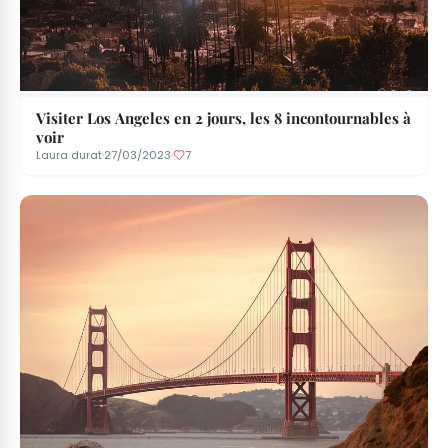
Visiter Los Angeles en 2 jours, les 8 incontournables à
voir
Laura durat
·
27/03/2023
·
7