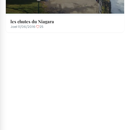
les chutes du Niagara
Joel
·
11/06/2016
·
25