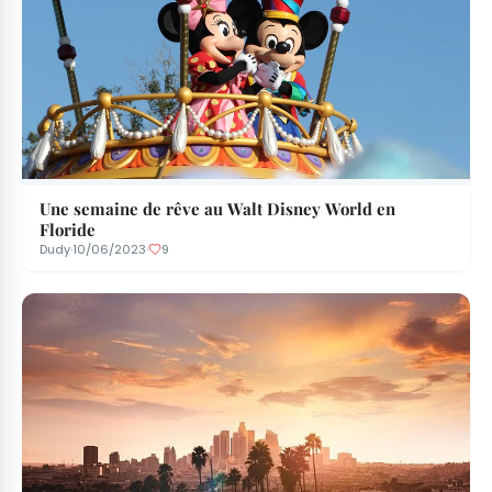
Une semaine de rêve au Walt Disney World en
Floride
Dudy
·
10/06/2023
·
9