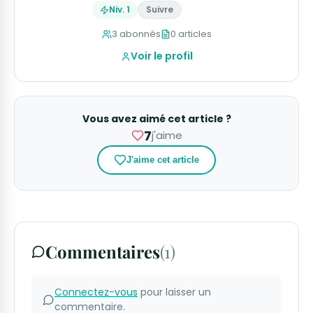
Niv. 1
Suivre
3 abonnés
0 articles
Voir le profil
Vous avez aimé cet article ?
7
j'aime
J'aime cet article
Commentaires
(1)
Connectez-vous
pour laisser un
commentaire.