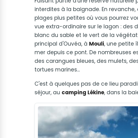
Faisant partie d'une réserve naturelle
interdites à la baignade. En revanche,
plages plus petites où vous pourrez vo
vue extra-ordinaire sur le lagon : des 
blanc du sable et le vert de la végétat
principal d'Ouvéa, à
Mouli
, une petite 
mer depuis ce pont. De nombreuses es
des carangues bleues, des mulets, des
tortues marines...
C'est à quelques pas de ce lieu parad
séjour, au
camping Lékine
, dans la b