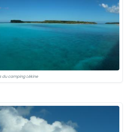
s du camping Lékine