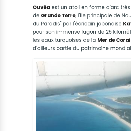
Ouvéa
est un atoll en forme d'arc très 
de
Grande Terre
, l'île principale de N
du Paradis" par l'écricain japonaise
Ka
pour son immense lagon de 25 kilomètr
les eaux turquoises de la
Mer de Corai
d'ailleurs partie du patrimoine mondial