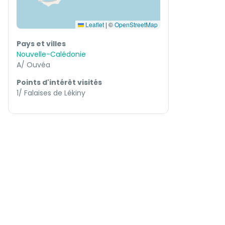
Leaflet
|
©
OpenStreetMap
Pays et villes
Nouvelle-Calédonie
A/ Ouvéa
Points d'intérêt visités
1/ Falaises de Lékiny