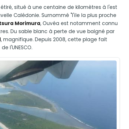
étiré, situé à une centaine de kilomètres à l'est
ouvelle Calédonie. Surnommé "l'ïle la plus proche
tsura Morimura
, Ouvéa est notamment connu
es. Du sable blanc à perte de vue baigné par
l
, magnifique. Depuis 2008, cette plage fait
 de l'UNESCO.