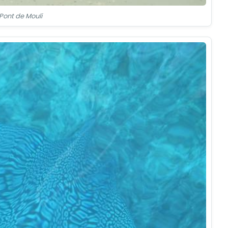
Pont de Mouli