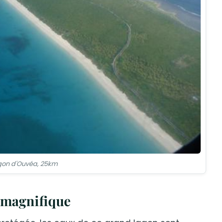
gon d'Ouvéa, 25km
 magnifique