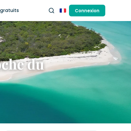
gratuits
Connexion
Français
roche du