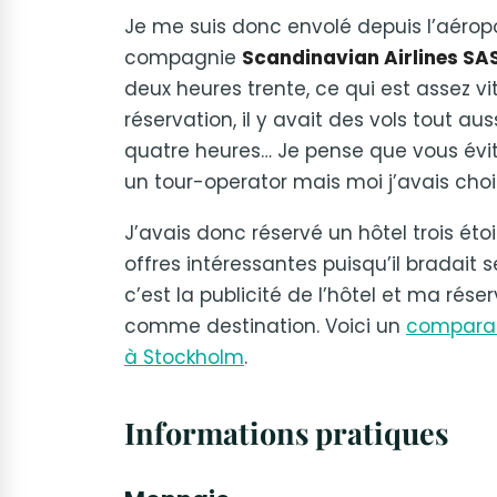
Je me suis donc envolé depuis l’aérop
compagnie
Scandinavian Airlines SA
deux heures trente, ce qui est assez v
réservation, il y avait des vols tout au
quatre heures… Je pense que vous évi
un tour-operator mais moi j’avais cho
J’avais donc réservé un hôtel trois ét
offres intéressantes puisqu’il bradait s
c’est la publicité de l’hôtel et ma rése
comme destination. Voici un
comparati
à Stockholm
.
Informations pratiques