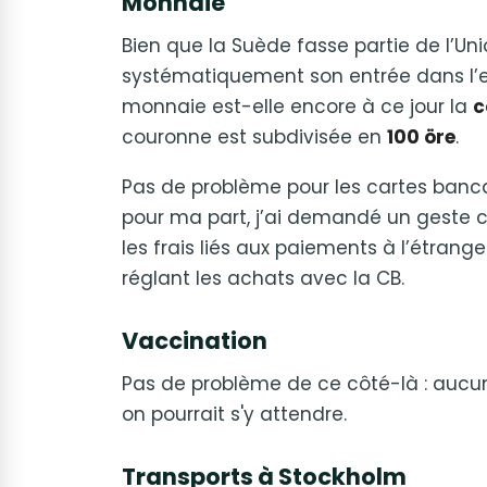
Monnaie
Bien que la Suède fasse partie de l’Un
systématiquement son entrée dans l’e
monnaie est-elle encore à ce jour la
c
couronne est subdivisée en
100 öre
.
Pas de problème pour les cartes bancai
pour ma part, j’ai demandé un geste 
les frais liés aux paiements à l’étrange
réglant les achats avec la CB.
Vaccination
Pas de problème de ce côté-là : aucu
on pourrait s'y attendre.
Transports à Stockholm