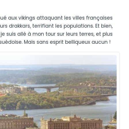
é aux vikings attaquant les villes françaises
rs drakkars, terrifiant les populations. Et bien,
 suis allé à mon tour sur leurs terres, et plus
 suédoise. Mais sans esprit belliqueux aucun !