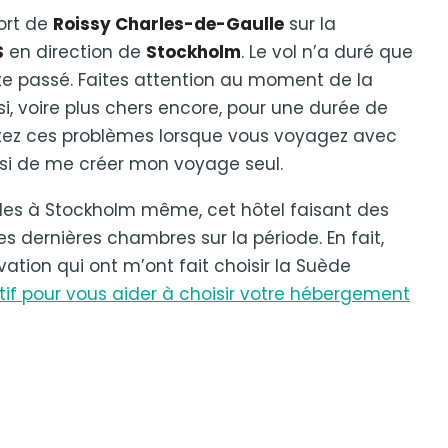
ort de
Roissy Charles-de-Gaulle
sur la
S
en direction de
Stockholm
. Le vol n’a duré que
ite passé. Faites attention au moment de la
ssi, voire plus chers encore, pour une durée de
tez ces problèmes lorsque vous voyagez avec
isi de me créer mon voyage seul.
oiles à Stockholm même, cet hôtel faisant des
es dernières chambres sur la période. En fait,
rvation qui ont m’ont fait choisir la Suède
f pour vous aider à choisir votre hébergement