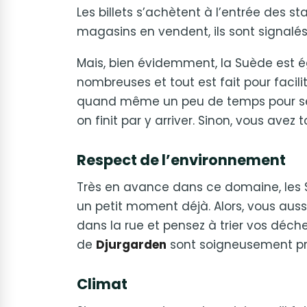
Les billets s’achètent à l’entrée des s
magasins en vendent, ils sont signalés 
Mais, bien évidemment, la Suède est ég
nombreuses et tout est fait pour facili
quand même un peu de temps pour se fa
on finit par y arriver. Sinon, vous avez t
Respect de l’environnement
Très en avance dans ce domaine, les S
un petit moment déjà. Alors, vous aussi
dans la rue et pensez à trier vos déche
de
Djurgarden
sont soigneusement pr
Climat