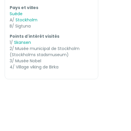
Pays et villes
Suède
A/
Stockholm
B/ Sigtuna
Points d'intérêt visités
1/
Skansen
2/ Musée municipal de Stockholm
(Stockholms stadsmuseum)
3/ Musée Nobel
4/ Village viking de Birka