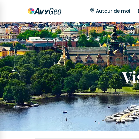
Autour de moi
Europe
Suède
Visiter Stockholm en Juin
Vi