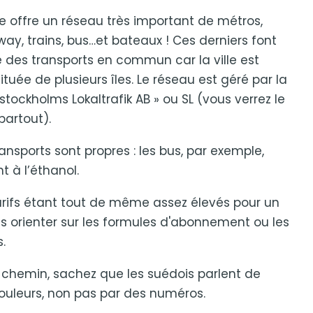
lle offre un réseau très important de métros,
ay, trains, bus…et bateaux ! Ces derniers font
e des transports en commun car la ville est
ituée de plusieurs îles. Le réseau est géré par la
rstockholms Lokaltrafik AB » ou SL (vous verrez le
 partout).
ransports sont propres : les bus, par exemple,
nt à l’éthanol.
arifs étant tout de même assez élevés pour un
vous orienter sur les formules d'abonnement ou les
.
 chemin, sachez que les suédois parlent de
 couleurs, non pas par des numéros.