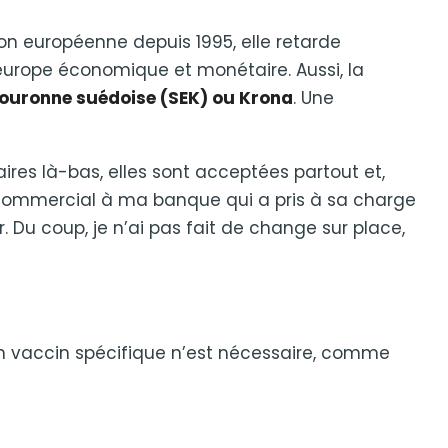
ion européenne depuis 1995, elle retarde
urope économique et monétaire. Aussi, la
ouronne suédoise (SEK) ou Krona
. Une
res là-bas, elles sont acceptées partout et,
commercial à ma banque qui a pris à sa charge
r. Du coup, je n’ai pas fait de change sur place,
n vaccin spécifique n’est nécessaire, comme