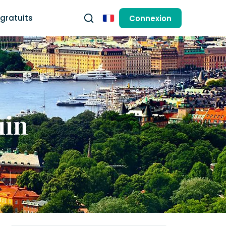
gratuits
Connexion
Français
uin