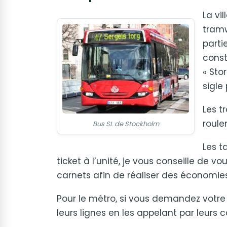
La vi
tramw
parti
const
« Sto
sigle
Les t
roule
Bus SL de Stockholm
Les t
ticket à l’unité, je vous conseille de 
carnets afin de réaliser des économies
Pour le métro, si vous demandez votre
leurs lignes en les appelant par leurs