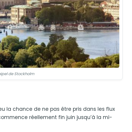
hipel de Stockholm
 eu la chance de ne pas être pris dans les flux
n commence réellement fin juin jusqu’à la mi-