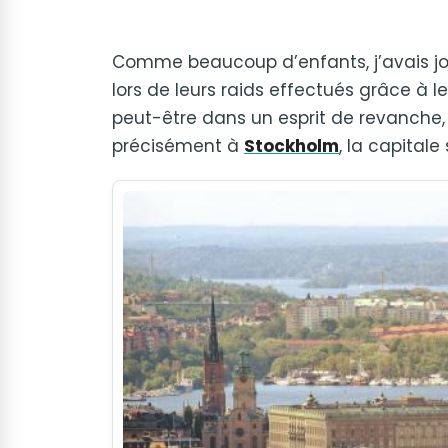
Comme beaucoup d’enfants, j’avais jou
lors de leurs raids effectués grâce à leu
peut-être dans un esprit de revanche, je
précisément à
Stockholm
, la capitale