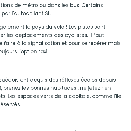
tations de métro ou dans les bus. Certains
par l’autocollant SL.
alement le pays du vélo ! Les pistes sont
ter les déplacements des cyclistes. Il faut
ire à la signalisation et pour se repérer mais
oujours l’option taxi…
uédois ont acquis des réflexes écolos depuis
, prenez les bonnes habitudes : ne jetez rien
ts. Les espaces verts de la capitale, comme l'ile
éservés.