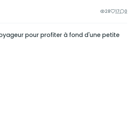
28
17
0
oyageur pour profiter à fond d'une petite