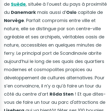
de
Suède
, située à l’ouest du pays à proximité
du
Danemark
mais aussi d’
Oslo
capitale de
Norvège
. Parfait compromis entre ville et
nature, elle se distingue par son centre-ville
agréable et ses archipels, véritables oasis de
nature, accessibles en quelques minutes de
ferry. Le principal port de Scandinavie abrite
aujourd’hui le long de ses quais des quartiers
modernes et cosmopolites propices au
développement de cultures alternatives. Pour
s’en convaincre, il n’y a qu’à faire un tour du
côté du centre d’art
Röda Sten
! Et que dites-
vous de faire un tour au parc d'attractions de
Liseberg
qui va bientôt fêter ses 100 bougies