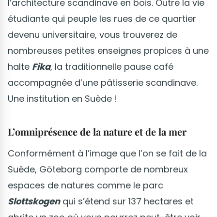
l’architecture scandinave en bois. Outre la vie
étudiante qui peuple les rues de ce quartier
devenu universitaire, vous trouverez de
nombreuses petites enseignes propices à une
halte
Fika
, la traditionnelle pause café
accompagnée d’une pâtisserie scandinave.
Une institution en Suède !
L’omniprésence de la nature et de la mer
Conformément à l’image que l’on se fait de la
Suède, Göteborg comporte de nombreux
espaces de natures comme le parc
Slottskogen
qui s’étend sur 137 hectares et