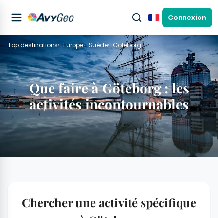
Connexion
Français
Top destinations
Europe
Suède
Göteborg
Que faire à Göteborg : les
activités incontournables
Chercher une activité spécifique