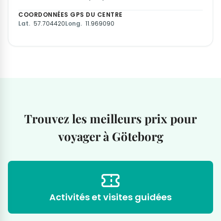
COORDONNÉES GPS DU CENTRE
Lat.
57.704420
Long.
11.969090
Trouvez les meilleurs prix pour
voyager à Göteborg
Activités et visites guidées