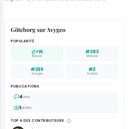
Göteborg sur Avygeo
POPULARITÉ
+15
#383
Recos
Monde
#255
#2
Europe
Suède
PUBLICATIONS
4
avis
1
photo
TOP 4 DES CONTRIBUTEURS