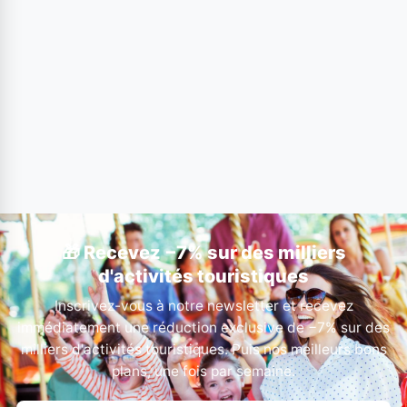
🎁 Recevez −7% sur des milliers
d'activités touristiques
Inscrivez-vous à notre newsletter et recevez
immédiatement une réduction exclusive de −7% sur des
milliers d'activités touristiques. Puis nos meilleurs bons
plans, une fois par semaine.