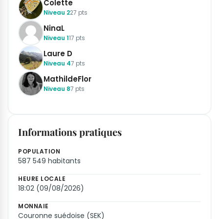
Colette
Niveau 2
27 pts
NinaL
Niveau 1
17 pts
Laure D
Niveau 4
7 pts
MathildeFlor
Niveau 8
7 pts
Informations pratiques
POPULATION
587 549 habitants
HEURE LOCALE
18:02 (09/08/2026)
MONNAIE
Couronne suédoise (SEK)