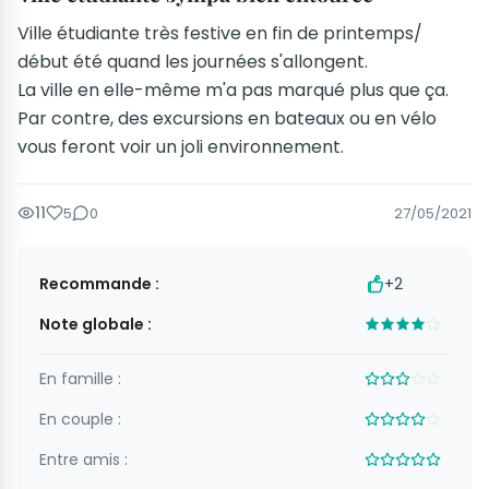
Ville étudiante très festive en fin de printemps/
début été quand les journées s'allongent.
La ville en elle-même m'a pas marqué plus que ça.
Par contre, des excursions en bateaux ou en vélo
vous feront voir un joli environnement.
11
5
0
27/05/2021
Recommande :
+2
Note globale :
En famille :
En couple :
Entre amis :