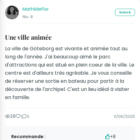
MathildeFlor
Suivre
Niv. 8
Une ville animée
La ville de Göteborg est vivante et animée tout au
long de l'année. J'ai beaucoup aimé le parc
d'attractions qui est situé en plein coeur de la ville. Le
centre est d'ailleurs très agréable. Je vous conseille
de réserver une sortie en bateau pour partir à la
découverte de l'archipel. C'est un lieu idéal à visiter
en famille.
28
1
0
11/06/2025
Recommande :
+8