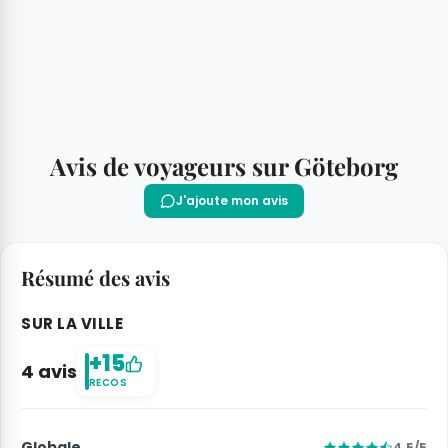
Avis de voyageurs sur Göteborg
J'ajoute mon avis
Résumé des avis
SUR LA VILLE
+15
4 avis
RECOS
Globale
4.5/5