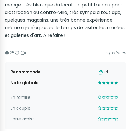
mange très bien, que du local. Un petit tour au parc
d'attraction du centre-ville, très sympa à tout âge,
quelques magasins, une très bonne expérience
même si je n'ai pas eu le temps de visiter les musées
et galeries d'art. À refaire !
25
1
0
13/02/2025
Recommande :
+4
Note globale :
En famille :
En couple :
Entre amis :