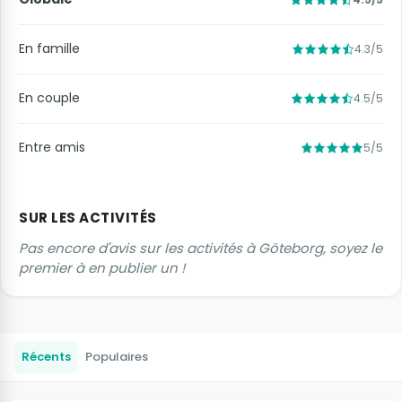
En famille
4.3/5
En couple
4.5/5
Entre amis
5/5
SUR LES ACTIVITÉS
Pas encore d'avis sur les activités à Göteborg, soyez le
premier à en publier un !
Récents
Populaires