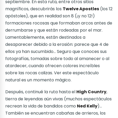
septiembre. En esta ruta, entre otros sitios
magníficos, descubrirás los
Twelve Apostles
(los 12
apóstoles), que en realidad son 8 (¡y no 12!)
formaciones rocosas que formaban arcos antes de
derrumbarse y que están rodeadas por el mar.
Lamentablemente, están destinados a
desaparecer debido a la erosión: parece que 4 de
ellos ya han sucumbido... Seguro que conoces sus
fotografías, tomadas sobre todo al amanecer o al
atardecer, cuando ofrecen colores increíbles
sobre las rocas calizas. Ver este espectáculo
natural es un momento mágico.
Después, continué la ruta hasta el
High Country
,
tierra de leyendas aún vivas (muchos espectáculos
recrean la vida de bandidos como
Ned Kelly
)...
También se encuentran cabañas de arrieros, los