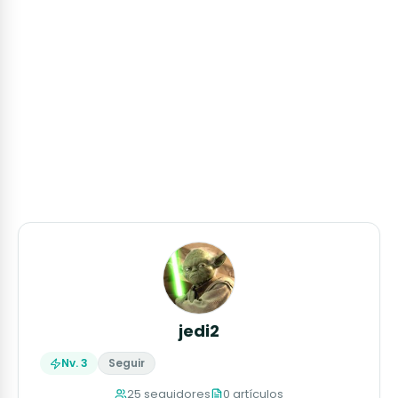
jedi2
Nv. 3
Seguir
25 seguidores
0 artículos