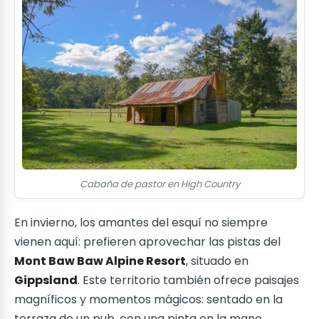
Cabaña de pastor en High Country
En invierno, los amantes del esquí no siempre
vienen aquí: prefieren aprovechar las pistas del
Mont Baw Baw Alpine Resort
, situado en
Gippsland
. Este territorio también ofrece paisajes
magníficos y momentos mágicos: sentado en la
terraza de un pub, con una pinta en la mano,