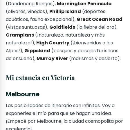
(Dandenong Ranges),
Mornington Peninsula
(olivares, viñedos),
Phillip Island
(deportes
acuáticos, fauna excepcional),
Great Ocean Road
(vistas suntuosas),
Goldfields
(la fiebre del oro),
Grampians
(¡naturaleza, naturaleza y más
naturaleza!),
High Country
(¡bienvenidos a los
Alpes!),
Gippsland
(bosques y paisajes turísticos
de ensueño),
Murray River
(marismas y desierto).
Mi estancia en Victoria
Melbourne
Las posibilidades de itinerario son infinitas. Voy a
exponerles el mío para que se hagan una idea.
¡Empecé por Melbourne, la ciudad cosmopolita por
excelencia!