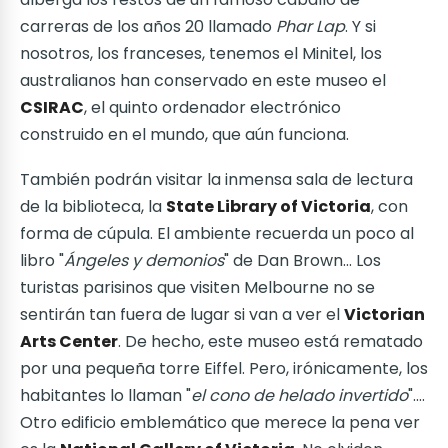
carreras de los años 20 llamado
Phar Lap
. Y si
nosotros, los franceses, tenemos el Minitel, los
australianos han conservado en este museo el
CSIRAC
, el quinto ordenador electrónico
construido en el mundo, que aún funciona.
También podrán visitar la inmensa sala de lectura
de la biblioteca, la
State Library of Victoria
, con
forma de cúpula. El ambiente recuerda un poco al
libro "
Ángeles y demonios
" de Dan Brown... Los
turistas parisinos que visiten Melbourne no se
sentirán tan fuera de lugar si van a ver el
Victorian
Arts Center
. De hecho, este museo está rematado
por una pequeña torre Eiffel. Pero, irónicamente, los
habitantes lo llaman "
el cono de helado invertido
"....
Otro edificio emblemático que merece la pena ver