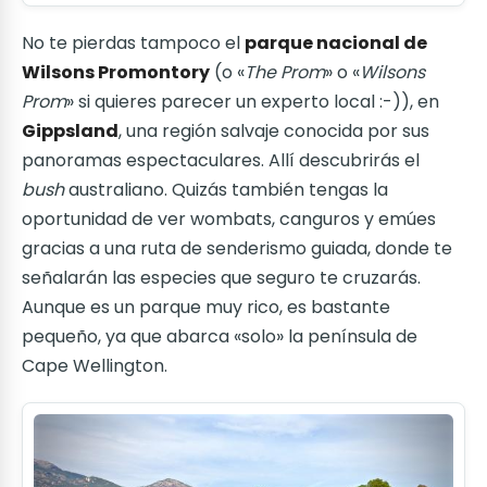
No te pierdas tampoco el
parque nacional de
Wilsons Promontory
(o «
The Prom
» o «
Wilsons
Prom
» si quieres parecer un experto local :-)), en
Gippsland
, una región salvaje conocida por sus
panoramas espectaculares. Allí descubrirás el
bush
australiano. Quizás también tengas la
oportunidad de ver wombats, canguros y emúes
gracias a una ruta de senderismo guiada, donde te
señalarán las especies que seguro te cruzarás.
Aunque es un parque muy rico, es bastante
pequeño, ya que abarca «solo» la península de
Cape Wellington.