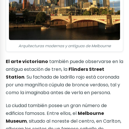
Arquitecturas modernas y antiguas de Melbourne
El arte victoriano
también puede observarse en la
antigua estación de tren, la
Flinders Street
Station
. Su fachada de ladrillo rojo está coronada
por una magnífica cúpula de bronce verdoso, tal y
como la imaginaba antes de verla en persona.
La ciudad también posee un gran número de
edificios famosos. Entre ellos, el
Melbourne
Museum
, situado al noreste del centro, en Carlton,
alberga los restos de un famoso caballo de