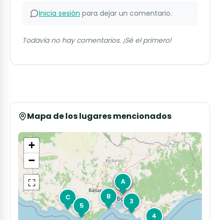
Inicia sesión
para dejar un comentario.
Todavía no hay comentarios. ¡Sé el primero!
Mapa de los lugares mencionados
+
−
⛶
1
A
2
B
C
3
5
4