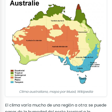
Clima australiano, mapa por Muad, Wikipedia
El clima varía mucho de una región a otra: se puede
pasar de la humedad del norte tropical a la