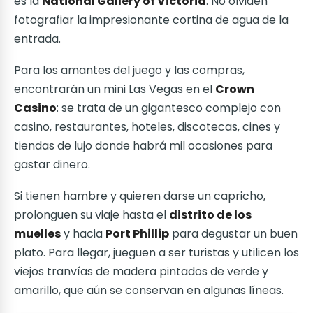
es la
National Gallery of Victoria
. No olviden
fotografiar la impresionante cortina de agua de la
entrada.
Para los amantes del juego y las compras,
encontrarán un mini Las Vegas en el
Crown
Casino
: se trata de un gigantesco complejo con
casino, restaurantes, hoteles, discotecas, cines y
tiendas de lujo donde habrá mil ocasiones para
gastar dinero.
Si tienen hambre y quieren darse un capricho,
prolonguen su viaje hasta el
distrito de los
muelles
y hacia
Port Phillip
para degustar un buen
plato. Para llegar, jueguen a ser turistas y utilicen los
viejos tranvías de madera pintados de verde y
amarillo, que aún se conservan en algunas líneas.