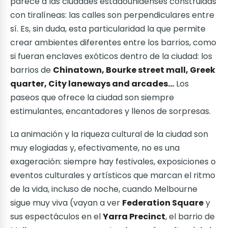
parece a las ciudades estadounidenses construidas
con tiralíneas: las calles son perpendiculares entre
sí. Es, sin duda, esta particularidad la que permite
crear ambientes diferentes entre los barrios, como
si fueran enclaves exóticos dentro de la ciudad: los
barrios de
Chinatown, Bourke street mall, Greek
quarter, City laneways and arcades...
Los
paseos que ofrece la ciudad son siempre
estimulantes, encantadores y llenos de sorpresas.
La animación y la riqueza cultural de la ciudad son
muy elogiadas y, efectivamente, no es una
exageración: siempre hay festivales, exposiciones o
eventos culturales y artísticos que marcan el ritmo
de la vida, incluso de noche, cuando Melbourne
sigue muy viva (vayan a ver
Federation Square
y
sus espectáculos en el
Yarra Precinct
, el barrio de