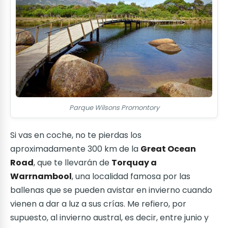
Parque Wilsons Promontory
Si vas en coche, no te pierdas los
aproximadamente 300 km de la
Great Ocean
Road
, que te llevarán de
Torquay a
Warrnambool
, una localidad famosa por las
ballenas que se pueden avistar en invierno cuando
vienen a dar a luz a sus crías. Me refiero, por
supuesto, al invierno austral, es decir, entre junio y